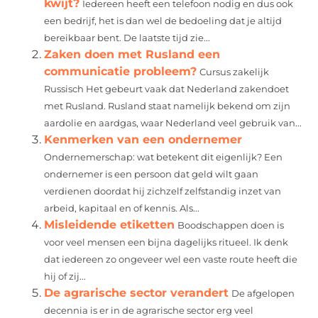
kwijt?
Iedereen heeft een telefoon nodig en dus ook
een bedrijf, het is dan wel de bedoeling dat je altijd
bereikbaar bent. De laatste tijd zie...
Zaken doen met Rusland een
communicatie probleem?
Cursus zakelijk
Russisch Het gebeurt vaak dat Nederland zakendoet
met Rusland. Rusland staat namelijk bekend om zijn
aardolie en aardgas, waar Nederland veel gebruik van...
Kenmerken van een ondernemer
Ondernemerschap: wat betekent dit eigenlijk? Een
ondernemer is een persoon dat geld wilt gaan
verdienen doordat hij zichzelf zelfstandig inzet van
arbeid, kapitaal en of kennis. Als...
Misleidende etiketten
Boodschappen doen is
voor veel mensen een bijna dagelijks ritueel. Ik denk
dat iedereen zo ongeveer wel een vaste route heeft die
hij of zij...
De agrarische sector verandert
De afgelopen
decennia is er in de agrarische sector erg veel