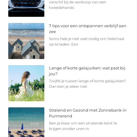
verschil bij de aankoop van een
tweedehands
7 tips voor een ontspannen verblijf aan
zee
Soms heb je niet veel nodig om helemaal
op te laden. Een
Lange of korte galajurken: wat past bij
jou?
Twijfel je tussen lange of korte galajurken?
Dan ben je zeker niet
Stralend en Gezond met Zonnebank in
Purmerend
Ben je klaar om een stralende teint te
krijgen zonder uren in