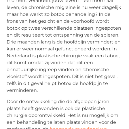
moment verandert jouw leven in een normaal
leven, de chronische migraine is nu weer dragelijk
maar hoe werkt zo botox behandeling? In de
frons van het gezicht en de voorhoofd wordt
botox op twee verschillende plaatsen ingespoten
en dit resulteert tot ontspanning van de spieren.
Drie maanden lang is de hoofdpijn vermindert en
kan er weer normaal gefunctioneerd worden. In
Nederland is plastische chirurgie vaak een taboe,
dit komt omdat zij vinden dat dit een
onnatuurlijke ingreep vinden en ‘chemische
vloeistof’ wordt ingespoten. Dit is niet het geval,
zelfs in dit geval helpt botox de hoofdpijn te
verminderen.
Door de ontwikkeling die de afgelopen jaren
plaats heeft gevonden is ook de plastische
chirurgie doorontwikkeld. Het is nu mogelijk om
een behandeling te laten plaats vinden voor de