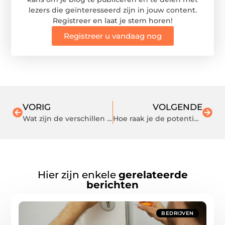
lezers die geïnteresseerd zijn in jouw content.
Registreer en laat je stem horen!
Registreer u vandaag nog
VORIG
VOLGENDE
Wat zijn de verschillen tussen spots en plafondlampen
Hoe raak je de potentiele klanten niet kwijt?
Hier zijn enkele
gerelateerde
berichten
BEDRIJVEN