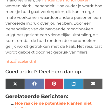
marionetlijnen, de
hangende mondhoeken
worden hierbij behandelt. Hoe ouder je wordt hoe
meer je huid gaat verrimpelen, dit kan in erge
mate voorkomen waardoor andere personen een
verkeerde indruk over jou hebben. Door een
behandeling van de hangende mondhoeken
krijgt het gezicht een vriendelijke uitstraling, dit
komt omdat de huid rondom de mondhoeken
gelijk wordt getrokken met de kaak. Het resultaat
wordt geboekt door het gebruik van fillers.
http://faceland.nl
Goed artikel? Deel hem dan op:
X
Facebook
Pinterest
LinkedIn
Email
(Twitter)
Gerelateerde Berichten:
Hoe raak je de potentiele klanten niet