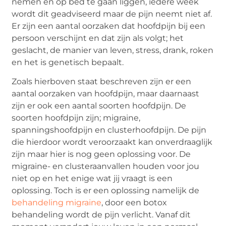
nemen en op bed te gaan liggen, iedere week
wordt dit geadviseerd maar de pijn neemt niet af.
Er zijn een aantal oorzaken dat hoofdpijn bij een
persoon verschijnt en dat zijn als volgt; het
geslacht, de manier van leven, stress, drank, roken
en het is genetisch bepaalt.
Zoals hierboven staat beschreven zijn er een
aantal oorzaken van hoofdpijn, maar daarnaast
zijn er ook een aantal soorten hoofdpijn. De
soorten hoofdpijn zijn; migraine,
spanningshoofdpijn en clusterhoofdpijn. De pijn
die hierdoor wordt veroorzaakt kan onverdraaglijk
zijn maar hier is nog geen oplossing voor. De
migraine- en clusteraanvallen houden voor jou
niet op en het enige wat jij vraagt is een
oplossing. Toch is er een oplossing namelijk de
behandeling migraine
, door een botox
behandeling wordt de pijn verlicht. Vanaf dit