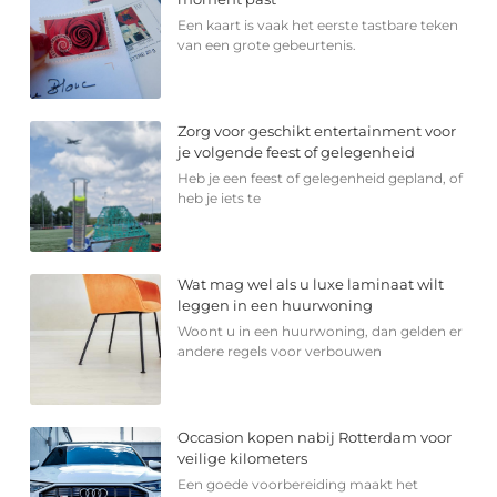
Een kaart is vaak het eerste tastbare teken
van een grote gebeurtenis.
Zorg voor geschikt entertainment voor
je volgende feest of gelegenheid
Heb je een feest of gelegenheid gepland, of
heb je iets te
Wat mag wel als u luxe laminaat wilt
leggen in een huurwoning
Woont u in een huurwoning, dan gelden er
andere regels voor verbouwen
Occasion kopen nabij Rotterdam voor
veilige kilometers
Een goede voorbereiding maakt het