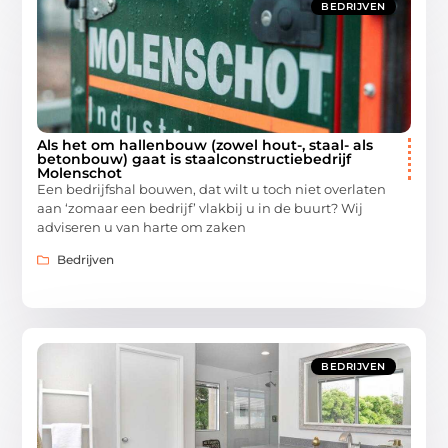
BEDRIJVEN
Als het om hallenbouw (zowel hout-, staal- als
betonbouw) gaat is staalconstructiebedrijf
Molenschot
Een bedrijfshal bouwen, dat wilt u toch niet overlaten
aan ‘zomaar een bedrijf’ vlakbij u in de buurt? Wij
adviseren u van harte om zaken
Bedrijven
BEDRIJVEN