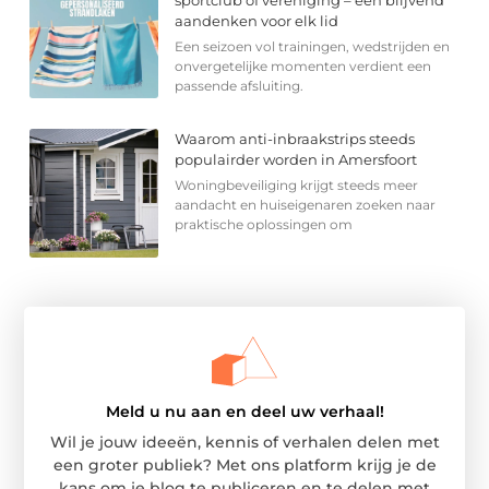
sportclub of vereniging – een blijvend
aandenken voor elk lid
Een seizoen vol trainingen, wedstrijden en
onvergetelijke momenten verdient een
passende afsluiting.
Waarom anti-inbraakstrips steeds
populairder worden in Amersfoort
Woningbeveiliging krijgt steeds meer
aandacht en huiseigenaren zoeken naar
praktische oplossingen om
Meld u nu aan en deel uw verhaal!
Wil je jouw ideeën, kennis of verhalen delen met
een groter publiek? Met ons platform krijg je de
kans om je blog te publiceren en te delen met