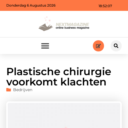
Donderdag 6 Augustus 2026
18:52:09
Plastische chirurgie
voorkomt klachten
Bedrijven