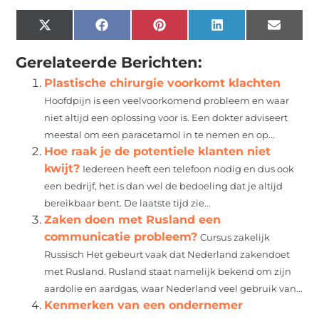
X
Facebook
Pinterest
LinkedIn
Email
(Twitter)
Gerelateerde Berichten:
Plastische chirurgie voorkomt klachten
Hoofdpijn is een veelvoorkomend probleem en waar
niet altijd een oplossing voor is. Een dokter adviseert
meestal om een paracetamol in te nemen en op...
Hoe raak je de potentiele klanten niet
kwijt?
Iedereen heeft een telefoon nodig en dus ook
een bedrijf, het is dan wel de bedoeling dat je altijd
bereikbaar bent. De laatste tijd zie...
Zaken doen met Rusland een
communicatie probleem?
Cursus zakelijk
Russisch Het gebeurt vaak dat Nederland zakendoet
met Rusland. Rusland staat namelijk bekend om zijn
aardolie en aardgas, waar Nederland veel gebruik van...
Kenmerken van een ondernemer