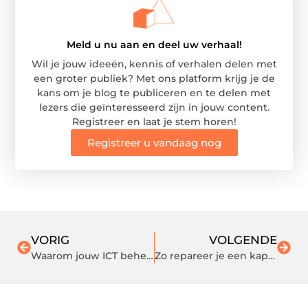
Meld u nu aan en deel uw verhaal!
Wil je jouw ideeën, kennis of verhalen delen met
een groter publiek? Met ons platform krijg je de
kans om je blog te publiceren en te delen met
lezers die geïnteresseerd zijn in jouw content.
Registreer en laat je stem horen!
Registreer u vandaag nog
VORIG
VOLGENDE
Waarom jouw ICT beheer uitbesteden een goed idee is
Zo repareer je een kapotte Dyson stofzuiger