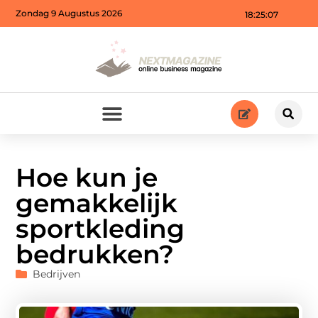
Zondag 9 Augustus 2026
18:25:09
Hoe kun je
gemakkelijk
sportkleding
bedrukken?
Bedrijven