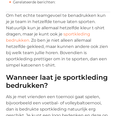
Gerelateerde berichten:
Om het echte teamgevoel te benadrukken kun
je je team in hetzelfde tenue laten sporten.
Natuurlijk kun je allemaal hetzelfde kleur t-shirt
dragen, maar je kunt ook je
sportkleding
bedrukken.
Zo ben je niet alleen allemaal
hetzelfde gekleed, maar kunnen andere ook zien
bij welk team jullie horen. Bovendien is
sportkleding prettiger om in te sporten, dan een
simpel katoenen t-shirt.
Wanneer laat je sportkleding
bedrukken?
Als je met vrienden een toernooi gaat spelen,
bijvoorbeeld een voetbal- of volleybaltoernooi,
dan is bedrukte sportkleding natuurlijk erg
geschikt. Je kunt een logo bedenken en deze op