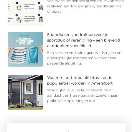
Veel websites hebben al een flinke voorraad
artikelen, landingspagina’s, handleidingen
of blogs
Strandlakens bedrukken voor je
sportclub of vereniging – een blijvend
aandenken voor elk lid
Een seizoen vol trainingen, wedstrijden en
onvergetelijke momenten verdient een
passende afsluiting.
Waarom anti-inbraakstrips steeds
populairder worden in Amersfoort
Woningbeveiliging krijgt steeds meer
aandacht en huiseigenaren zoeken naar
praktische oplossingen om