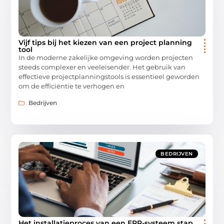
Vijf tips bij het kiezen van een project planning
tool
In de moderne zakelijke omgeving worden projecten
steeds complexer en veeleisender. Het gebruik van
effectieve projectplanningstools is essentieel geworden
om de efficiëntie te verhogen en
Bedrijven
BEDRIJVEN
Het installatieproces van een ERP-systeem stap