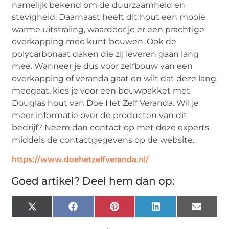
namelijk bekend om de duurzaamheid en
stevigheid. Daarnaast heeft dit hout een mooie
warme uitstraling, waardoor je er een prachtige
overkapping mee kunt bouwen. Ook de
polycarbonaat daken die zij leveren gaan lang
mee. Wanneer je dus voor zelfbouw van een
overkapping of veranda gaat en wilt dat deze lang
meegaat, kies je voor een bouwpakket met
Douglas hout van Doe Het Zelf Veranda. Wil je
meer informatie over de producten van dit
bedrijf? Neem dan contact op met deze experts
middels de contactgegevens op de website.
https://www.doehetzelfveranda.nl/
Goed artikel? Deel hem dan op:
X
Facebook
Pinterest
LinkedIn
Email
(Twitter)