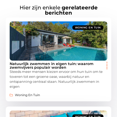
Hier zijn enkele
gerelateerde
berichten
WONING EN TUIN
Natuurlijk zwemmen in eigen tuin: waarom
zwemvijvers populair worden
Steeds meer mensen kiezen ervoor om hun tuin om te
toveren tot een groene oase, waarbij natuur en
ontspanning centraal staan. Natuurlijk zwemmen in
eigen
Woning En Tuin
WONING EN TUIN