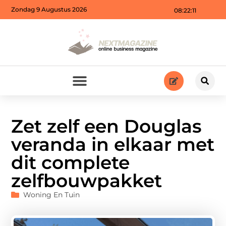
Zondag 9 Augustus 2026
08:22:12
Zet zelf een Douglas
veranda in elkaar met
dit complete
zelfbouwpakket
Woning En Tuin