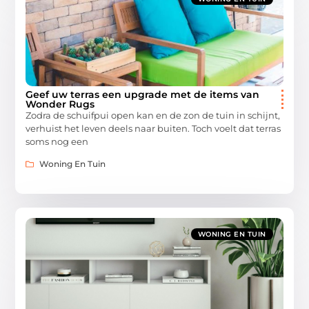
Geef uw terras een upgrade met de items van
Wonder Rugs
Zodra de schuifpui open kan en de zon de tuin in schijnt,
verhuist het leven deels naar buiten. Toch voelt dat terras
soms nog een
Woning En Tuin
WONING EN TUIN