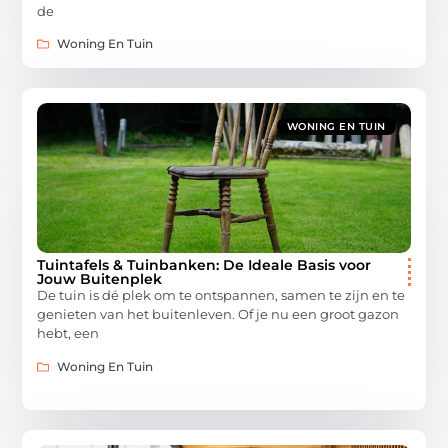
de
Woning En Tuin
WONING EN TUIN
Tuintafels & Tuinbanken: De Ideale Basis voor
Jouw Buitenplek
De tuin is dé plek om te ontspannen, samen te zijn en te
genieten van het buitenleven. Of je nu een groot gazon
hebt, een
Woning En Tuin