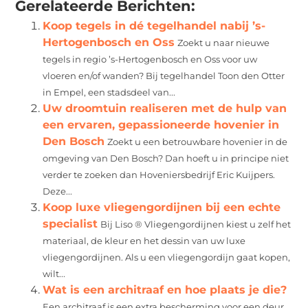
Gerelateerde Berichten:
Koop tegels in dé tegelhandel nabij ’s-
Hertogenbosch en Oss
Zoekt u naar nieuwe
tegels in regio ’s-Hertogenbosch en Oss voor uw
vloeren en/of wanden? Bij tegelhandel Toon den Otter
in Empel, een stadsdeel van...
Uw droomtuin realiseren met de hulp van
een ervaren, gepassioneerde hovenier in
Den Bosch
Zoekt u een betrouwbare hovenier in de
omgeving van Den Bosch? Dan hoeft u in principe niet
verder te zoeken dan Hoveniersbedrijf Eric Kuijpers.
Deze...
Koop luxe vliegengordijnen bij een echte
specialist
Bij Liso ® Vliegengordijnen kiest u zelf het
materiaal, de kleur en het dessin van uw luxe
vliegengordijnen. Als u een vliegengordijn gaat kopen,
wilt...
Wat is een architraaf en hoe plaats je die?
Een architraaf is een extra bescherming voor een deur.