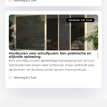
Woning En Tuin
WONING EN TUIN
Hordeuren voor schuifpuien: Een praktische en
stijlvolle oplossing
Een schuifpui is een geweldige toevoeging aan je huis.
Het biedt niet alleen veel lichtinval, maar verbindt ook
de binnen- en buitenruimte op een harmonieuze
Woning En Tuin