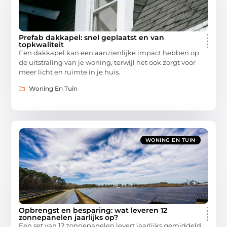
Prefab dakkapel: snel geplaatst en van
topkwaliteit
Een dakkapel kan een aanzienlijke impact hebben op
de uitstraling van je woning, terwijl het ook zorgt voor
meer licht en ruimte in je huis.
Woning En Tuin
WONING EN TUIN
Opbrengst en besparing: wat leveren 12
zonnepanelen jaarlijks op?
Een set van 12 zonnepanelen levert jaarlijks gemiddeld