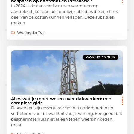
besparen op aanschaf en installatie?
In 2024 is de aanschaf van een warmtepomp
aantrekkelijker dan ooit dankzij subsidies die een flink
deel van de kosten kunnen verlagen. Deze subsidies
maken
Woning En Tuin
WONING EN TUIN
Alles wat je moet weten over dakwerken: een
complete gids
Dakwerken zijn essentieel voor het onderhouden en
verbeteren van de kwaliteit van je woning. Een goed dak
beschermt je huis niet alleen tegen weersinvloeden,
maar