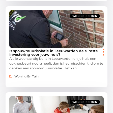
WONING EN TUIN
Is spouwmuurisolatie in Leeuwarden de slimste
investering voor jouw huis?
Als je woonachtig bent in Leeuwarden en je huis een
opknapbeurt nodig heeft, dan is het misschien tijd om te
denken aan spouwmuurisolatie. Het kan
Woning En Tuin
WONING EN TUIN