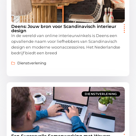
Deens: Jouw bron voor Scandinavisch interieur
design
In de wereld van online interieurwinkels is Deens een
opvallende naam voor liefhebbers van Scandinavisch
design en moderne woonaccessoires. Het Nederlandse
bedrijf biedt een breed
Dienstverlening
DIENSTVERLENING
Een Succesvolle Samenwerking met Wevers