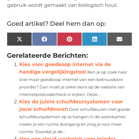
gebruik wordt gemaakt van biologisch hout.
Goed artikel? Deel hem dan op:
X
Facebook
Pinterest
LinkedIn
Email
(Twitter)
Gerelateerde Berichten:
Kies voor goedkoop internet via de
handige vergelijkingstool
Ben je op zoek naar
snel maar goedkoop internet van een betrouwbare
provider? Dan moet je zeker eens op de website van
Internetpostcodecheck.nl kijken. Deze...
Kies de juiste schuifdeursystemen voor
jouw schuifdeuren
Door schuifdeuren met goede
schuifdeursystemen op te hangen in de woonkamer,
creëer je een ruime doorgang en zorg je voor meer
ruimte. Doordat je de...
Hoe een cloud werkplek voor minder