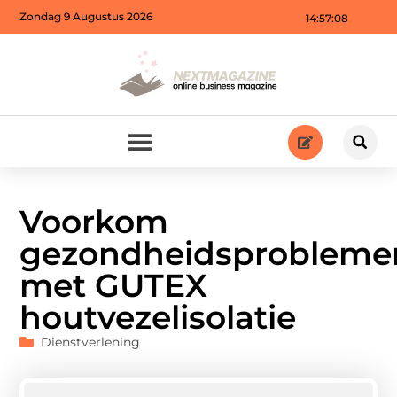
Zondag 9 Augustus 2026
14:57:09
Voorkom
gezondheidsprobleme
met GUTEX
houtvezelisolatie
Dienstverlening