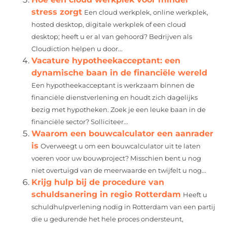
stress zorgt
Een cloud werkplek, online werkplek,
hosted desktop, digitale werkplek of een cloud
desktop; heeft u er al van gehoord? Bedrijven als
Cloudiction helpen u door...
Vacature hypotheekacceptant: een
dynamische baan in de financiële wereld
Een hypotheekacceptant is werkzaam binnen de
financiële dienstverlening en houdt zich dagelijks
bezig met hypotheken. Zoek je een leuke baan in de
financiële sector? Solliciteer...
Waarom een bouwcalculator een aanrader
is
Overweegt u om een bouwcalculator uit te laten
voeren voor uw bouwproject? Misschien bent u nog
niet overtuigd van de meerwaarde en twijfelt u nog...
Krijg hulp bij de procedure van
schuldsanering in regio Rotterdam
Heeft u
schuldhulpverlening nodig in Rotterdam van een partij
die u gedurende het hele proces ondersteunt,