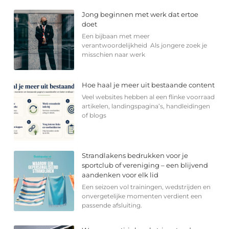
Jong beginnen met werk dat ertoe
doet
Een bijbaan met meer
verantwoordelijkheid Als jongere zoek je
misschien naar werk
Hoe haal je meer uit bestaande content
Veel websites hebben al een flinke voorraad
artikelen, landingspagina’s, handleidingen
of blogs
Strandlakens bedrukken voor je
sportclub of vereniging – een blijvend
aandenken voor elk lid
Een seizoen vol trainingen, wedstrijden en
onvergetelijke momenten verdient een
passende afsluiting.