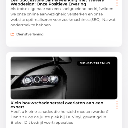
Webdesign: Onze Positieve Ervaring
Als trotse eigenaar van een snelgroeiend bedrijf wilden
we onze online aanwezigheid versterken en onze
website optimaliseren voor zoekmachines (SEO). Na wat
onderzoek te hebben
Dienstverlening
DIENSTVERLENING
Klein bouwschadeherstel overlaten aan een
expert
Heeft u kleine schades die hersteld moeten worden?
Dan zit u op de juiste plek bij Dr. Vinyl, gevestigd in
Brakel. Dit bedrijf voert reparaties