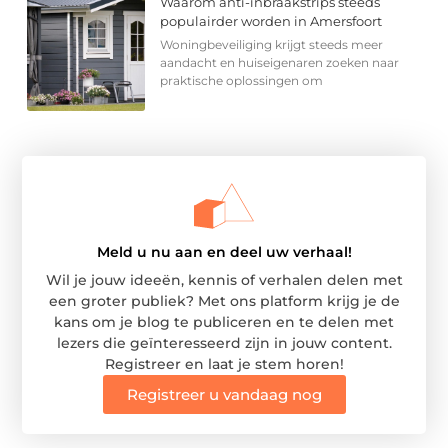
Waarom anti-inbraakstrips steeds
populairder worden in Amersfoort
Woningbeveiliging krijgt steeds meer
aandacht en huiseigenaren zoeken naar
praktische oplossingen om
Meld u nu aan en deel uw verhaal!
Wil je jouw ideeën, kennis of verhalen delen met
een groter publiek? Met ons platform krijg je de
kans om je blog te publiceren en te delen met
lezers die geïnteresseerd zijn in jouw content.
Registreer en laat je stem horen!
Registreer u vandaag nog