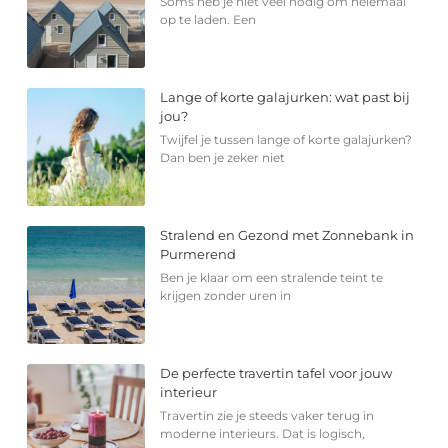
Soms heb je niet veel nodig om helemaal
op te laden. Een
Lange of korte galajurken: wat past bij
jou?
Twijfel je tussen lange of korte galajurken?
Dan ben je zeker niet
Stralend en Gezond met Zonnebank in
Purmerend
Ben je klaar om een stralende teint te
krijgen zonder uren in
De perfecte travertin tafel voor jouw
interieur
Travertin zie je steeds vaker terug in
moderne interieurs. Dat is logisch,