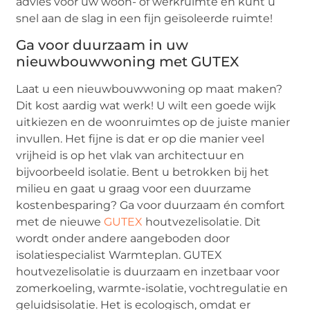
advies voor uw woon- of werkruimte en kunt u
snel aan de slag in een fijn geïsoleerde ruimte!
Ga voor duurzaam in uw
nieuwbouwwoning met GUTEX
Laat u een nieuwbouwwoning op maat maken?
Dit kost aardig wat werk! U wilt een goede wijk
uitkiezen en de woonruimtes op de juiste manier
invullen. Het fijne is dat er op die manier veel
vrijheid is op het vlak van architectuur en
bijvoorbeeld isolatie. Bent u betrokken bij het
milieu en gaat u graag voor een duurzame
kostenbesparing? Ga voor duurzaam én comfort
met de nieuwe
GUTEX
houtvezelisolatie. Dit
wordt onder andere aangeboden door
isolatiespecialist Warmteplan. GUTEX
houtvezelisolatie is duurzaam en inzetbaar voor
zomerkoeling, warmte-isolatie, vochtregulatie en
geluidsisolatie. Het is ecologisch, omdat er