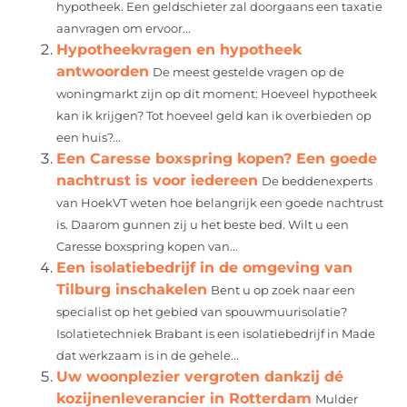
hypotheek. Een geldschieter zal doorgaans een taxatie
aanvragen om ervoor...
Hypotheekvragen en hypotheek
antwoorden
De meest gestelde vragen op de
woningmarkt zijn op dit moment: Hoeveel hypotheek
kan ik krijgen? Tot hoeveel geld kan ik overbieden op
een huis?...
Een Caresse boxspring kopen? Een goede
nachtrust is voor iedereen
De beddenexperts
van HoekVT weten hoe belangrijk een goede nachtrust
is. Daarom gunnen zij u het beste bed. Wilt u een
Caresse boxspring kopen van...
Een isolatiebedrijf in de omgeving van
Tilburg inschakelen
Bent u op zoek naar een
specialist op het gebied van spouwmuurisolatie?
Isolatietechniek Brabant is een isolatiebedrijf in Made
dat werkzaam is in de gehele...
Uw woonplezier vergroten dankzij dé
kozijnenleverancier in Rotterdam
Mulder