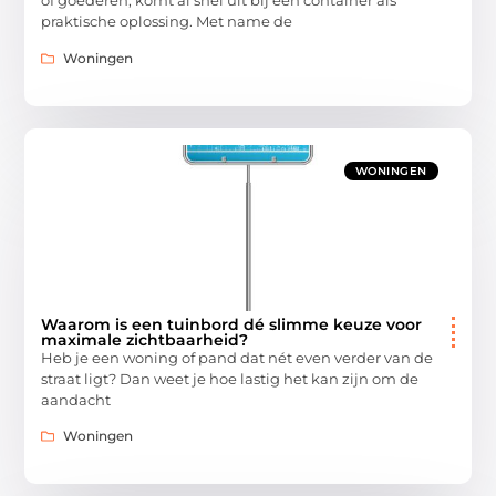
of goederen, komt al snel uit bij een container als
praktische oplossing. Met name de
Woningen
WONINGEN
Waarom is een tuinbord dé slimme keuze voor
maximale zichtbaarheid?
Heb je een woning of pand dat nét even verder van de
straat ligt? Dan weet je hoe lastig het kan zijn om de
aandacht
Woningen