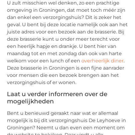
U zult misschien wel denken, zo een prachtige
omgeving in Groningen, dat moet toch méér zijn
dan enkel een verzorgingshuis? Dit is zeker het
geval. U bent bij deze locatie namelijk ook aan het
juiste adres voor een bezoek aan de brasserie. Bij
deze brasserie kunt u onder meer terecht voor
een heerlijk hapje en drankje. U bent hier van
maandag tot en met zondag dan ook van harte
welkom voor een lunch of een
overheerlijk diner
.
Deze brasserie in Groningen is een fijne aanrader
voor mensen die een bezoek brengen aan het
verzorgingshuis of er wonen.
Laat u verder informeren over de
mogelijkheden
Bent u benieuwd geraakt naar wat er allemaal
mogelijk is bij dit verzorgingshuis De Leyhoeve in
Groningen? Neemt u dan even een moment om
de website te bekijken. Daar vindt u alle