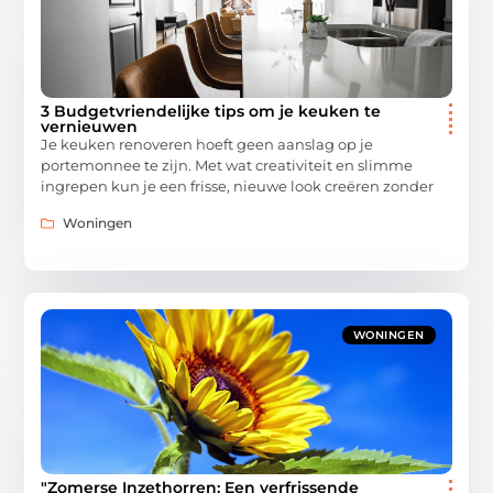
3 Budgetvriendelijke tips om je keuken te
vernieuwen
Je keuken renoveren hoeft geen aanslag op je
portemonnee te zijn. Met wat creativiteit en slimme
ingrepen kun je een frisse, nieuwe look creëren zonder
Woningen
WONINGEN
"Zomerse Inzethorren: Een verfrissende