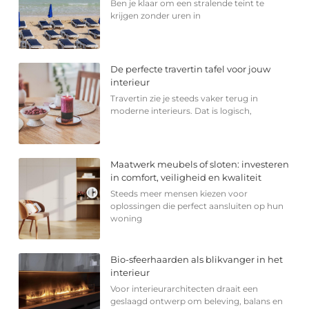
Ben je klaar om een stralende teint te
krijgen zonder uren in
De perfecte travertin tafel voor jouw
interieur
Travertin zie je steeds vaker terug in
moderne interieurs. Dat is logisch,
Maatwerk meubels of sloten: investeren
in comfort, veiligheid en kwaliteit
Steeds meer mensen kiezen voor
oplossingen die perfect aansluiten op hun
woning
Bio-sfeerhaarden als blikvanger in het
interieur
Voor interieurarchitecten draait een
geslaagd ontwerp om beleving, balans en