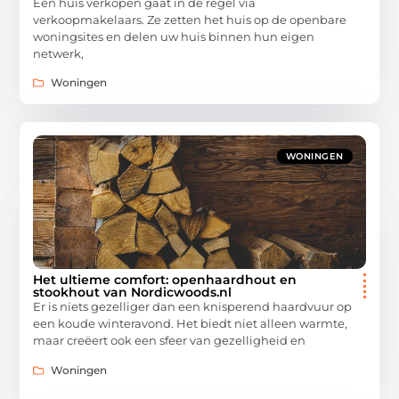
Een huis verkopen gaat in de regel via
verkoopmakelaars. Ze zetten het huis op de openbare
woningsites en delen uw huis binnen hun eigen
netwerk,
Woningen
WONINGEN
Het ultieme comfort: openhaardhout en
stookhout van Nordicwoods.nl
Er is niets gezelliger dan een knisperend haardvuur op
een koude winteravond. Het biedt niet alleen warmte,
maar creëert ook een sfeer van gezelligheid en
Woningen