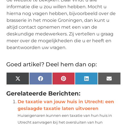
informatie die u zou willen hebben. Mocht u
hierna nog vragen hebben, bijvoorbeeld over de
brasserie in het mooie Groningen, dan kunt u
altijd contact opnemen met een van de
deskundige medewerkers. Zij vertellen u graag
meer over de mogelijkheden die u er heeft en
beantwoorden uw vragen.
Goed artikel? Deel hem dan op:
X
Facebook
Pinterest
LinkedIn
Email
(Twitter)
Gerelateerde Berichten:
De taxatie van jouw huis in Utrecht: een
geslaagde taxatie laten uitvoeren
Huiseigenaren kunnen een taxatie van hun huis in
Utrecht aanvragen bij het oversluiten van hun