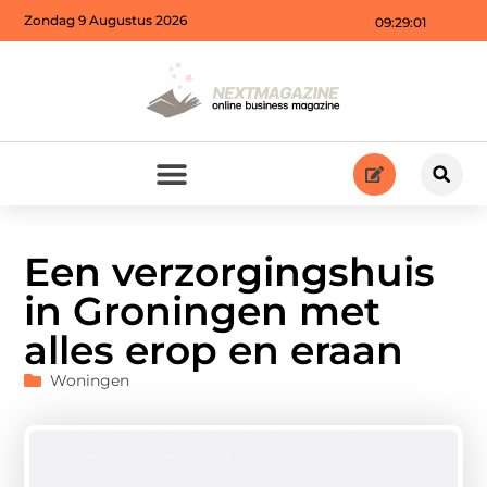
Zondag 9 Augustus 2026
09:29:02
Een verzorgingshuis
in Groningen met
alles erop en eraan
Woningen