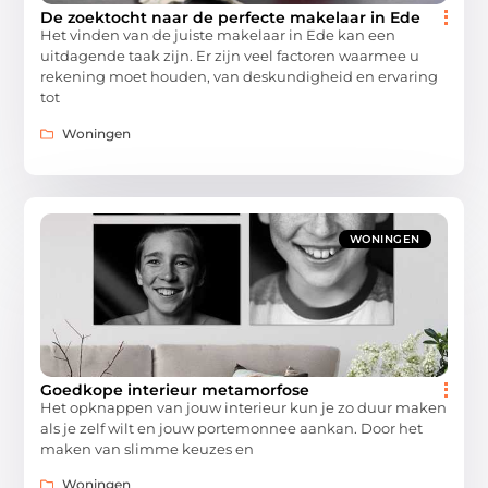
De zoektocht naar de perfecte makelaar in Ede
Het vinden van de juiste makelaar in Ede kan een
uitdagende taak zijn. Er zijn veel factoren waarmee u
rekening moet houden, van deskundigheid en ervaring
tot
Woningen
WONINGEN
Goedkope interieur metamorfose
Het opknappen van jouw interieur kun je zo duur maken
als je zelf wilt en jouw portemonnee aankan. Door het
maken van slimme keuzes en
Woningen