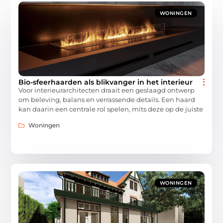
WONINGEN
Bio-sfeerhaarden als blikvanger in het interieur
Voor interieurarchitecten draait een geslaagd ontwerp
om beleving, balans en verrassende details. Een haard
kan daarin een centrale rol spelen, mits deze op de juiste
Woningen
WONINGEN