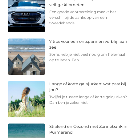
veilige kilometers
Een goede voorbereiding maakt het
verschil bij de aankoop van een
tweedehands
7 tips voor een ontspannen verblijf aan
zee
Soms heb je niet veel nodig om helemaal
op te laden. Een
Lange of korte galajurken: wat past bij
jou?
Twijfel je tussen lange of korte galajurken?
Dan ben je zeker niet
Stralend en Gezond met Zonnebank in
Purmerend