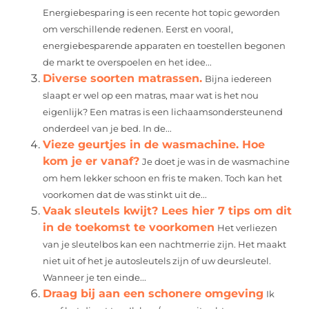
Energiebesparing is een recente hot topic geworden
om verschillende redenen. Eerst en vooral,
energiebesparende apparaten en toestellen begonen
de markt te overspoelen en het idee...
Diverse soorten matrassen.
Bijna iedereen
slaapt er wel op een matras, maar wat is het nou
eigenlijk? Een matras is een lichaamsondersteunend
onderdeel van je bed. In de...
Vieze geurtjes in de wasmachine. Hoe
kom je er vanaf?
Je doet je was in de wasmachine
om hem lekker schoon en fris te maken. Toch kan het
voorkomen dat de was stinkt uit de...
Vaak sleutels kwijt? Lees hier 7 tips om dit
in de toekomst te voorkomen
Het verliezen
van je sleutelbos kan een nachtmerrie zijn. Het maakt
niet uit of het je autosleutels zijn of uw deursleutel.
Wanneer je ten einde...
Draag bij aan een schonere omgeving
Ik