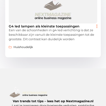
G4 led lampen als kleinste toepassingen
Een van de schoonheden in g4 led verlichting is dat ze
beschikbaar zijn vanuit de kleinste toepassingen tot de
grootste. Dit contrast kan duidelijk worden
Huishoudelijk
Van trends tot tips – lees het op Nextmagazine.nl
Laat je inspireren door boeiende verhalen, praktische