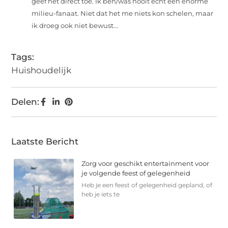
geef het direct toe. Ik ben/was nooit echt een enorme
milieu-fanaat. Niet dat het me niets kon schelen, maar
ik droeg ook niet bewust...
Tags:
Huishoudelijk
Delen:
Laatste Bericht
Zorg voor geschikt entertainment voor
je volgende feest of gelegenheid
Heb je een feest of gelegenheid gepland, of
heb je iets te