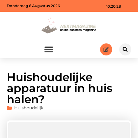
Donderdag 6 Augustus 2026
10:20:29
Huishoudelijke
apparatuur in huis
halen?
Huishoudelijk