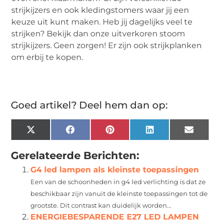
strijkijzers en ook kledingstomers waar jij een
keuze uit kunt maken. Heb jij dagelijks veel te
strijken? Bekijk dan onze uitverkoren stoom
strijkijzers. Geen zorgen! Er zijn ook strijkplanken
om erbij te kopen.
Goed artikel? Deel hem dan op:
X
Facebook
Pinterest
LinkedIn
Email
(Twitter)
Gerelateerde Berichten:
G4 led lampen als kleinste toepassingen
Een van de schoonheden in g4 led verlichting is dat ze
beschikbaar zijn vanuit de kleinste toepassingen tot de
grootste. Dit contrast kan duidelijk worden...
ENERGIEBESPARENDE E27 LED LAMPEN