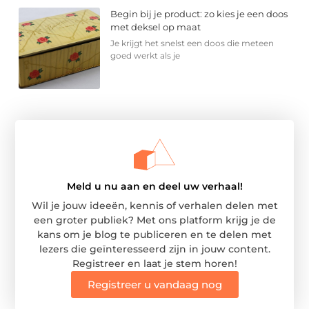
Begin bij je product: zo kies je een doos
met deksel op maat
Je krijgt het snelst een doos die meteen
goed werkt als je
Meld u nu aan en deel uw verhaal!
Wil je jouw ideeën, kennis of verhalen delen met
een groter publiek? Met ons platform krijg je de
kans om je blog te publiceren en te delen met
lezers die geïnteresseerd zijn in jouw content.
Registreer en laat je stem horen!
Registreer u vandaag nog