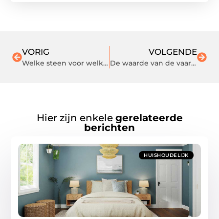
VORIG
VOLGENDE
Welke steen voor welk gebruik?
De waarde van de vaardigheid om sloten te kunnen openen met lockpicks.
Hier zijn enkele
gerelateerde
berichten
HUISHOUDELIJK