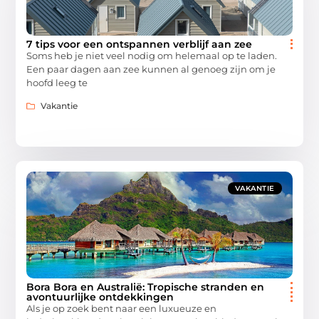
7 tips voor een ontspannen verblijf aan zee
Soms heb je niet veel nodig om helemaal op te laden.
Een paar dagen aan zee kunnen al genoeg zijn om je
hoofd leeg te
Vakantie
VAKANTIE
Bora Bora en Australië: Tropische stranden en
avontuurlijke ontdekkingen
Als je op zoek bent naar een luxueuze en