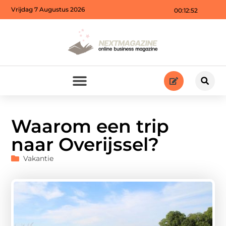
Vrijdag 7 Augustus 2026
00:12:53
Waarom een trip
naar Overijssel?
Vakantie