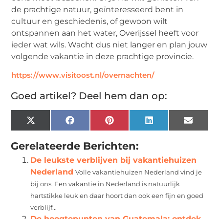
de prachtige natuur, geïnteresseerd bent in
cultuur en geschiedenis, of gewoon wilt
ontspannen aan het water, Overijssel heeft voor
ieder wat wils. Wacht dus niet langer en plan jouw
volgende vakantie in deze prachtige provincie.
https://www.visitoost.nl/overnachten/
Goed artikel? Deel hem dan op:
X
Facebook
Pinterest
LinkedIn
Email
(Twitter)
Gerelateerde Berichten:
De leukste verblijven bij vakantiehuizen
Nederland
Volle vakantiehuizen Nederland vind je
bij ons. Een vakantie in Nederland is natuurlijk
hartstikke leuk en daar hoort dan ook een fijn en goed
verblijf...
De hoogtepunten van Guatemala: ontdek