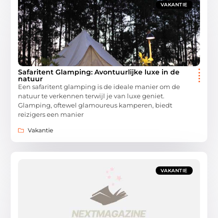
VAKANTIE
Safaritent Glamping: Avontuurlijke luxe in de
natuur
Een safaritent glamping is de ideale manier om de
natuur te verkennen terwijl je van luxe geniet.
Glamping, oftewel glamoureus kamperen, biedt
reizigers een manier
Vakantie
VAKANTIE