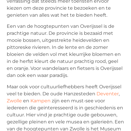
verrassing dat steeds meer toeristen ervoor
kiezen om deze provincie te bezoeken en te
genieten van alles wat het te bieden heeft.
Een van de hoogtepunten van Overijssel is de
prachtige natuur. De provincie is bezaaid met
mooie bossen, uitgestrekte heidevelden en
pittoreske rivieren. In de lente en de zomer
bloeien de velden vol met kleurrijke bloemen en
in de herfst kleurt de natuur prachtig rood, geel
en oranje. Voor wandelaars en fietsers is Overijssel
dan ook een waar paradijs.
Maar ook voor cultuurliefhebbers heeft Overijssel
veel te bieden. De oude Hanzesteden
Deventer
,
Zwolle
en
Kampen
zijn een must-see voor
iedereen die geïnteresseerd is in geschiedenis en
cultuur. Hier vind je prachtige oude gebouwen,
gezellige pleinen en vele musea en galerieën. Een
van de hoogtepunten van Zwolle is het Museum