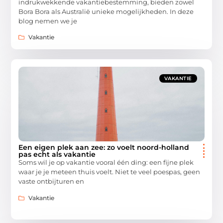
indrukwekkende vakantiebestemming, bieden zowel
Bora Bora als Australië unieke mogelijkheden. In deze
blog nemen we je
Vakantie
VAKANTIE
Een eigen plek aan zee: zo voelt noord-holland
pas echt als vakantie
Soms wil je op vakantie vooral één ding: een fijne plek
waar je je meteen thuis voelt. Niet te veel poespas, geen
vaste ontbijturen en
Vakantie