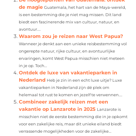
de magie
Guatemala, het hart van de Maya-wereld,
is een bestemming die je niet mag missen. Dit land
biedt een fascinerende mix van cultuur, natuur, en
avontuur....
Waarom zou je reizen naar West Papua?
Wanneer je denkt aan een unieke reisbestemming vol
ongerepte natuur, rijke cultuur, en avontuurlijke
ervaringen, komt West Papua misschien niet meteen
in je op. Toch...
Ontdek de luxe van vakantieparken in
Nederland
Heb je zin in een echt luxe uitje? Luxe
vakantieparken in Nederland zijn dé plek om
helemaal tot rust te komen en jezelf te verwennen....
Combineer zakelijk reizen met een
vakantie op Lanzarote in 2025
Lanzarote is
misschien niet de eerste bestemming die in je opkomt
voor een zakelijke reis, maar dit unieke eiland biedt
verrassende mogelijkheden voor de zakelijke...