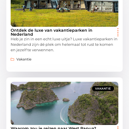
Ontdek de luxe van vakantieparken in
Nederland
Heb je zin in een echt luxe uitje? Luxe vakantieparken in
Nederland zijn dé plek om helemaal tot rust te komen
en jezelf te verwennen.
Vakantie
VAKANTIE
Waarom zou je reizen naar West Papua?