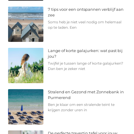
7 tips voor een ontspannen verblijf aan
zee
Soms heb je niet veel nodig om helemaal
op te laden. Een
Lange of korte galajurken: wat past bij
jou?
Twijfel je tussen lange of korte galajurken?
Dan ben je zeker niet
Stralend en Gezond met Zonnebank in
Purmerend
Ben je klaar om een stralende teint te
krijgen zonder uren in
De perfecte travertin tafel voor jouw