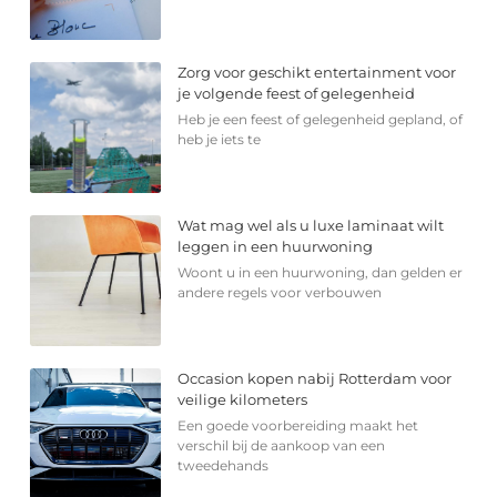
Zorg voor geschikt entertainment voor
je volgende feest of gelegenheid
Heb je een feest of gelegenheid gepland, of
heb je iets te
Wat mag wel als u luxe laminaat wilt
leggen in een huurwoning
Woont u in een huurwoning, dan gelden er
andere regels voor verbouwen
Occasion kopen nabij Rotterdam voor
veilige kilometers
Een goede voorbereiding maakt het
verschil bij de aankoop van een
tweedehands