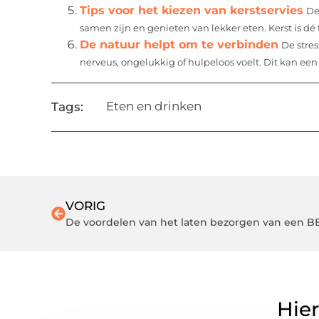
Tips voor het kiezen van kerstservies
De
samen zijn en genieten van lekker eten. Kerst is dé
De natuur helpt om te verbinden
De stre
nerveus, ongelukkig of hulpeloos voelt. Dit kan een p
Eten en drinken
Tags:
VORIG
De voordelen van het laten bezorgen van een 
Hier