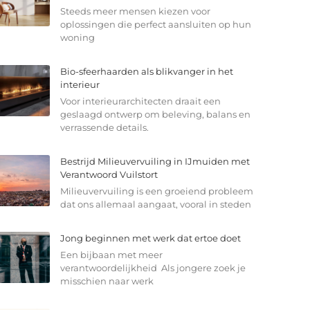
Steeds meer mensen kiezen voor
oplossingen die perfect aansluiten op hun
woning
Bio-sfeerhaarden als blikvanger in het
interieur
Voor interieurarchitecten draait een
geslaagd ontwerp om beleving, balans en
verrassende details.
Bestrijd Milieuvervuiling in IJmuiden met
Verantwoord Vuilstort
Milieuvervuiling is een groeiend probleem
dat ons allemaal aangaat, vooral in steden
Jong beginnen met werk dat ertoe doet
Een bijbaan met meer
verantwoordelijkheid Als jongere zoek je
misschien naar werk