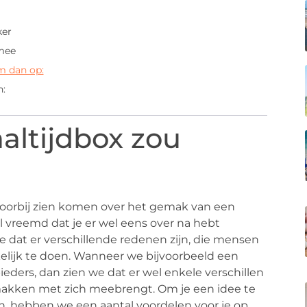
ker
 mee
m dan op:
n:
altijdbox zou
 voorbij zien komen over het gemak van een
l vreemd dat je er wel eens over na hebt
 dat er verschillende redenen zijn, die mensen
ijk te doen. Wanneer we bijvoorbeeld een
eders, dan zien we dat er wel enkele verschillen
emakken met zich meebrengt. Om je een idee te
, hebben we een aantal voordelen voor je op