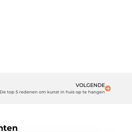
VOLGENDE
 De top 5 redenen om kunst in huis op te hangen
hten