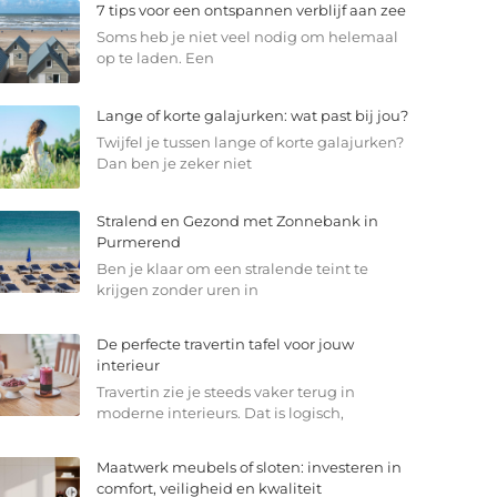
7 tips voor een ontspannen verblijf aan zee
Soms heb je niet veel nodig om helemaal
op te laden. Een
Lange of korte galajurken: wat past bij jou?
Twijfel je tussen lange of korte galajurken?
Dan ben je zeker niet
Stralend en Gezond met Zonnebank in
Purmerend
Ben je klaar om een stralende teint te
krijgen zonder uren in
De perfecte travertin tafel voor jouw
interieur
Travertin zie je steeds vaker terug in
moderne interieurs. Dat is logisch,
Maatwerk meubels of sloten: investeren in
comfort, veiligheid en kwaliteit