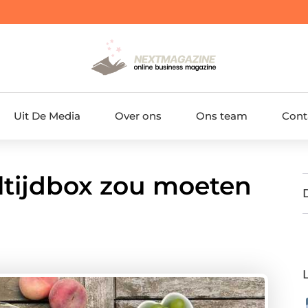
Uit De Media
Over ons
Ons team
Cont
ltijdbox zou moeten