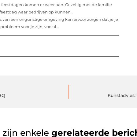
 feestdagen komen er weer aan. Gezellig met de familie
 feestdag waar bedrijven op kunnen...
ss van een ongunstige omgeving kan ervoor zorgen dat je je
robleem voor je zijn, vooral...
BBQ
Kunstadvies:
 zijn enkele
gerelateerde beric