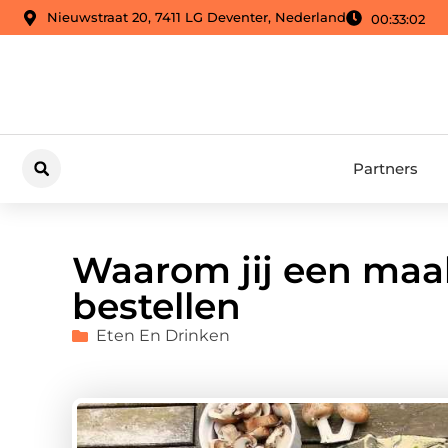
Nieuwstraat 20, 7411 LG Deventer, Nederland
00:33:03
Partners
Waarom jij een maa
bestellen
Eten En Drinken