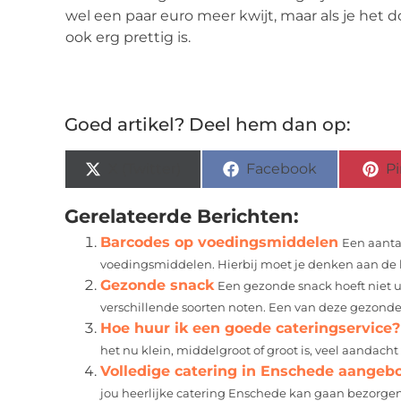
wel een paar euro meer kwijt, maar als je het do
ook erg prettig is.
Goed artikel? Deel hem dan op:
X (Twitter)
Facebook
Pi
Gerelateerde Berichten:
Barcodes op voedingsmiddelen
Een aantal
voedingsmiddelen. Hierbij moet je denken aan de hyg
Gezonde snack
Een gezonde snack hoeft niet ui
verschillende soorten noten. Een van deze gezonde 
Hoe huur ik een goede cateringservice?
het nu klein, middelgroot of groot is, veel aandacht
Volledige catering in Enschede aangeb
jou heerlijke catering Enschede kan gaan bezorgen? 