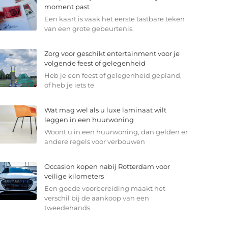
moment past
Een kaart is vaak het eerste tastbare teken
van een grote gebeurtenis.
Zorg voor geschikt entertainment voor je
volgende feest of gelegenheid
Heb je een feest of gelegenheid gepland,
of heb je iets te
Wat mag wel als u luxe laminaat wilt
leggen in een huurwoning
Woont u in een huurwoning, dan gelden er
andere regels voor verbouwen
Occasion kopen nabij Rotterdam voor
veilige kilometers
Een goede voorbereiding maakt het
verschil bij de aankoop van een
tweedehands