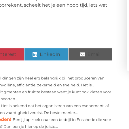
orrekent, scheelt het je een hoop tijd, iets wat
nterest
LinkedIn
Email
 dingen zijn heel erg belangrijk bij het produceren van
iëne, efficiëntie, zekerheid en snelheid. Het is...
t groenten en fruit te bestaan want je kunt ook kiezen voor
soorten...
Het is bekend dat het organiseren van een evenement, of
 en vaardigheid vereist. De beste manier...
oden!
Ben jij op zoek naar een bedrijf in Enschede die voor
Dan ben je hier op de juiste...