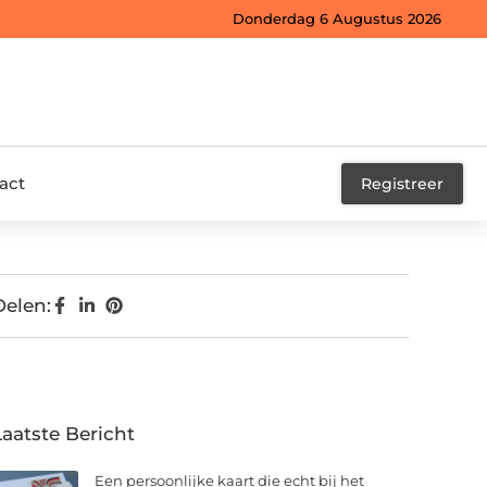
Donderdag 6 Augustus 2026
act
Registreer
Delen:
Laatste Bericht
Een persoonlijke kaart die echt bij het