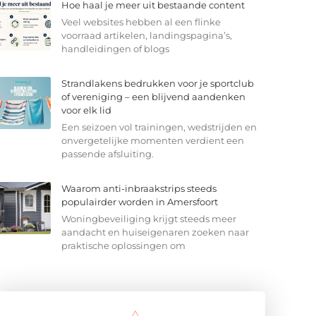
Hoe haal je meer uit bestaande content
Veel websites hebben al een flinke
voorraad artikelen, landingspagina’s,
handleidingen of blogs
Strandlakens bedrukken voor je sportclub
of vereniging – een blijvend aandenken
voor elk lid
Een seizoen vol trainingen, wedstrijden en
onvergetelijke momenten verdient een
passende afsluiting.
Waarom anti-inbraakstrips steeds
populairder worden in Amersfoort
Woningbeveiliging krijgt steeds meer
aandacht en huiseigenaren zoeken naar
praktische oplossingen om