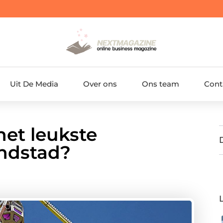
Uit De Media
Over ons
Ons team
Cont
het leukste
andstad?