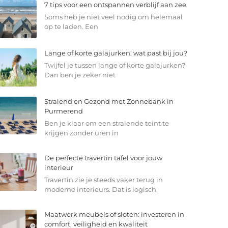
7 tips voor een ontspannen verblijf aan zee
Soms heb je niet veel nodig om helemaal
op te laden. Een
Lange of korte galajurken: wat past bij jou?
Twijfel je tussen lange of korte galajurken?
Dan ben je zeker niet
Stralend en Gezond met Zonnebank in
Purmerend
Ben je klaar om een stralende teint te
krijgen zonder uren in
De perfecte travertin tafel voor jouw
interieur
Travertin zie je steeds vaker terug in
moderne interieurs. Dat is logisch,
Maatwerk meubels of sloten: investeren in
comfort, veiligheid en kwaliteit