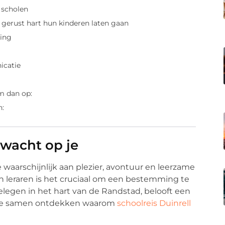
 scholen
gerust hart hun kinderen laten gaan
ing
icatie
m dan op:
n:
 wacht op je
 waarschijnlijk aan plezier, avontuur en leerzame
n leraren is het cruciaal om een bestemming te
gelegen in het hart van de Randstad, belooft een
n we samen ontdekken waarom
schoolreis Duinrell