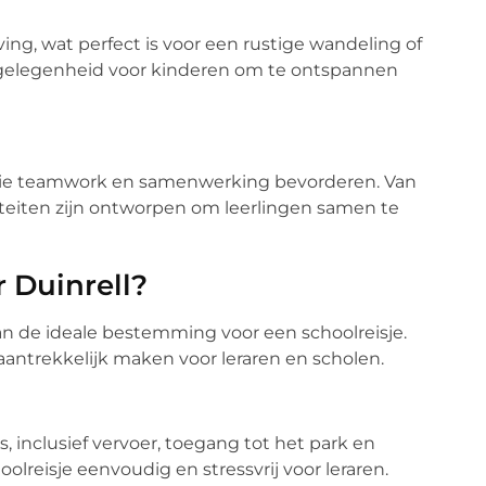
ving, wat perfect is voor een rustige wandeling of
te gelegenheid voor kinderen om te ontspannen
ar die teamwork en samenwerking bevorderen. Van
iteiten zijn ontworpen om leerlingen samen te
 Duinrell?
van de ideale bestemming voor een schoolreisje.
 aantrekkelijk maken voor leraren en scholen.
, inclusief vervoer, toegang tot het park en
lreisje eenvoudig en stressvrij voor leraren.