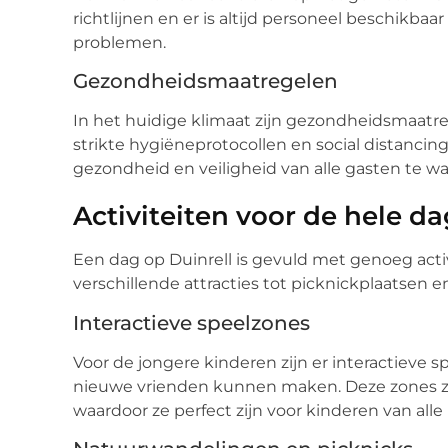
richtlijnen en er is altijd personeel beschikbaa
problemen.
Gezondheidsmaatregelen
In het huidige klimaat zijn gezondheidsmaatreg
strikte hygiëneprotocollen en social distanci
gezondheid en veiligheid van alle gasten te w
Activiteiten voor de hele da
Een dag op Duinrell is gevuld met genoeg acti
verschillende attracties tot picknickplaatsen en
Interactieve speelzones
Voor de jongere kinderen zijn er interactieve
nieuwe vrienden kunnen maken. Deze zones zij
waardoor ze perfect zijn voor kinderen van alle 