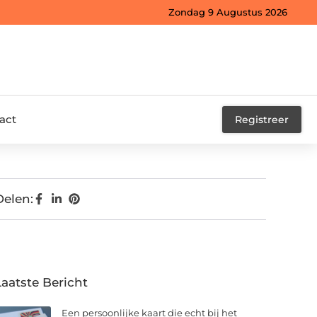
Zondag 9 Augustus 2026
act
Registreer
Delen:
Laatste Bericht
Een persoonlijke kaart die echt bij het