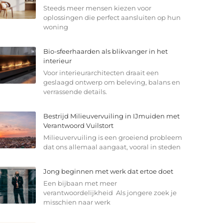
Steeds meer mensen kiezen voor
oplossingen die perfect aansluiten op hun
woning
Bio-sfeerhaarden als blikvanger in het
interieur
Voor interieurarchitecten draait een
geslaagd ontwerp om beleving, balans en
verrassende details.
Bestrijd Milieuvervuiling in IJmuiden met
Verantwoord Vuilstort
Milieuvervuiling is een groeiend probleem
dat ons allemaal aangaat, vooral in steden
Jong beginnen met werk dat ertoe doet
Een bijbaan met meer
verantwoordelijkheid Als jongere zoek je
misschien naar werk