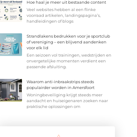
Hoe haal je meer uit bestaande content
Veel websites hebben al een flinke
voorraad artikelen, landingspagina’s,
handleidingen of blogs
Strandlakens bedrukken voor je sportclub
of vereniging – een blijvend aandenken
voor elk lid
Een seizoen vol trainingen, wedstrijden en
onvergetelijke momenten verdient een
passende afsluiting.
Waarom anti-inbraakstrips steeds
populairder worden in Amersfoort
Woningbeveiliging krijgt steeds meer
aandacht en huiseigenaren zoeken naar
praktische oplossingen om