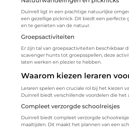
Natuurwandelingen en picknicks
Duinrell ligt in een prachtige natuurlijke omge
een gezellige picknick. Dit biedt een perfec
en te genieten van de natuur.
Groepsactiviteiten
Er zijn tal van groepsactiviteiten beschikba
scavenger hunts tot groepsspellen, deze activ
laten werken en plezier te hebben.
Waarom kiezen leraren voor
Leraren spelen een cruciale rol bij het kiezen 
Duinrell biedt verschillende voordelen die het
Compleet verzorgde schoolreisjes
Duinrell biedt compleet verzorgde schoolreisjes
maaltijden. Dit maakt het plannen van een schoo