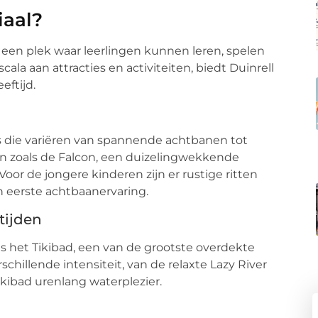
iaal?
s een plek waar leerlingen kunnen leren, spelen
la aan attracties en activiteiten, biedt Duinrell
eftijd.
es die variëren van spannende achtbanen tot
tten zoals de Falcon, een duizelingwekkende
Voor de jongere kinderen zijn er rustige ritten
un eerste achtbaanervaring.
tijden
is het Tikibad, een van de grootste overdekte
chillende intensiteit, van de relaxte Lazy River
kibad urenlang waterplezier.