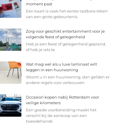
moment past
Een kaart is vaak het eerste tastbare teken
van een grote gebeurtenis.
Zorg voor geschikt entertainment voor je
volgende feest of gelegenheid
Heb je een feest of gelegenheid gepland,
of heb je iets te
Wat mag wel als u luxe laminaat wilt
leggen in een huurwoning
Woont u in een huurwoning, dan gelden er
andere regels voor verbouwen
Occasion kopen nabij Rotterdam voor
veilige kilometers
Een goede voorbereiding maakt het
verschil bij de aankoop van een
tweedehands