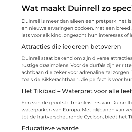
Wat maakt Duinrell zo spec
Duinrell is meer dan alleen een pretpark; het i
en nieuwe ervaringen opdoen. Met een breed sca
iets voor elk kind, ongeacht hun interesses of le
Attracties die iedereen betoveren
Duinrell staat bekend om zijn diverse attracti
rustige draaimolens. Voor de durfals zijn er ri
achtbaan die zeker voor adrenaline zal zorgen. 
zoals de Kikkerachtbaan, die perfect is voor h
Het Tikibad – Waterpret voor alle leef
Een van de grootste trekpleisters van Duinrell 
waterparken van Europa. Met glijbanen van vers
tot de hartverscheurende Cycloon, biedt het Ti
Educatieve waarde