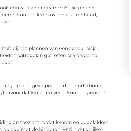
 ook educatieve programma’s die perfect
 Kinderen kunnen leren over natuurbehoud,
eving.
riteit bij het plannen van een schoolreisje.
ligheidsmaatregelen getroffen om ervoor te
loopt.
worden regelmatig geïnspecteerd en onderhouden
gt ervoor dat kinderen veilig kunnen genieten
iding en toezicht, zodat leraren en begeleiders
de dag met de kinderen. Er zijn duidelijke