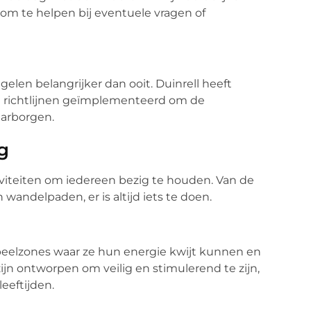
r om te helpen bij eventuele vragen of
elen belangrijker dan ooit. Duinrell heeft
ng richtlijnen geïmplementeerd om de
aarborgen.
g
viteiten om iedereen bezig te houden. Van de
 wandelpaden, er is altijd iets te doen.
 speelzones waar ze hun energie kwijt kunnen en
n ontworpen om veilig en stimulerend te zijn,
leeftijden.