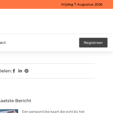
Vrijdag 7 Augustus 2026
act
Registreer
Delen:
Laatste Bericht
Een persoonlijke kaart die echt bij het