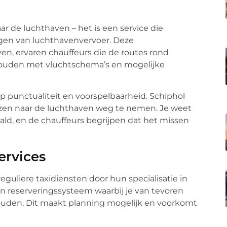
ar de luchthaven – het is een service die
ngen van luchthavenvervoer. Deze
ven, ervaren chauffeurs die de routes rond
houden met vluchtschema’s en mogelijke
op punctualiteit en voorspelbaarheid. Schiphol
eizen naar de luchthaven weg te nemen. Je weet
ald, en de chauffeurs begrijpen dat het missen
ervices
eguliere taxidiensten door hun specialisatie in
 reserveringssysteem waarbij je van tevoren
 houden. Dit maakt planning mogelijk en voorkomt