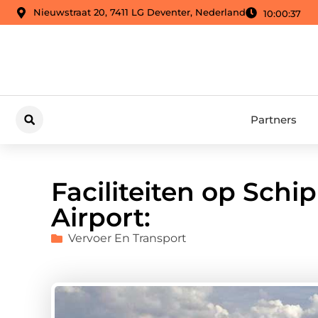
Nieuwstraat 20, 7411 LG Deventer, Nederland
10:00:38
Partners
Faciliteiten op Sch
Airport:
Vervoer En Transport