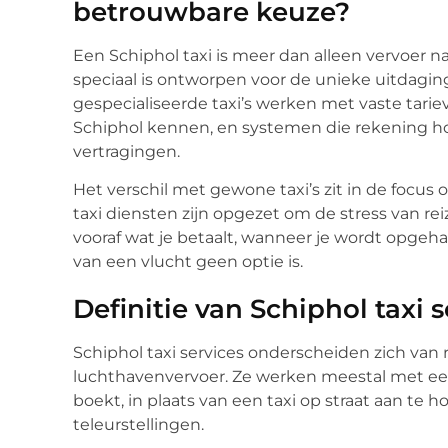
betrouwbare keuze?
Een Schiphol taxi is meer dan alleen vervoer na
speciaal is ontworpen voor de unieke uitdagi
gespecialiseerde taxi’s werken met vaste tarie
Schiphol kennen, en systemen die rekening 
vertragingen.
Het verschil met gewone taxi’s zit in de focus 
taxi diensten zijn opgezet om de stress van r
vooraf wat je betaalt, wanneer je wordt opgeha
van een vlucht geen optie is.
Definitie van Schiphol taxi s
Schiphol taxi services onderscheiden zich van r
luchthavenvervoer. Ze werken meestal met een
boekt, in plaats van een taxi op straat aan te
teleurstellingen.