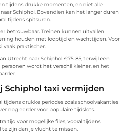
en tijdens drukke momenten, en niet alle
 naar Schiphol. Bovendien kan het langer duren
al tijdens spitsuren.
r betrouwbaar. Treinen kunnen uitvallen,
kening houden met looptijd en wachttijden. Voor
 vaak praktischer.
an Utrecht naar Schiphol €75-85, terwijl een
r personen wordt het verschil kleiner, en het
arder.
 Schiphol taxi vermijden
al tijdens drukke periodes zoals schoolvakanties
er nog eerder voor populaire tijdslots.
a tijd voor mogelijke files, vooral tijdens
te zijn dan je vlucht te missen.