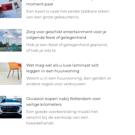
moment past
Een kaart is vaak het eerste tastbare teken
van een grote gebeurtenis.
Zorg voor geschikt entertainment voor je
volgende feest of gelegenheid
Heb je een feest of gelegenheid gepland,
of heb je iets te
Wat mag wel als u luxe laminaat wilt
leggen in een huurwoning
Woont u in een huurwoning, dan gelden er
andere regels voor verbouwen
Occasion kopen nabij Rotterdam voor
veilige kilometers
Een goede voorbereiding maakt het
verschil bij de aankoop van een
tweedehands