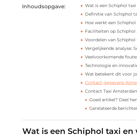
Wat is een Schiphol tax
Inhoudsopgave:
Definitie van Schiphol ta
Hoe werkt een Schiphol t
Faciliteiten op Schipho
Voordelen van Schiphol 
Vergelijkende analyse: Sc
Veelvoorkomende fouten 
Technologie en innovatie
Wat betekent dit voor j
Contact gegevens Alme
Contact Taxi Amsterdam
Goed artikel? Deel he
Gerelateerde berichte
Wat is een Schiphol taxi en