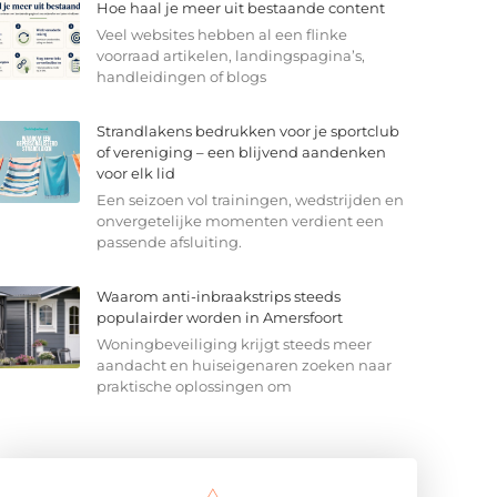
Hoe haal je meer uit bestaande content
Veel websites hebben al een flinke
voorraad artikelen, landingspagina’s,
handleidingen of blogs
Strandlakens bedrukken voor je sportclub
of vereniging – een blijvend aandenken
voor elk lid
Een seizoen vol trainingen, wedstrijden en
onvergetelijke momenten verdient een
passende afsluiting.
Waarom anti-inbraakstrips steeds
populairder worden in Amersfoort
Woningbeveiliging krijgt steeds meer
aandacht en huiseigenaren zoeken naar
praktische oplossingen om