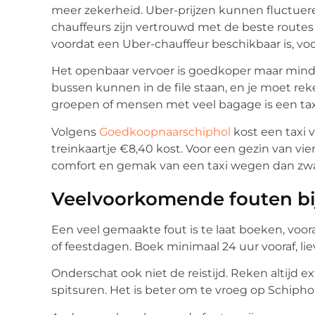
meer zekerheid. Uber-prijzen kunnen fluctuer
chauffeurs zijn vertrouwd met de beste routes
voordat een Uber-chauffeur beschikbaar is, voor
Het openbaar vervoer is goedkoper maar minde
bussen kunnen in de file staan, en je moet re
groepen of mensen met veel bagage is een taxi
Volgens
Goedkoopnaarschiphol
kost een taxi v
treinkaartje €8,40 kost. Voor een gezin van vie
comfort en gemak van een taxi wegen dan zwa
Veelvoorkomende fouten bij
Een veel gemaakte fout is te laat boeken, voor
of feestdagen. Boek minimaal 24 uur vooraf, liev
Onderschat ook niet de reistijd. Reken altijd extr
spitsuren. Het is beter om te vroeg op Schiphol 