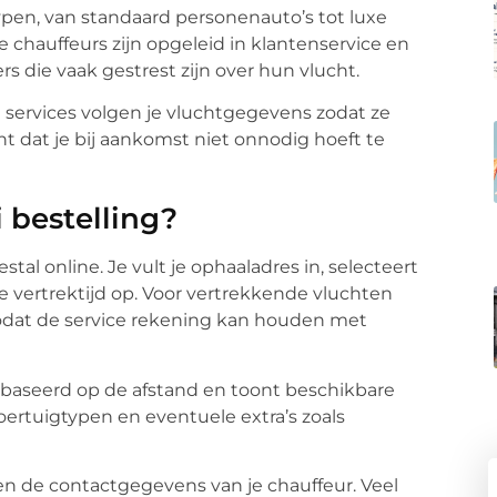
pen, van standaard personenauto’s tot luxe
e chauffeurs zijn opgeleid in klantenservice en
s die vaak gestrest zijn over hun vlucht.
el services volgen je vluchtgegevens zodat ze
nt dat je bij aankomst niet onnodig hoeft te
 bestelling?
tal online. Je vult je ophaaladres in, selecteert
 vertrektijd op. Voor vertrekkende vluchten
odat de service rekening kan houden met
baseerd op de afstand en toont beschikbare
voertuigtypen en eventuele extra’s zoals
n de contactgegevens van je chauffeur. Veel