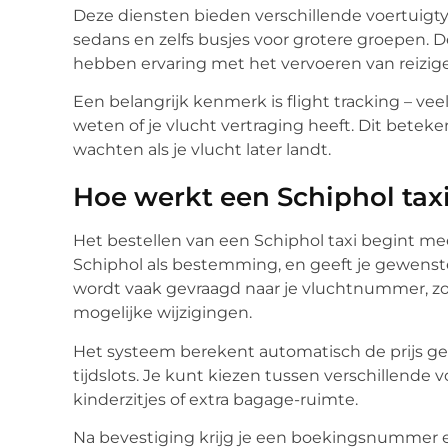
Deze diensten bieden verschillende voertuigty
sedans en zelfs busjes voor grotere groepen. D
hebben ervaring met het vervoeren van reiziger
Een belangrijk kenmerk is flight tracking – ve
weten of je vlucht vertraging heeft. Dit beteke
wachten als je vlucht later landt.
Hoe werkt een Schiphol taxi
Het bestellen van een Schiphol taxi begint mees
Schiphol als bestemming, en geeft je gewenste
wordt vaak gevraagd naar je vluchtnummer, z
mogelijke wijzigingen.
Het systeem berekent automatisch de prijs ge
tijdslots. Je kunt kiezen tussen verschillende 
kinderzitjes of extra bagage-ruimte.
Na bevestiging krijg je een boekingsnummer e