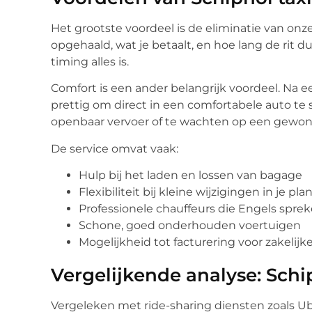
Het grootste voordeel is de eliminatie van onz
opgehaald, wat je betaalt, en hoe lang de rit du
timing alles is.
Comfort is een ander belangrijk voordeel. Na ee
prettig om direct in een comfortabele auto t
openbaar vervoer of te wachten op een gewone
De service omvat vaak:
Hulp bij het laden en lossen van bagage
Flexibiliteit bij kleine wijzigingen in je pl
Professionele chauffeurs die Engels spre
Schone, goed onderhouden voertuigen
Mogelijkheid tot facturering voor zakelijke
Vergelijkende analyse: Schip
Vergeleken met ride-sharing diensten zoals Ub