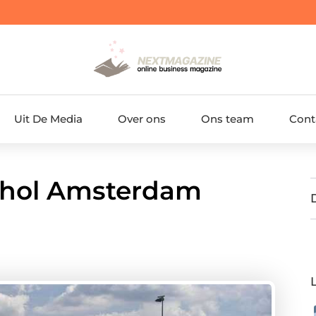
Uit De Media
Over ons
Ons team
Cont
iphol Amsterdam