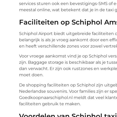
services sturen ook een bevestigings-SMS of e-
meestal online, wat betekent dat je in de taxi 
Faciliteiten op Schiphol A
Schiphol Airport biedt uitgebreide faciliteiten
belangrijk is als je vroeg aankomt door een eff
en heeft verschillende zones voor zowel vert
Voor vroege aankomst vind je op Schiphol vers
zijn. Baggage storage is beschikbaar als je tu
dan verwacht. Er zijn ook rustzones en werkpl
moet doen.
De shopping faciliteiten op Schiphol zijn uitge
Nederlandse souvenirs. Voor families zijn er spe
Goedkoopnaarschiphol.nl meldt dat veel kla
faciliteiten gebruik te maken.
Voordelen van Schiphol taxi