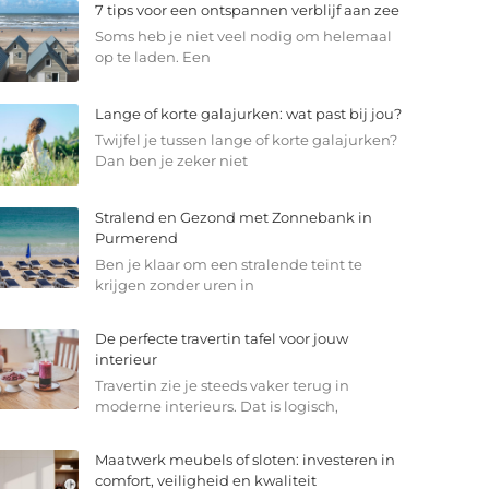
7 tips voor een ontspannen verblijf aan zee
Soms heb je niet veel nodig om helemaal
op te laden. Een
Lange of korte galajurken: wat past bij jou?
Twijfel je tussen lange of korte galajurken?
Dan ben je zeker niet
Stralend en Gezond met Zonnebank in
Purmerend
Ben je klaar om een stralende teint te
krijgen zonder uren in
De perfecte travertin tafel voor jouw
interieur
Travertin zie je steeds vaker terug in
moderne interieurs. Dat is logisch,
Maatwerk meubels of sloten: investeren in
comfort, veiligheid en kwaliteit