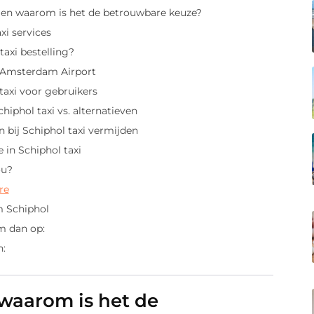
i en waarom is het de betrouwbare keuze?
xi services
axi bestelling?
l Amsterdam Airport
taxi voor gebruikers
hiphol taxi vs. alternatieven
bij Schiphol taxi vermijden
 in Schiphol taxi
ou?
re
 Schiphol
m dan op:
n:
 waarom is het de