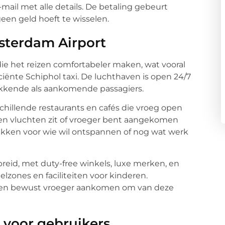
mail met alle details. De betaling gebeurt
geen geld hoeft te wisselen.
msterdam Airport
 die het reizen comfortabeler maken, wat vooral
iciënte Schiphol taxi. De luchthaven is open 24/7
rekkende als aankomende passagiers.
chillende restaurants en cafés die vroeg open
ssen vluchten zit of vroeger bent aangekomen
ekken voor wie wil ontspannen of nog wat werk
breid, met duty-free winkels, luxe merken, en
elzones en faciliteiten voor kinderen.
nten bewust vroeger aankomen om van deze
 voor gebruikers