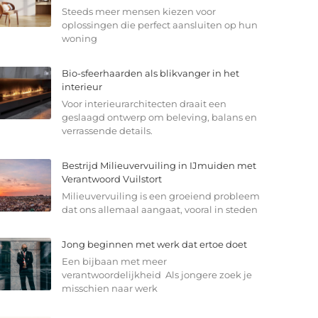
Steeds meer mensen kiezen voor
oplossingen die perfect aansluiten op hun
woning
Bio-sfeerhaarden als blikvanger in het
interieur
Voor interieurarchitecten draait een
geslaagd ontwerp om beleving, balans en
verrassende details.
Bestrijd Milieuvervuiling in IJmuiden met
Verantwoord Vuilstort
Milieuvervuiling is een groeiend probleem
dat ons allemaal aangaat, vooral in steden
Jong beginnen met werk dat ertoe doet
Een bijbaan met meer
verantwoordelijkheid Als jongere zoek je
misschien naar werk