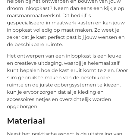
helpen bij het ontwerpen en bouwen van jouw
droom inloopkast? Neem dan eens een kijkje op
marsmanmaatwerk.nl. Dit bedrijf is
gespecialiseerd in maatwerk kasten en kan jouw
inloopkast volledig op maat maken. Zo weet je
zeker dat je kast perfect past bij jouw wensen en
de beschikbare ruimte.
Het ontwerpen van een inloopkast is een leuke
en creatieve uitdaging, waarbij je helemaal zelf
kunt bepalen hoe de kast eruit komt te zien. Door
slim gebruik te maken van de beschikbare
ruimte en de juiste opbergsystemen te kiezen,
kun je ervoor zorgen dat al je kleding en
accessoires netjes en overzichtelijk worden
opgeborgen.
Materiaal
Naast het praktische aspect is de uitstraling van