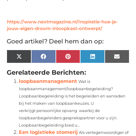
https://www.nextmagazine.nl/Inspiratie-hoe-je-
jouw-eigen-droom-inloopkast-ontwerpt/
Goed artikel? Deel hem dan op:
X
Facebook
Pinterest
LinkedIn
Email
(Twitter)
Gerelateerde Berichten:
loopbaanmanagement
Wat is
loopbaanmanagement/loopbaanbegeleiding?
Loopbaanbegeleiding is het begeleiden en aanraden
bij het maken van loopbaankeuzes. U
verkrijgt persoonlijke opvang waarbij de
loopbaanbegeleiders gesprekspartner voor u zijn.
Loopbaanbegeleiding bied u...
Een logistieke stomerij
Als vertegenwoordiger of