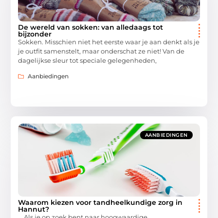
De wereld van sokken: van alledaags tot
bijzonder
Sokken. Misschien niet het eerste waar je aan denkt als je
je outfit samenstelt, maar onderschat ze niet! Van de
dagelijkse sleur tot speciale gelegenheden,
Aanbiedingen
AANBIEDINGEN
Waarom kiezen voor tandheelkundige zorg in
Hannut?
Als je op zoek bent naar hoogwaardige