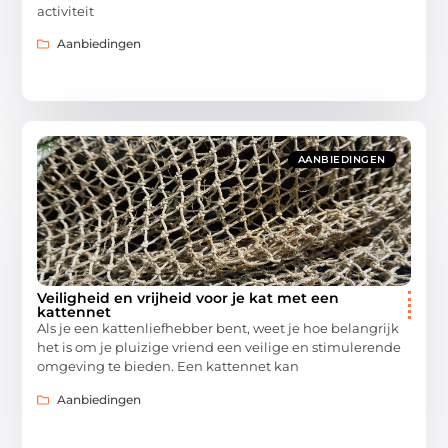
activiteit
Aanbiedingen
AANBIEDINGEN
Veiligheid en vrijheid voor je kat met een
kattennet
Als je een kattenliefhebber bent, weet je hoe belangrijk
het is om je pluizige vriend een veilige en stimulerende
omgeving te bieden. Een kattennet kan
Aanbiedingen