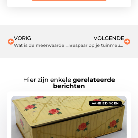
VORIG
VOLGENDE
Wat is de meerwaarde van een steunpoot voor mijn aanhanger?
Bespaar op je tuinmeubelen: Ontdek tuinsets met korting en tuinmeubels in de outlet
Hier zijn enkele
gerelateerde
berichten
AANBIEDINGEN