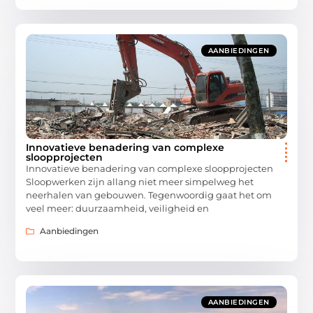
AANBIEDINGEN
Innovatieve benadering van complexe
sloopprojecten
Innovatieve benadering van complexe sloopprojecten
Sloopwerken zijn allang niet meer simpelweg het
neerhalen van gebouwen. Tegenwoordig gaat het om
veel meer: duurzaamheid, veiligheid en
Aanbiedingen
AANBIEDINGEN