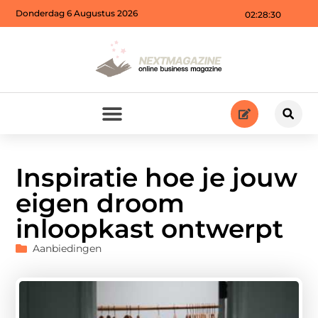
Donderdag 6 Augustus 2026
02:28:32
Inspiratie hoe je jouw
eigen droom
inloopkast ontwerpt
Aanbiedingen