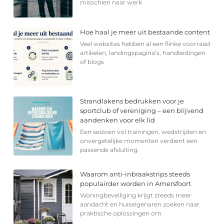
misschien naar werk
Hoe haal je meer uit bestaande content
Veel websites hebben al een flinke voorraad
artikelen, landingspagina’s, handleidingen
of blogs
Strandlakens bedrukken voor je
sportclub of vereniging – een blijvend
aandenken voor elk lid
Een seizoen vol trainingen, wedstrijden en
onvergetelijke momenten verdient een
passende afsluiting.
Waarom anti-inbraakstrips steeds
populairder worden in Amersfoort
Woningbeveiliging krijgt steeds meer
aandacht en huiseigenaren zoeken naar
praktische oplossingen om