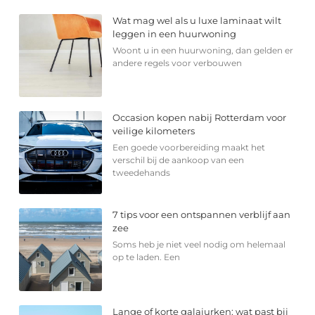
Wat mag wel als u luxe laminaat wilt
leggen in een huurwoning
Woont u in een huurwoning, dan gelden er
andere regels voor verbouwen
Occasion kopen nabij Rotterdam voor
veilige kilometers
Een goede voorbereiding maakt het
verschil bij de aankoop van een
tweedehands
7 tips voor een ontspannen verblijf aan
zee
Soms heb je niet veel nodig om helemaal
op te laden. Een
Lange of korte galajurken: wat past bij