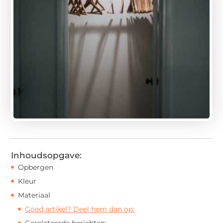
Inhoudsopgave:
Opbergen
Kleur
Materiaal
Goed artikel? Deel hem dan op:
Gerelateerde berichten: