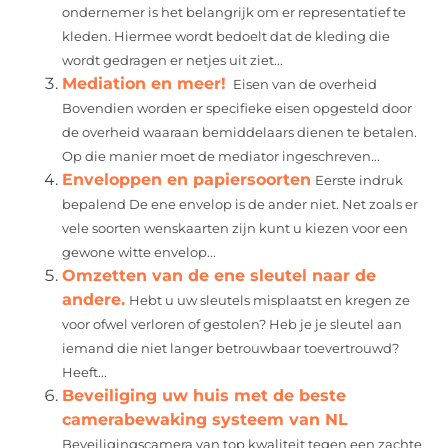
ondernemer is het belangrijk om er representatief te
kleden. Hiermee wordt bedoelt dat de kleding die
wordt gedragen er netjes uit ziet...
Mediation en meer!
Eisen van de overheid
Bovendien worden er specifieke eisen opgesteld door
de overheid waaraan bemiddelaars dienen te betalen.
Op die manier moet de mediator ingeschreven...
Enveloppen en papiersoorten
Eerste indruk
bepalend De ene envelop is de ander niet. Net zoals er
vele soorten wenskaarten zijn kunt u kiezen voor een
gewone witte envelop...
Omzetten van de ene sleutel naar de
andere.
Hebt u uw sleutels misplaatst en kregen ze
voor ofwel verloren of gestolen? Heb je je sleutel aan
iemand die niet langer betrouwbaar toevertrouwd?
Heeft...
Beveiliging uw huis met de beste
camerabewaking systeem van NL
Beveiligingscamera van top kwaliteit tegen een zachte