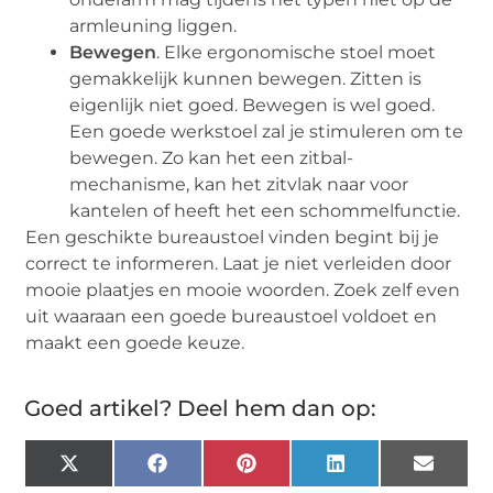
armleuning liggen.
Bewegen
. Elke ergonomische stoel moet
gemakkelijk kunnen bewegen. Zitten is
eigenlijk niet goed. Bewegen is wel goed.
Een goede werkstoel zal je stimuleren om te
bewegen. Zo kan het een zitbal-
mechanisme, kan het zitvlak naar voor
kantelen of heeft het een schommelfunctie.
Een geschikte bureaustoel vinden begint bij je
correct te informeren. Laat je niet verleiden door
mooie plaatjes en mooie woorden. Zoek zelf even
uit waaraan een goede bureaustoel voldoet en
maakt een goede keuze.
Goed artikel? Deel hem dan op:
X
Facebook
Pinterest
LinkedIn
Email
(Twitter)