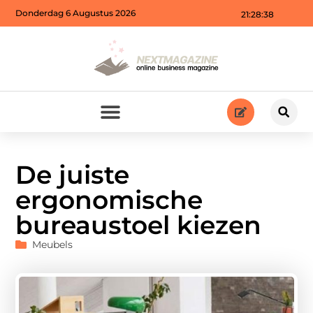
Donderdag 6 Augustus 2026
21:28:39
De juiste
ergonomische
bureaustoel kiezen
Meubels