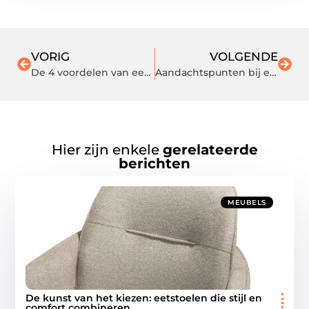
VORIG
VOLGENDE
De 4 voordelen van een makelaar
Aandachtspunten bij een beddenspeciaalzaak Amsterdam bezoeken
Hier zijn enkele
gerelateerde
berichten
MEUBELS
De kunst van het kiezen: eetstoelen die stijl en
comfort combineren