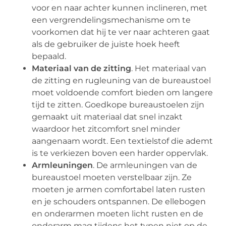
voor en naar achter kunnen inclineren, met
een vergrendelingsmechanisme om te
voorkomen dat hij te ver naar achteren gaat
als de gebruiker de juiste hoek heeft
bepaald.
Materiaal van de zitting
. Het materiaal van
de zitting en rugleuning van de bureaustoel
moet voldoende comfort bieden om langere
tijd te zitten. Goedkope bureaustoelen zijn
gemaakt uit materiaal dat snel inzakt
waardoor het zitcomfort snel minder
aangenaam wordt. Een textielstof die ademt
is te verkiezen boven een harder oppervlak.
Armleuningen
. De armleuningen van de
bureaustoel moeten verstelbaar zijn. Ze
moeten je armen comfortabel laten rusten
en je schouders ontspannen. De ellebogen
en onderarmen moeten licht rusten en de
onderarm mag tijdens het typen niet op de