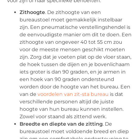
voor zijn of haar specifieke behoeften.
Zithoogte
. De zithoogte van een
bureaustoel moet gemakkelijk instelbaar
zijn. Een pneumatische verstellingshendel is
de eenvoudigste manier om dit te doen. Een
zithoogte van ongeveer 40 tot 55 cm zou
voor de meeste mensen geschikt moeten
zijn. Zorg dat je voeten plat op de vloer staan,
de hoek tussen de dijen en je bovenlichaam
iets groter is dan 90 graden, en je armen in
een hoek van 90 graden ondersteund
worden door de hoogte van het bureau. Een
van de
voordelen van zit-sta bureau
is dat
verschillende personen altijd de juiste
hoogte van hun bureau kunnen instellen.
Zowel voor staand als zittend werk.
Breedte en diepte van de zitting
. De
bureaustoel moet voldoende breed en diep
zijn om een comfortabele ondersteuning te