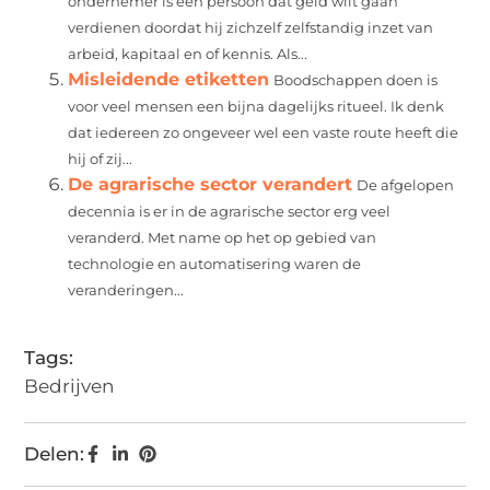
ondernemer is een persoon dat geld wilt gaan
verdienen doordat hij zichzelf zelfstandig inzet van
arbeid, kapitaal en of kennis. Als...
Misleidende etiketten
Boodschappen doen is
voor veel mensen een bijna dagelijks ritueel. Ik denk
dat iedereen zo ongeveer wel een vaste route heeft die
hij of zij...
De agrarische sector verandert
De afgelopen
decennia is er in de agrarische sector erg veel
veranderd. Met name op het op gebied van
technologie en automatisering waren de
veranderingen...
Tags:
Bedrijven
Delen: