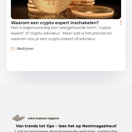
Waarom een crypto expert inschakelen?
Het is tegenwoordig een veelgehoorde term: ‘crypto
expert’ of ‘crypto adviseur’. Maar wat is het precies en
waarom zou je een crypto expert of adviseur
Bedrijven
Van trends tot tips – lees het op Nextmagazine.nl
Laat je inspireren door boeiende verhalen, praktische