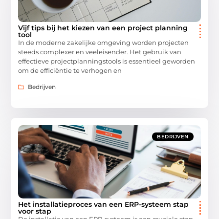
Vijf tips bij het kiezen van een project planning
tool
In de moderne zakelijke omgeving worden projecten
steeds complexer en veeleisender. Het gebruik van
effectieve projectplanningstools is essentieel geworden
om de efficiëntie te verhogen en
Bedrijven
BEDRIJVEN
Het installatieproces van een ERP-systeem stap
voor stap
De installatie van een ERP-systeem is een cruciale stap