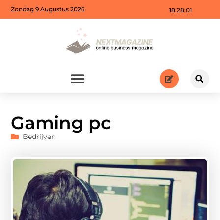
Zondag 9 Augustus 2026
18:28:03
Gaming pc
Bedrijven