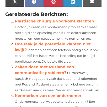
X
Facebook
Pinterest
LinkedIn
Email
(Twitter)
Gerelateerde Berichten:
Plastische chirurgie voorkomt klachten
Hoofdpijn is een veelvoorkomend probleem en waar
niet altijd een oplossing voor is. Een dokter adviseert
meestal om een paracetamol in te nemen en op...
Hoe raak je de potentiele klanten niet
kwijt?
Iedereen heeft een telefoon nodig en dus ook
een bedrijf, het is dan wel de bedoeling dat je altijd
bereikbaar bent. De laatste tijd zie...
Zaken doen met Rusland een
communicatie probleem?
Cursus zakelijk
Russisch Het gebeurt vaak dat Nederland zakendoet
met Rusland. Rusland staat namelijk bekend om zijn
aardolie en aardgas, waar Nederland veel gebruik van...
Kenmerken van een ondernemer
Ondernemerschap: wat betekent dit eigenlijk? Een