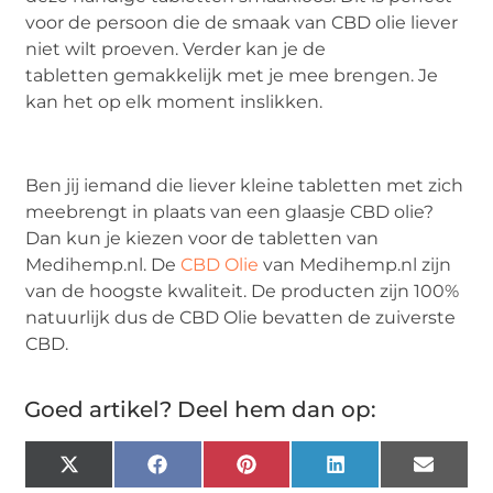
voor de persoon die de smaak van CBD olie liever
niet wilt proeven. Verder kan je de
tabletten gemakkelijk met je mee brengen. Je
kan het op elk moment inslikken.
Ben jij iemand die liever kleine tabletten met zich
meebrengt in plaats van een glaasje CBD olie?
Dan kun je kiezen voor de tabletten van
Medihemp.nl. De
CBD Olie
van Medihemp.nl zijn
van de hoogste kwaliteit. De producten zijn 100%
natuurlijk dus de CBD Olie bevatten de zuiverste
CBD.
Goed artikel? Deel hem dan op:
X
Facebook
Pinterest
LinkedIn
Email
(Twitter)