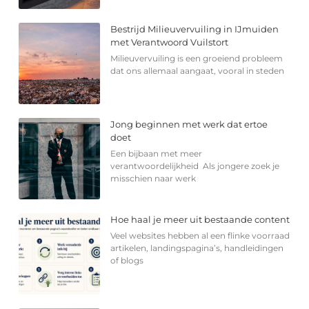
Bestrijd Milieuvervuiling in IJmuiden
met Verantwoord Vuilstort
Milieuvervuiling is een groeiend probleem
dat ons allemaal aangaat, vooral in steden
Jong beginnen met werk dat ertoe
doet
Een bijbaan met meer
verantwoordelijkheid Als jongere zoek je
misschien naar werk
Hoe haal je meer uit bestaande content
Veel websites hebben al een flinke voorraad
artikelen, landingspagina’s, handleidingen
of blogs