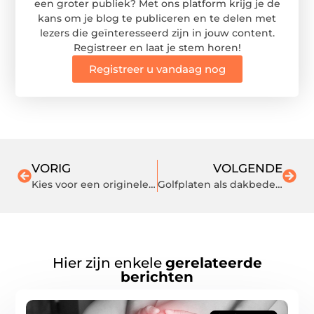
een groter publiek? Met ons platform krijg je de
kans om je blog te publiceren en te delen met
lezers die geïnteresseerd zijn in jouw content.
Registreer en laat je stem horen!
Registreer u vandaag nog
VORIG
VOLGENDE
Kies voor een originele kerst met de hangende kerstboom
Golfplaten als dakbedekking
Hier zijn enkele
gerelateerde
berichten