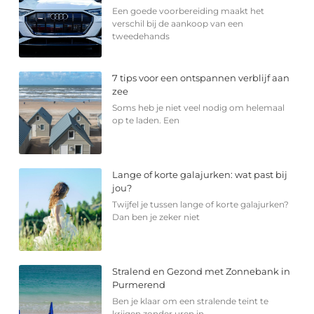
Een goede voorbereiding maakt het
verschil bij de aankoop van een
tweedehands
7 tips voor een ontspannen verblijf aan
zee
Soms heb je niet veel nodig om helemaal
op te laden. Een
Lange of korte galajurken: wat past bij
jou?
Twijfel je tussen lange of korte galajurken?
Dan ben je zeker niet
Stralend en Gezond met Zonnebank in
Purmerend
Ben je klaar om een stralende teint te
krijgen zonder uren in