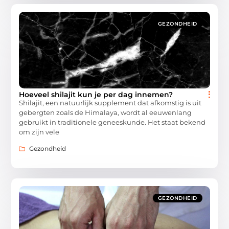
GEZONDHEID
Hoeveel shilajit kun je per dag innemen?
Shilajit, een natuurlijk supplement dat afkomstig is uit
gebergten zoals de Himalaya, wordt al eeuwenlang
gebruikt in traditionele geneeskunde. Het staat bekend
om zijn vele
Gezondheid
GEZONDHEID