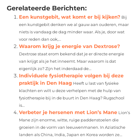
Gerelateerde Berichten:
Een kunstgebit, wat komt er bij kijken?
Bij
een kunstgebit denken we al gauw aan ouderen, maar
niets is vandaag de dag minder waar. Als je, door wat
voor reden dan ook,...
Waarom krijg je energie van Dextrose?
Dextrose staat erom bekend dat je er directe energie
van krijgt als je het inneemt. Maar waarom is dat
eigenlijk zo? Zijn het inderdaad de...
Individuele fysiotherapie volgen bij deze
praktijk in Den Haag
Heeft u last van fysieke
klachten en wilt u deze verhelpen met de hulp van
fysiotherapie bij in de buurt in Den Haag? Rugschool
is...
Verbeter je hersenen met Lion’s Mane
Lion’s
Mane zijn enorme, witte, ruige paddenstoelen die
groeien in de vorm van leeuwenmanen. In Aziatische
landen als China, India, Japan en Korea worden ze...