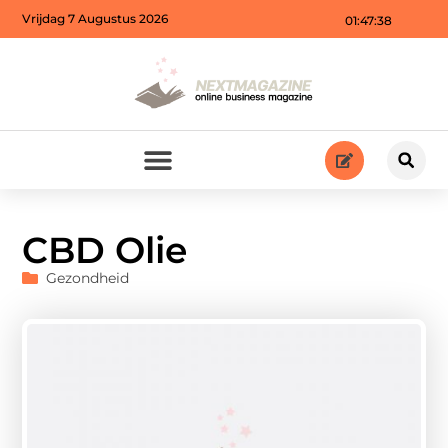
Vrijdag 7 Augustus 2026
01:47:40
CBD Olie
Gezondheid