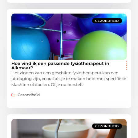
GEZONDHEID
Hoe vind ik een passende fysiotherapeut in
Alkmaar?
Het vinden van een geschikte fysiotherapeut kan een
uitdaging zijn, vooral als je te maken hebt met specifieke
klachten of doelen. Of je nu herstelt
Gezondheid
GEZONDHEID