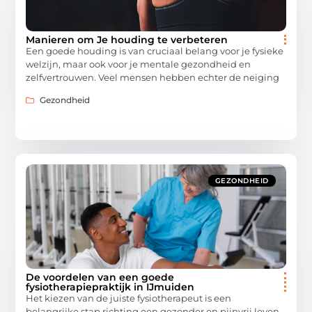
Manieren om Je houding te verbeteren
Een goede houding is van cruciaal belang voor je fysieke
welzijn, maar ook voor je mentale gezondheid en
zelfvertrouwen. Veel mensen hebben echter de neiging
Gezondheid
GEZONDHEID
De voordelen van een goede
fysiotherapiepraktijk in IJmuiden
Het kiezen van de juiste fysiotherapeut is een
belangrijke stap richting een gezonder en pijnvrij leven.