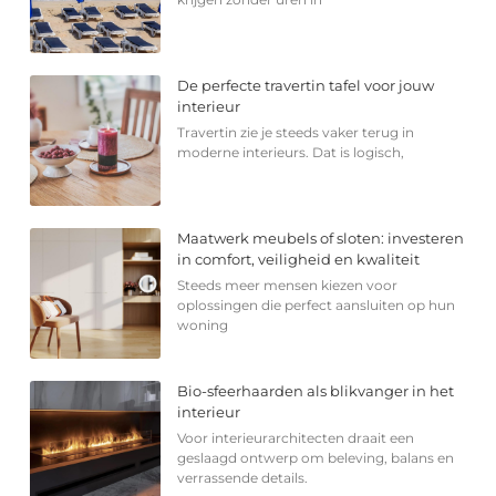
De perfecte travertin tafel voor jouw
interieur
Travertin zie je steeds vaker terug in
moderne interieurs. Dat is logisch,
Maatwerk meubels of sloten: investeren
in comfort, veiligheid en kwaliteit
Steeds meer mensen kiezen voor
oplossingen die perfect aansluiten op hun
woning
Bio-sfeerhaarden als blikvanger in het
interieur
Voor interieurarchitecten draait een
geslaagd ontwerp om beleving, balans en
verrassende details.