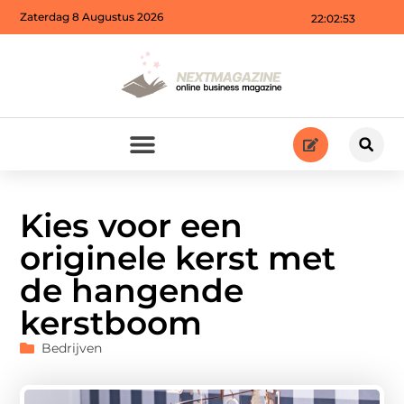
Zaterdag 8 Augustus 2026
22:02:54
Kies voor een
originele kerst met
de hangende
kerstboom
Bedrijven