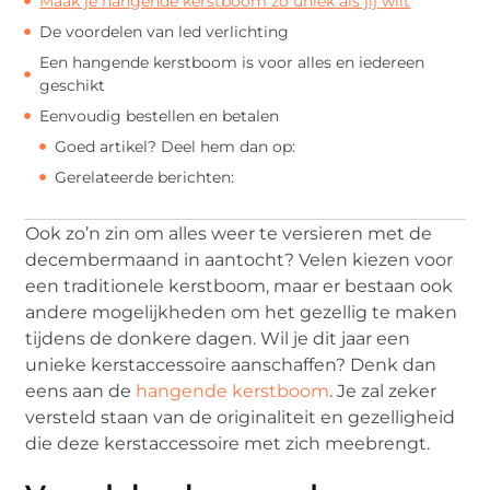
Maak je hangende kerstboom zo uniek als jij wilt
De voordelen van led verlichting
Een hangende kerstboom is voor alles en iedereen
geschikt
Eenvoudig bestellen en betalen
Goed artikel? Deel hem dan op:
Gerelateerde berichten:
Ook zo’n zin om alles weer te versieren met de
decembermaand in aantocht? Velen kiezen voor
een traditionele kerstboom, maar er bestaan ook
andere mogelijkheden om het gezellig te maken
tijdens de donkere dagen. Wil je dit jaar een
unieke kerstaccessoire aanschaffen? Denk dan
eens aan de
hangende kerstboom
. Je zal zeker
versteld staan van de originaliteit en gezelligheid
die deze kerstaccessoire met zich meebrengt.