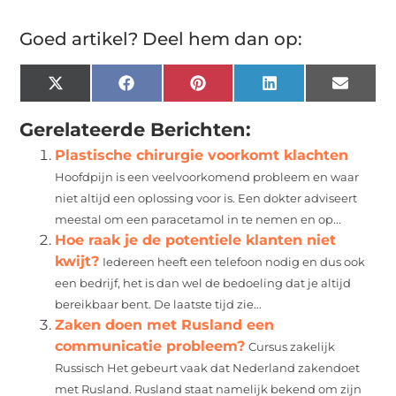
Goed artikel? Deel hem dan op:
X
Facebook
Pinterest
LinkedIn
Email
(Twitter)
Gerelateerde Berichten:
Plastische chirurgie voorkomt klachten
Hoofdpijn is een veelvoorkomend probleem en waar
niet altijd een oplossing voor is. Een dokter adviseert
meestal om een paracetamol in te nemen en op...
Hoe raak je de potentiele klanten niet
kwijt?
Iedereen heeft een telefoon nodig en dus ook
een bedrijf, het is dan wel de bedoeling dat je altijd
bereikbaar bent. De laatste tijd zie...
Zaken doen met Rusland een
communicatie probleem?
Cursus zakelijk
Russisch Het gebeurt vaak dat Nederland zakendoet
met Rusland. Rusland staat namelijk bekend om zijn