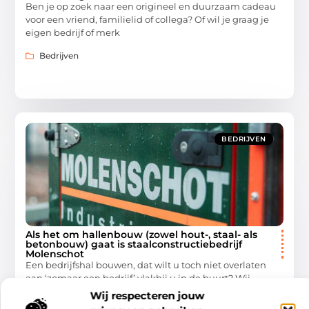
Ben je op zoek naar een origineel en duurzaam cadeau
voor een vriend, familielid of collega? Of wil je graag je
eigen bedrijf of merk
Bedrijven
BEDRIJVEN
Als het om hallenbouw (zowel hout-, staal- als
betonbouw) gaat is staalconstructiebedrijf
Molenschot
Een bedrijfshal bouwen, dat wilt u toch niet overlaten
aan ‘zomaar een bedrijf’ vlakbij u in de buurt? Wij
adviseren u van harte om zaken
Wij respecteren jouw