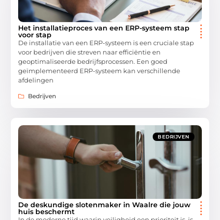
Het installatieproces van een ERP-systeem stap
voor stap
De installatie van een ERP-systeem is een cruciale stap
voor bedrijven die streven naar efficiëntie en
geoptimaliseerde bedrijfsprocessen. Een goed
geïmplementeerd ERP-systeem kan verschillende
afdelingen
Bedrijven
BEDRIJVEN
De deskundige slotenmaker in Waalre die jouw
huis beschermt
In de moderne tijd waarin veiligheid een prioriteit is, is