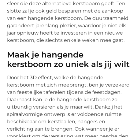
sfeer die deze alternatieve kerstboom geeft. Ten
slotte zal je ook geld besparen met de aankoop
van een hangende kerstboom. De duurzaamheid
garandeert jarenlang plezier, waardoor je niet elk
jaar opnieuw hoeft te investeren in een nieuwe
kerstboom, die slechts enkele weken mee gaat.
Maak je hangende
kerstboom zo uniek als jij wilt
Door het 3D effect, welke de hangende
kerstboom met zich meebrengt, ben je verzekerd
van feestelijke taferelen tijdens de feestdagen.
Daarnaast kan je de hangende kerstboom zo
uitbundig versieren als je maar wilt. Dankzij het
spiraalvormige ontwerp is er voldoende ruimte
beschikbaar om kerstballen, hangers en
verlichting aan te brengen. Ook wanneer je er
voor kiest om de versiering wat meer bescheiden