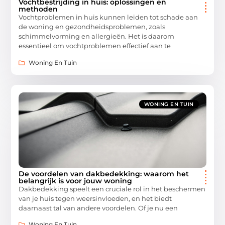
Vochtbestrijding in huis: oplossingen en
methoden
Vochtproblemen in huis kunnen leiden tot schade aan
de woning en gezondheidsproblemen, zoals
schimmelvorming en allergieën. Het is daarom
essentieel om vochtproblemen effectief aan te
Woning En Tuin
WONING EN TUIN
De voordelen van dakbedekking: waarom het
belangrijk is voor jouw woning
Dakbedekking speelt een cruciale rol in het beschermen
van je huis tegen weersinvloeden, en het biedt
daarnaast tal van andere voordelen. Of je nu een
Woning En Tuin