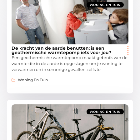
WONING EN TUIN
De kracht van de aarde benutten: is een
geothermische warmtepomp iets voor jou?
Een geothermische warmtepomp maakt gebruik van de
warmte die in de aarde is opgeslagen om je woning te
verwarmen en in sommige gevallen zelfs te
Woning En Tuin
WONING EN TUIN