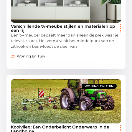
Verschillende tv-meubelstijlen en materialen op
een rij
Een tv-meubel bepaalt meer dan alleen de plek waar je
televisie staat. Het vormt vaak het middelpunt van de
zithoek en beïnvloedt de sfeer van
Woning En Tuin
WONING EN TUIN
Koolvlieg: Een Onderbelicht Onderwerp in de
Landbouw