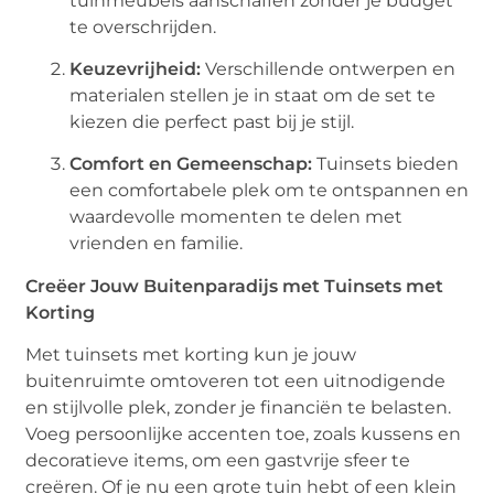
tuinmeubels aanschaffen zonder je budget
te overschrijden.
Keuzevrijheid:
Verschillende ontwerpen en
materialen stellen je in staat om de set te
kiezen die perfect past bij je stijl.
Comfort en Gemeenschap:
Tuinsets bieden
een comfortabele plek om te ontspannen en
waardevolle momenten te delen met
vrienden en familie.
Creëer Jouw Buitenparadijs met Tuinsets met
Korting
Met tuinsets met korting kun je jouw
buitenruimte omtoveren tot een uitnodigende
en stijlvolle plek, zonder je financiën te belasten.
Voeg persoonlijke accenten toe, zoals kussens en
decoratieve items, om een gastvrije sfeer te
creëren. Of je nu een grote tuin hebt of een klein