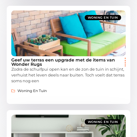
WONING EN TUIN
Geef uw terras een upgrade met de items van
Wonder Rugs
Zodra de schuifpui open kan en de zon de tuin in schijnt,
verhuist het leven deels naar buiten. Toch voelt dat terras
soms nog een
Woning En Tuin
WONING EN TUIN