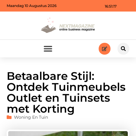
Maandag 10 Augustus 2026
16:51:19
Betaalbare Stijl:
Ontdek Tuinmeubels
Outlet en Tuinsets
met Korting
Woning En Tuin