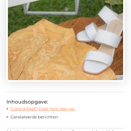
Inhoudsopgave:
Goed artikel? Deel hem dan op:
Gerelateerde berichten: