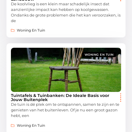
De koolvlieg is een klein maar schadelijk insect dat
aanzienlijke impact kan hebben op koolgewassen.
Ondanks de grote problemen die het kan veroorzaken, is
de
Woning En Tuin
WONING EN TUIN
Tuintafels & Tuinbanken: De Ideale Basis voor
Jouw Buitenplek
De tuin is dé plek om te ontspannen, samen te zijn en te
genieten van het buitenleven. Of je nu een groot gazon
hebt, een
Woning En Tuin