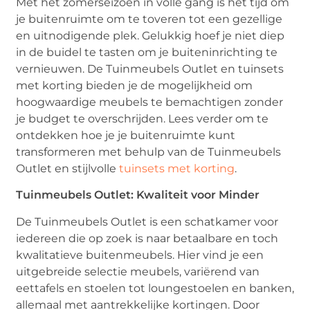
Met het zomerseizoen in volle gang is het tijd om
je buitenruimte om te toveren tot een gezellige
en uitnodigende plek. Gelukkig hoef je niet diep
in de buidel te tasten om je buiteninrichting te
vernieuwen. De Tuinmeubels Outlet en tuinsets
met korting bieden je de mogelijkheid om
hoogwaardige meubels te bemachtigen zonder
je budget te overschrijden. Lees verder om te
ontdekken hoe je je buitenruimte kunt
transformeren met behulp van de Tuinmeubels
Outlet en stijlvolle
tuinsets met korting
.
Tuinmeubels Outlet: Kwaliteit voor Minder
De Tuinmeubels Outlet is een schatkamer voor
iedereen die op zoek is naar betaalbare en toch
kwalitatieve buitenmeubels. Hier vind je een
uitgebreide selectie meubels, variërend van
eettafels en stoelen tot loungestoelen en banken,
allemaal met aantrekkelijke kortingen. Door