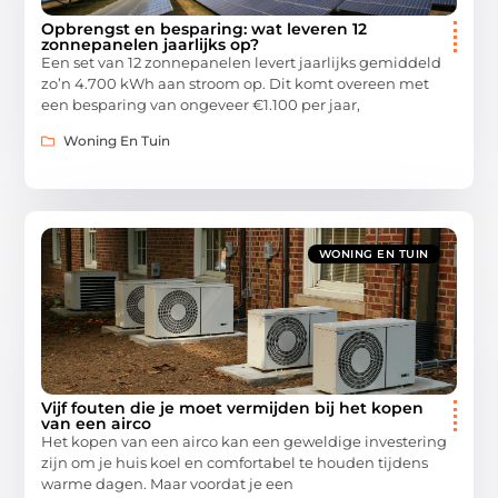
Opbrengst en besparing: wat leveren 12
zonnepanelen jaarlijks op?
Een set van 12 zonnepanelen levert jaarlijks gemiddeld
zo’n 4.700 kWh aan stroom op. Dit komt overeen met
een besparing van ongeveer €1.100 per jaar,
Woning En Tuin
WONING EN TUIN
Vijf fouten die je moet vermijden bij het kopen
van een airco
Het kopen van een airco kan een geweldige investering
zijn om je huis koel en comfortabel te houden tijdens
warme dagen. Maar voordat je een