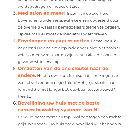
wordt gedragen er netjes uit ziet...
Mediation en meer!
Eisen van de overheid
Bovendien worden er specifieke eisen opgesteld door
de overheid waaraan bemiddelaars dienen te betalen.
Op die manier moet de mediator ingeschreven...
Enveloppen en papiersoorten
Eerste indruk
bepalend De ene envelop is de ander niet. Net zoals er
vele soorten wenskaarten zijn kunt u kiezen voor een
gewone witte envelop...
Omzetten van de ene sleutel naar de
andere.
Hebt u uw sleutels misplaatst en kregen ze
voor ofwel verloren of gestolen? Heb je je sleutel aan
iemand die niet langer betrouwbaar toevertrouwd?
Heeft...
Beveiliging uw huis met de beste
camerabewaking systeem van NL
Beveiligingscamera van top kwaliteit tegen een zachte
prijs. Wanneer u uw huis goed beveiligd wilt hebben is