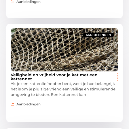
Aanbiedingen
AANBIEDINGEN
Veiligheid en vrijheid voor je kat met een
kattennet
Als je een kattenliefhebber bent, weet je hoe belangrijk
het is om je pluizige vriend een veilige en stimulerende
omgeving te bieden. Een kattennet kan
Aanbiedingen