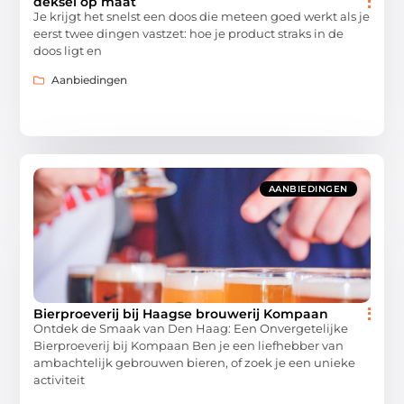
deksel op maat
Je krijgt het snelst een doos die meteen goed werkt als je
eerst twee dingen vastzet: hoe je product straks in de
doos ligt en
Aanbiedingen
AANBIEDINGEN
Bierproeverij bij Haagse brouwerij Kompaan
Ontdek de Smaak van Den Haag: Een Onvergetelijke
Bierproeverij bij Kompaan Ben je een liefhebber van
ambachtelijk gebrouwen bieren, of zoek je een unieke
activiteit