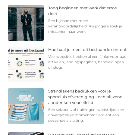
Jong beginnen met werk dat ertoe
doet
Een bijbaan met meer
verantwoordelijkheid Als jongere zoek je
misschien naar werk
Hoe haal je meer uit bestaande content
Veel websites hebben al een flinke voorraad
artikelen, landingspagina’s, handleidingen
of blogs
Strandlakens bedrukken voor je
sportclub of vereniging – een blijvend
aandenken voor elk lid
Een seizoen vol trainingen, wedstrijden en
onvergetelijke momenten verdient een
passende afsluiting.