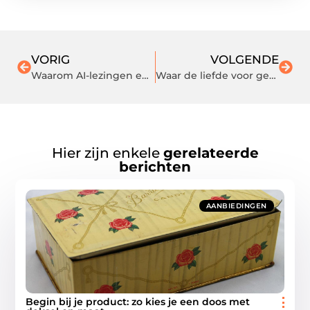
VORIG
VOLGENDE
Waarom AI-lezingen een must zijn voor de toekomst van technologie
Waar de liefde voor gebakken uitjes vandaan komt
Hier zijn enkele
gerelateerde
berichten
AANBIEDINGEN
Begin bij je product: zo kies je een doos met