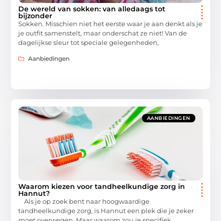
De wereld van sokken: van alledaags tot
bijzonder
Sokken. Misschien niet het eerste waar je aan denkt als je
je outfit samenstelt, maar onderschat ze niet! Van de
dagelijkse sleur tot speciale gelegenheden,
Aanbiedingen
AANBIEDINGEN
Waarom kiezen voor tandheelkundige zorg in
Hannut?
Als je op zoek bent naar hoogwaardige
tandheelkundige zorg, is Hannut een plek die je zeker
moet overwegen. Maar waarom zou je specifiek