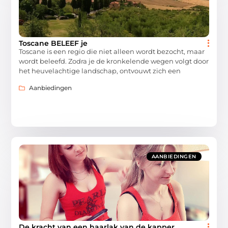
Toscane BELEEF je
Toscane is een regio die niet alleen wordt bezocht, maar
wordt beleefd. Zodra je de kronkelende wegen volgt door
het heuvelachtige landschap, ontvouwt zich een
Aanbiedingen
AANBIEDINGEN
De kracht van een haarlak van de kapper