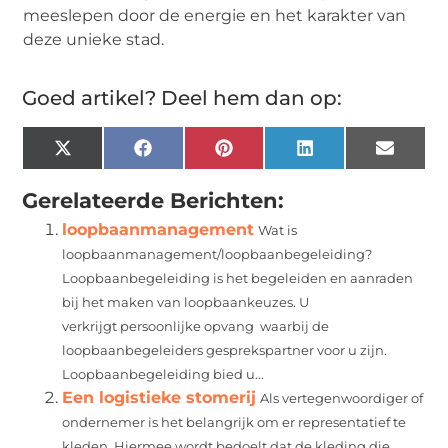
meeslepen door de energie en het karakter van
deze unieke stad.
Goed artikel? Deel hem dan op:
X
Facebook
Pinterest
LinkedIn
Email
(Twitter)
Gerelateerde Berichten:
loopbaanmanagement
Wat is
loopbaanmanagement/loopbaanbegeleiding?
Loopbaanbegeleiding is het begeleiden en aanraden
bij het maken van loopbaankeuzes. U
verkrijgt persoonlijke opvang waarbij de
loopbaanbegeleiders gesprekspartner voor u zijn.
Loopbaanbegeleiding bied u...
Een logistieke stomerij
Als vertegenwoordiger of
ondernemer is het belangrijk om er representatief te
kleden. Hiermee wordt bedoelt dat de kleding die