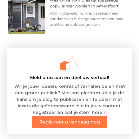
Waarom anti-inbraakstrips steeds
populairder worden in Amersfoort
Woningbeveiliging krijgt steeds meer
aandacht en huiseigenaren zoeken naar
praktische oplossingen om
Meld u nu aan en deel uw verhaal!
Wil je jouw ideeën, kennis of verhalen delen met
een groter publiek? Met ons platform krijg je de
kans om je blog te publiceren en te delen met
lezers die geïnteresseerd zijn in jouw content.
Registreer en laat je stem horen!
Registreer u vandaag nog