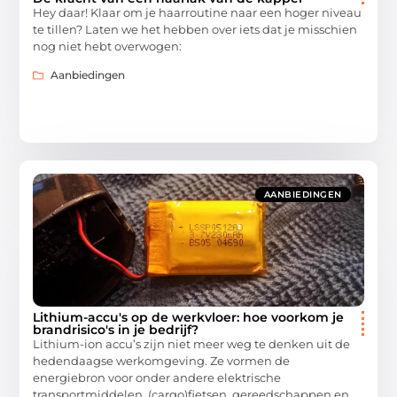
Hey daar! Klaar om je haarroutine naar een hoger niveau
te tillen? Laten we het hebben over iets dat je misschien
nog niet hebt overwogen:
Aanbiedingen
AANBIEDINGEN
Lithium-accu's op de werkvloer: hoe voorkom je
brandrisico's in je bedrijf?
Lithium-ion accu’s zijn niet meer weg te denken uit de
hedendaagse werkomgeving. Ze vormen de
energiebron voor onder andere elektrische
transportmiddelen, (cargo)fietsen, gereedschappen en