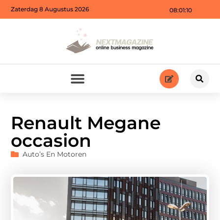
Zaterdag 8 Augustus 2026
08:01:11
Renault Megane
occasion
Auto’s En Motoren