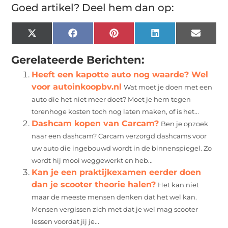
Goed artikel? Deel hem dan op:
X
Facebook
Pinterest
LinkedIn
Email
(Twitter)
Gerelateerde Berichten:
Heeft een kapotte auto nog waarde? Wel
voor autoinkoopbv.nl
Wat moet je doen met een
auto die het niet meer doet? Moet je hem tegen
torenhoge kosten toch nog laten maken, of is het...
Dashcam kopen van Carcam?
Ben je opzoek
naar een dashcam? Carcam verzorgd dashcams voor
uw auto die ingebouwd wordt in de binnenspiegel. Zo
wordt hij mooi weggewerkt en heb...
Kan je een praktijkexamen eerder doen
dan je scooter theorie halen?
Het kan niet
maar de meeste mensen denken dat het wel kan.
Mensen vergissen zich met dat je wel mag scooter
lessen voordat jij je...