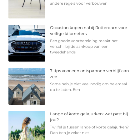
andere regels voor verbouwen
Occasion kopen nabij Rotterdam voor
veilige kilometers
Een goede voorbereiding maakt het
verschil bij de aankoop van een
tweedehands
7 tips voor een ontspannen verblijf aan
zee
Soms heb je niet veel nodig om helemaal
op te laden. Een
Lange of korte galajurken: wat past bij
jou?
Twijfel je tussen lange of korte galajurken?
Dan ben je zeker niet