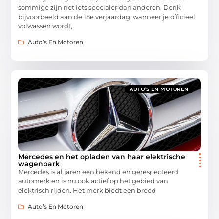
sommige zijn net iets specialer dan anderen. Denk
bijvoorbeeld aan de 18e verjaardag, wanneer je officieel
volwassen wordt,
Auto’s En Motoren
AUTO’S EN MOTOREN
Mercedes en het opladen van haar elektrische
wagenpark
Mercedes is al jaren een bekend en gerespecteerd
automerk en is nu ook actief op het gebied van
elektrisch rijden. Het merk biedt een breed
Auto’s En Motoren