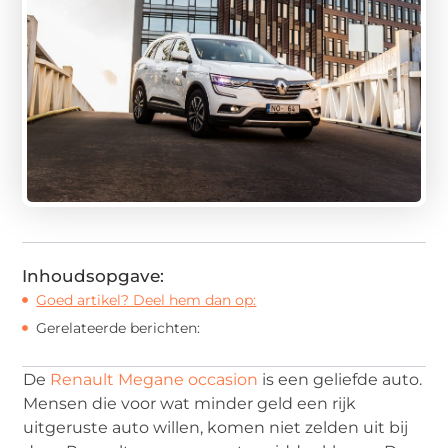
Inhoudsopgave:
Goed artikel? Deel hem dan op:
Gerelateerde berichten:
De
Renault Megane occasion
is een geliefde auto.
Mensen die voor wat minder geld een rijk
uitgeruste auto willen, komen niet zelden uit bij