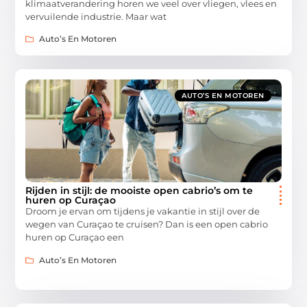
klimaatverandering horen we veel over vliegen, vlees en
vervuilende industrie. Maar wat
Auto’s En Motoren
AUTO’S EN MOTOREN
Rijden in stijl: de mooiste open cabrio’s om te
huren op Curaçao
Droom je ervan om tijdens je vakantie in stijl over de
wegen van Curaçao te cruisen? Dan is een open cabrio
huren op Curaçao een
Auto’s En Motoren