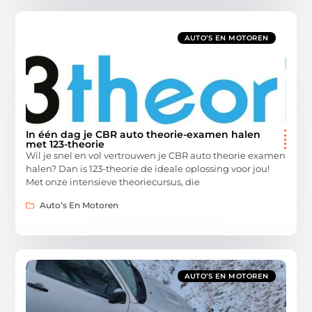
AUTO’S EN MOTOREN
In één dag je CBR auto theorie-examen halen
met 123-theorie
Wil je snel en vol vertrouwen je CBR auto theorie examen
halen? Dan is 123-theorie de ideale oplossing voor jou!
Met onze intensieve theoriecursus, die
Auto’s En Motoren
AUTO’S EN MOTOREN