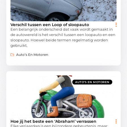
Verschil tussen een Loop of sloopauto
Een belangrijk onderscheid dat vaak wordt gemaakt in
de autowereld is het verschil tussen een loopauto en een
sloopauto. Hoewel beide termen regelmatig worden
gebruikt,
Auto’s En Motoren
AUTO’S EN MOTOREN
Hoe jij het beste een ‘Abraham’ verrassen
Elke verjaardag is een bijzondere gebeurtenis, maar