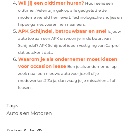
Wil jij een oldtimer huren?
Huur eens een
oldtimer. Velen zijn gek op alle gadgets die de
moderne wereld hen levert. Technologische snufjes en
hippe games voeren hen naar een...
APK Schijndel, betrouwbaar en snel
Is jouw
auto toe aan een APK en woon je in de buurt van
Schijndel? APK Schijndel is een vestiging van Carprof,
dat betekent dat...
Waarom je als ondernemer moet kiezen
voor occasion lease
Ben je als ondernemer op
zoek naar een nieuwe auto voor jezelf of je
medewerkers? Zo ja, dan vraag je je misschien af of
leasen...
Tags:
Auto’s en Motoren