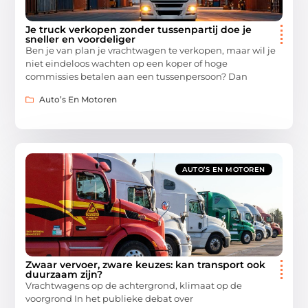
Je truck verkopen zonder tussenpartij doe je
sneller en voordeliger
Ben je van plan je vrachtwagen te verkopen, maar wil je
niet eindeloos wachten op een koper of hoge
commissies betalen aan een tussenpersoon? Dan
Auto’s En Motoren
AUTO’S EN MOTOREN
Zwaar vervoer, zware keuzes: kan transport ook
duurzaam zijn?
Vrachtwagens op de achtergrond, klimaat op de
voorgrond In het publieke debat over