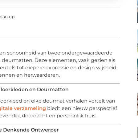
dan op:
 en schoonheid van twee ondergewaardeerde
n deurmatten. Deze elementen, vaak gezien als
sleutels tot diepere expressie en design wijsheid.
ennen en herwaarderen.
Vloerkleden en Deurmatten
loerkleed en elke deurmat verhalen vertelt van
gitale verzameling
biedt een nieuw perspectief
vendig, doordacht en persoonlijk huis.
 de Denkende Ontwerper