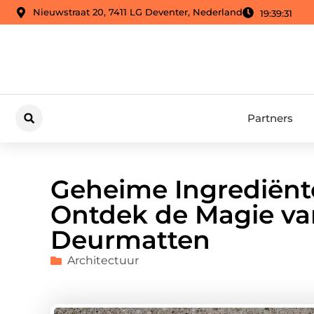
Nieuwstraat 20, 7411 LG Deventer, Nederland
19:39:33
Partners
Geheime Ingrediënt
Ontdek de Magie va
Deurmatten
Architectuur