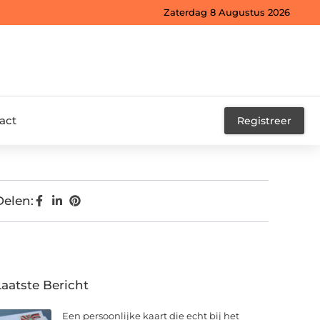
Zaterdag 8 Augustus 2026
act
Registreer
Delen:
Laatste Bericht
Een persoonlijke kaart die echt bij het