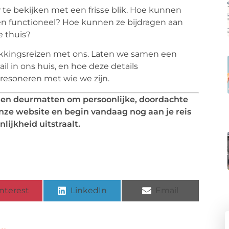
te bekijken met een frisse blik. Hoe kunnen
en functioneel? Hoe kunnen ze bijdragen aan
e thuis?
tdekkingsreizen met ons. Laten we samen een
l in ons huis, en hoe deze details
resoneren met wie we zijn.
n en deurmatten om persoonlijke, doordachte
nze website en begin vandaag nog aan je reis
ijkheid uitstraalt.
nterest
LinkedIn
Email