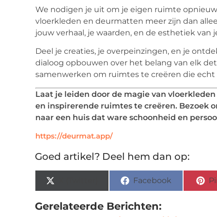
We nodigen je uit om je eigen ruimte opnieuw 
vloerkleden en deurmatten meer zijn dan alle
jouw verhaal, je waarden, en de esthetiek van j
Deel je creaties, je overpeinzingen, en je on
dialoog opbouwen over het belang van elk detai
samenwerken om ruimtes te creëren die echt 
Laat je leiden door de magie van vloerklede
en inspirerende ruimtes te creëren. Bezoek o
naar een huis dat ware schoonheid en persoonl
https://deurmat.app/
Goed artikel? Deel hem dan op:
X (Twitter)
Facebook
Pi
Gerelateerde Berichten: