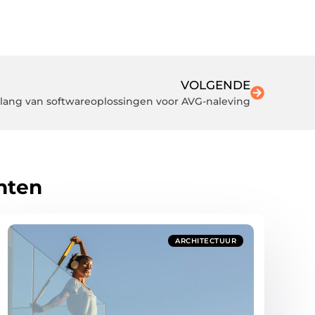
VOLGENDE
lang van softwareoplossingen voor AVG-naleving
hten
ARCHITECTUUR