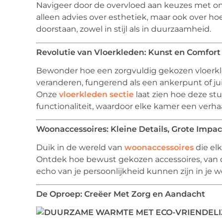
Navigeer door de overvloed aan keuzes met o
alleen advies over esthetiek, maar ook over hoe 
doorstaan, zowel in stijl als in duurzaamheid.
Revolutie van Vloerkleden: Kunst en Comfor
Bewonder hoe een zorgvuldig gekozen vloerkle
veranderen, fungerend als een ankerpunt of juis
Onze
vloerkleden sectie
laat zien hoe deze st
functionaliteit, waardoor elke kamer een verhaa
Woonaccessoires: Kleine Details, Grote Impac
Duik in de wereld van
woonaccessoires
die el
Ontdek hoe bewust gekozen accessoires, van 
echo van je persoonlijkheid kunnen zijn in je 
De Oproep: Creëer Met Zorg en Aandacht