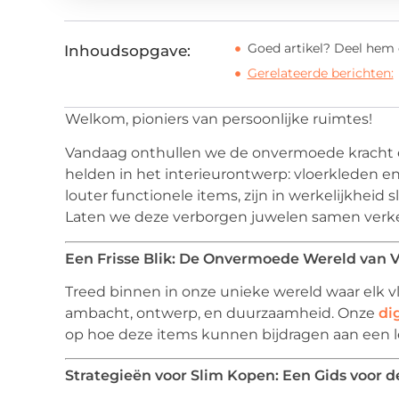
Goed artikel? Deel hem 
Inhoudsopgave:
Gerelateerde berichten:
Welkom, pioniers van persoonlijke ruimtes!
Vandaag onthullen we de onvermoede kracht
helden in het interieurontwerp: vloerkleden e
louter functionele items, zijn in werkelijkheid 
Laten we deze verborgen juwelen samen verk
Een Frisse Blik: De Onvermoede Wereld van 
Treed binnen in onze unieke wereld waar elk v
ambacht, ontwerp, en duurzaamheid. Onze
di
op hoe deze items kunnen bijdragen aan een le
Strategieën voor Slim Kopen: Een Gids voor