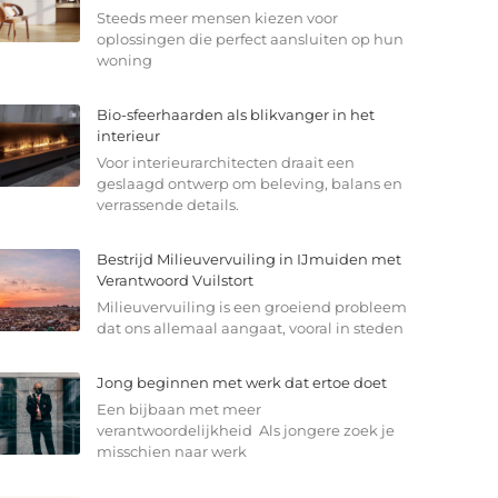
Steeds meer mensen kiezen voor
oplossingen die perfect aansluiten op hun
woning
Bio-sfeerhaarden als blikvanger in het
interieur
Voor interieurarchitecten draait een
geslaagd ontwerp om beleving, balans en
verrassende details.
Bestrijd Milieuvervuiling in IJmuiden met
Verantwoord Vuilstort
Milieuvervuiling is een groeiend probleem
dat ons allemaal aangaat, vooral in steden
Jong beginnen met werk dat ertoe doet
Een bijbaan met meer
verantwoordelijkheid Als jongere zoek je
misschien naar werk