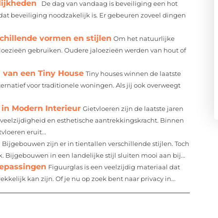
lijkheden
De dag van vandaag is beveiliging een hot
at beveiliging noodzakelijk is. Er gebeuren zoveel dingen
chillende vormen en stijlen
Om het natuurlijke
 jaloezieën gebruiken. Oudere jaloezieën werden van hout of
n van een Tiny House
Tiny houses winnen de laatste
rnatief voor traditionele woningen. Als jij ook overweegt
 in Modern Interieur
Gietvloeren zijn de laatste jaren
veelzijdigheid en esthetische aantrekkingskracht. Binnen
loeren eruit...
Bijgebouwen zijn er in tientallen verschillende stijlen. Toch
Bijgebouwen in een landelijke stijl sluiten mooi aan bij...
oepassingen
Figuurglas is een veelzijdig materiaal dat
ekkelijk kan zijn. Of je nu op zoek bent naar privacy in...