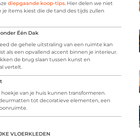
nze
diepgaande koop-tips
. Hier delen we niet
je items kiest die de tand des tijds zullen
t onder Één Dak
ed de gehele uitstraling van een ruimte kan
t als een opvallend accent binnen je interieur.
ukken de brug slaan tussen kunst en
l vertelt.
t
k hoekje van je huis kunnen transformeren.
deurmatten tot decoratieve elementen, een
woonruimte.