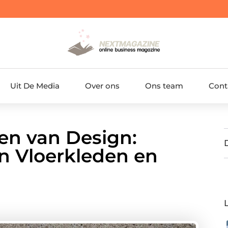
Uit De Media
Over ons
Ons team
Cont
en van Design:
n Vloerkleden en