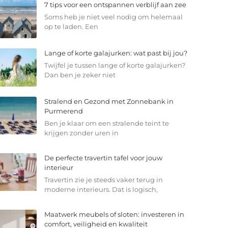
7 tips voor een ontspannen verblijf aan zee
Soms heb je niet veel nodig om helemaal
op te laden. Een
Lange of korte galajurken: wat past bij jou?
Twijfel je tussen lange of korte galajurken?
Dan ben je zeker niet
Stralend en Gezond met Zonnebank in
Purmerend
Ben je klaar om een stralende teint te
krijgen zonder uren in
De perfecte travertin tafel voor jouw
interieur
Travertin zie je steeds vaker terug in
moderne interieurs. Dat is logisch,
Maatwerk meubels of sloten: investeren in
comfort, veiligheid en kwaliteit