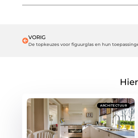
VORIG
De topkeuzes voor figuurglas en hun toepassing
Hier
ARCHITECTUUR