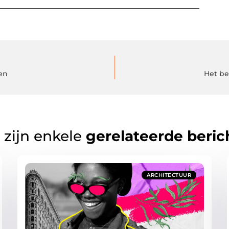
en
Het be
 zijn enkele
gerelateerde beric
ARCHITECTUUR