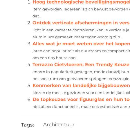
Hoog technologische beveiligingsmoge
item geworden. Iedereen is zich bewust geworden d
dat...
Ontdek verticale afschermingen in vers
licht in een kamer te controleren, kan je verticale
aluminium gemaakt, maar tegenwoordig zijn...
Alles wat je moet weten over het kope
jaren aan populariteit als duurzaam en compact alte
om een tiny house aan...
Terrazzo Gietvloeren: Een Trendy Keuze
enorm in populariteit gestegen, mede dankzij hun 
het spectrum van gietvloeren springen terrazzo gietv
Kenmerken van landelijke bijgebouwen
kiezen de meeste gezinnen voor een landelijke look. 
De topkeuzes voor figuurglas en hun t
niet alleen functioneel is, maar ook esthetisch aantr
Architectuur
Tags: