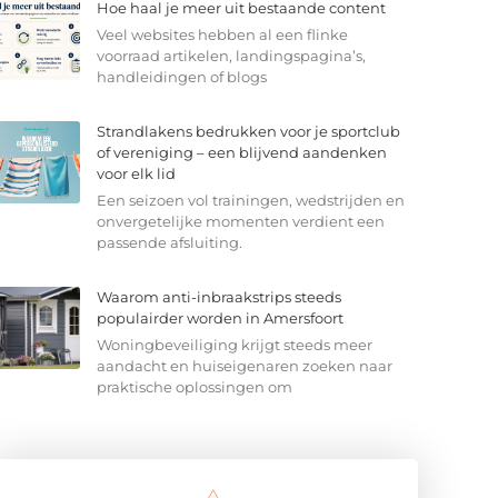
Hoe haal je meer uit bestaande content
Veel websites hebben al een flinke
voorraad artikelen, landingspagina’s,
handleidingen of blogs
Strandlakens bedrukken voor je sportclub
of vereniging – een blijvend aandenken
voor elk lid
Een seizoen vol trainingen, wedstrijden en
onvergetelijke momenten verdient een
passende afsluiting.
Waarom anti-inbraakstrips steeds
populairder worden in Amersfoort
Woningbeveiliging krijgt steeds meer
aandacht en huiseigenaren zoeken naar
praktische oplossingen om