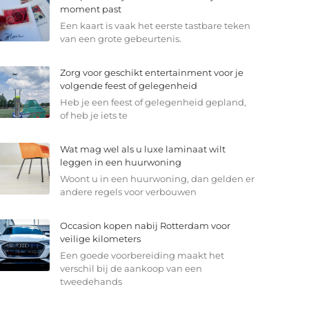
moment past
Een kaart is vaak het eerste tastbare teken
van een grote gebeurtenis.
Zorg voor geschikt entertainment voor je
volgende feest of gelegenheid
Heb je een feest of gelegenheid gepland,
of heb je iets te
Wat mag wel als u luxe laminaat wilt
leggen in een huurwoning
Woont u in een huurwoning, dan gelden er
andere regels voor verbouwen
Occasion kopen nabij Rotterdam voor
veilige kilometers
Een goede voorbereiding maakt het
verschil bij de aankoop van een
tweedehands