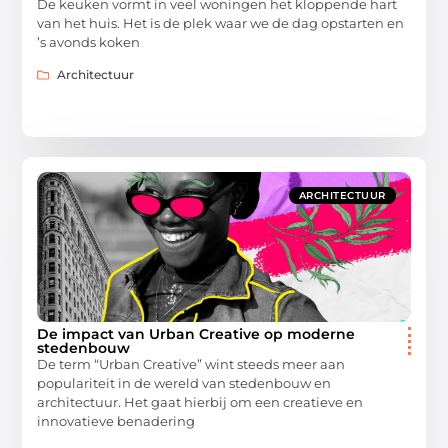
De keuken vormt in veel woningen het kloppende hart
van het huis. Het is de plek waar we de dag opstarten en
’s avonds koken
Architectuur
ARCHITECTUUR
De impact van Urban Creative op moderne
stedenbouw
De term “Urban Creative” wint steeds meer aan
populariteit in de wereld van stedenbouw en
architectuur. Het gaat hierbij om een creatieve en
innovatieve benadering