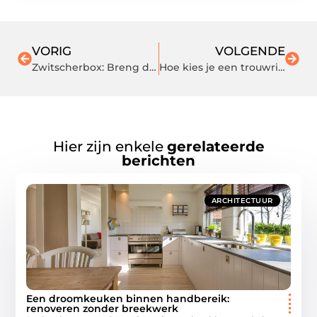
VORIG
VOLGENDE
Zwitscherbox: Breng de Harmonie van Vogelgezang in Jouw Leven
Hoe kies je een trouwring die bij haar persoonlijkheid past?
Hier zijn enkele
gerelateerde
berichten
ARCHITECTUUR
Een droomkeuken binnen handbereik:
renoveren zonder breekwerk