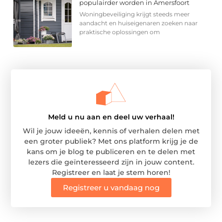
populairder worden in Amersfoort
Woningbeveiliging krijgt steeds meer
aandacht en huiseigenaren zoeken naar
praktische oplossingen om
Meld u nu aan en deel uw verhaal!
Wil je jouw ideeën, kennis of verhalen delen met
een groter publiek? Met ons platform krijg je de
kans om je blog te publiceren en te delen met
lezers die geïnteresseerd zijn in jouw content.
Registreer en laat je stem horen!
Registreer u vandaag nog