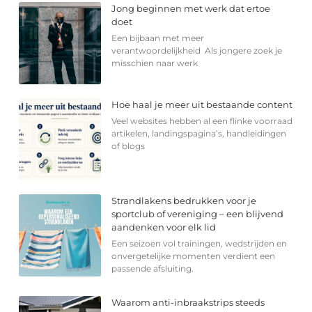
Jong beginnen met werk dat ertoe
doet
Een bijbaan met meer
verantwoordelijkheid Als jongere zoek je
misschien naar werk
Hoe haal je meer uit bestaande content
Veel websites hebben al een flinke voorraad
artikelen, landingspagina’s, handleidingen
of blogs
Strandlakens bedrukken voor je
sportclub of vereniging – een blijvend
aandenken voor elk lid
Een seizoen vol trainingen, wedstrijden en
onvergetelijke momenten verdient een
passende afsluiting.
Waarom anti-inbraakstrips steeds