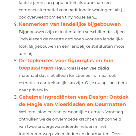
laatste jaren aan populariteit als duurzaam en
compact alternatief voor traditionele woningen. Als jij
ook overweegt om een tiny house aan...
Kenmerken van landelijke bijgebouwen
Bijgebouwen zijn er in tientallen verschillende stijlen.
Toch kiezen de meeste gezinnen voor een landelijke
look. Bijgebouwen in een landelijke stijl sluiten mooi
aan bij...
De topkeuzes voor figuurglas en hun
toepassingen
Figuurglas is een veelzijdig
materiaal dat niet alleen functioneel is, maar ook
esthetisch aantrekkelijk kan zijn. Of je nu op zoek bent
naar privacy in...
Geheime Ingrediënten van Design: Ontdek
de Magie van Vloerkleden en Deurmatten
Welkom, pioniers van persoonlijke ruimtes! Vandaag
onthullen we de onvermoede kracht en schoonheid
van twee ondergewaardeerde helden in het
interieurontwerp: vloerkleden en deurmatten. Deze