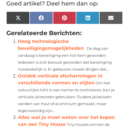
Goed artikel? Deel hem dan op:
X
Facebook
Pinterest
LinkedIn
Email
(Twitter)
Gerelateerde Berichten:
Hoog technologische
beveiligingsmogelijkheden
De dag van
vandaag is beveiliging een hot item geworden.
Iedereen is zich bewust geworden dat beveiliging
noodzakelijk is. Er gebeuren zoveel dingen dat...
Ontdek verticale afschermingen in
verschillende vormen en stijlen
Om het
natuurlijke licht in een kamer te controleren, kan je
verticale jaloezieën gebruiken. Oudere jaloezieën
werden van hout of aluminium gemaakt, maar
tegenwoordig zijn...
Alles wat je moet weten over het kopen
van een Tiny House
Tiny houses winnen de