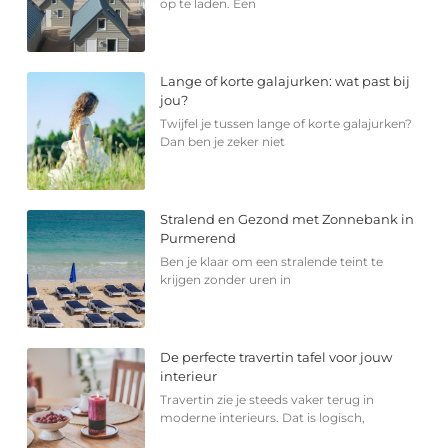
op te laden. Een
Lange of korte galajurken: wat past bij
jou?
Twijfel je tussen lange of korte galajurken?
Dan ben je zeker niet
Stralend en Gezond met Zonnebank in
Purmerend
Ben je klaar om een stralende teint te
krijgen zonder uren in
De perfecte travertin tafel voor jouw
interieur
Travertin zie je steeds vaker terug in
moderne interieurs. Dat is logisch,