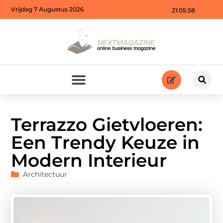
Vrijdag 7 Augustus 2026
21:05:59
Terrazzo Gietvloeren:
Een Trendy Keuze in
Modern Interieur
Architectuur