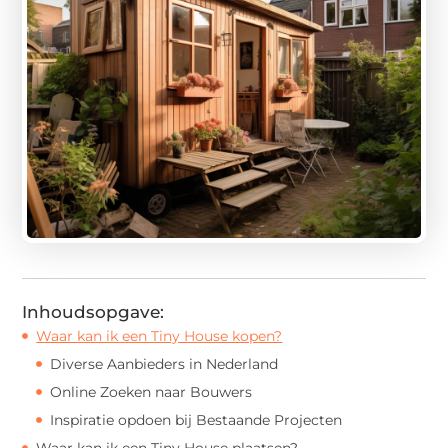
Inhoudsopgave:
Waar kan ik een Tiny House kopen?
Diverse Aanbieders in Nederland
Online Zoeken naar Bouwers
Inspiratie opdoen bij Bestaande Projecten
Waar kan ik een Tiny House plaatsen?