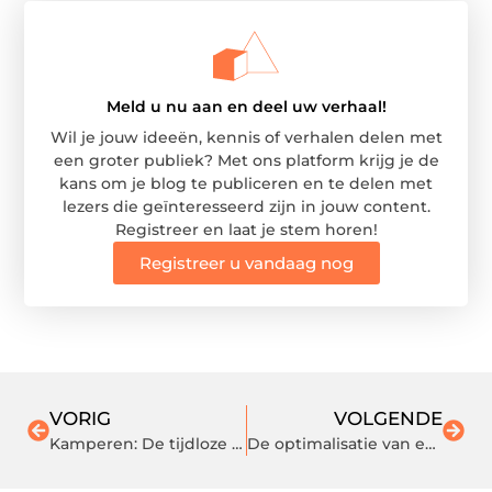
Meld u nu aan en deel uw verhaal!
Wil je jouw ideeën, kennis of verhalen delen met
een groter publiek? Met ons platform krijg je de
kans om je blog te publiceren en te delen met
lezers die geïnteresseerd zijn in jouw content.
Registreer en laat je stem horen!
Registreer u vandaag nog
VORIG
VOLGENDE
Kamperen: De tijdloze vakantietraditie die Nederlanders blijven omarmen
De optimalisatie van energieverbruik met meet- en regeltechniek voor bedrijven