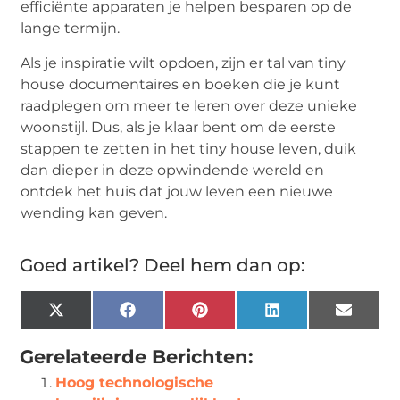
efficiënte apparaten je helpen besparen op de
lange termijn.
Als je inspiratie wilt opdoen, zijn er tal van tiny
house documentaires en boeken die je kunt
raadplegen om meer te leren over deze unieke
woonstijl. Dus, als je klaar bent om de eerste
stappen te zetten in het tiny house leven, duik
dan dieper in deze opwindende wereld en
ontdek het huis dat jouw leven een nieuwe
wending kan geven.
Goed artikel? Deel hem dan op:
X
Facebook
Pinterest
LinkedIn
Email
(Twitter)
Gerelateerde Berichten:
Hoog technologische