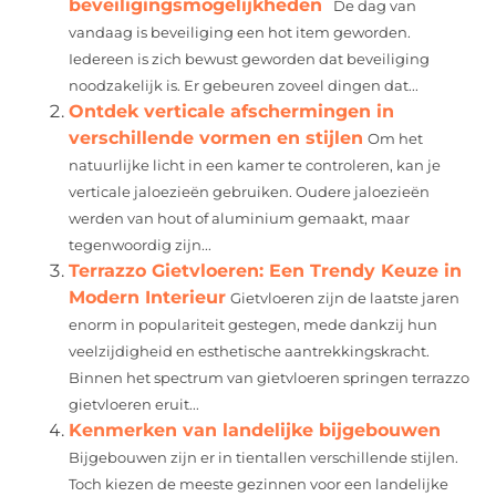
beveiligingsmogelijkheden
De dag van
vandaag is beveiliging een hot item geworden.
Iedereen is zich bewust geworden dat beveiliging
noodzakelijk is. Er gebeuren zoveel dingen dat...
Ontdek verticale afschermingen in
verschillende vormen en stijlen
Om het
natuurlijke licht in een kamer te controleren, kan je
verticale jaloezieën gebruiken. Oudere jaloezieën
werden van hout of aluminium gemaakt, maar
tegenwoordig zijn...
Terrazzo Gietvloeren: Een Trendy Keuze in
Modern Interieur
Gietvloeren zijn de laatste jaren
enorm in populariteit gestegen, mede dankzij hun
veelzijdigheid en esthetische aantrekkingskracht.
Binnen het spectrum van gietvloeren springen terrazzo
gietvloeren eruit...
Kenmerken van landelijke bijgebouwen
Bijgebouwen zijn er in tientallen verschillende stijlen.
Toch kiezen de meeste gezinnen voor een landelijke