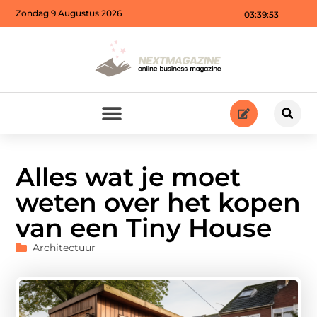
Zondag 9 Augustus 2026
03:39:55
Alles wat je moet
weten over het kopen
van een Tiny House
Architectuur