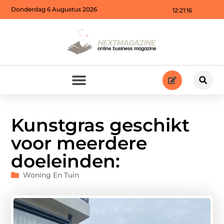
Donderdag 6 Augustus 2026
12:21:18
Kunstgras geschikt
voor meerdere
doeleinden:
Woning En Tuin