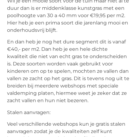
Wil je een mooie soort voor de tuin maar niet al te
duur dan is er middenklasse kunstgras met een
poolhoogte van 30 a 40 mm voor €19,95 per m2.
Hier heb je een prima soort die jarenlang mooi en
onderhoudsvrij blijft.
En dan heb je nog het dure segment dit is vanaf
€40,- per m2. Dan heb je een hele dichte
kwaliteit die niet van echt gras te onderscheiden
is. Deze soorten worden vaak gebruikt voor
kinderen om op te spelen, mochten ze vallen dan
vallen ze zacht op het gras. Dit is tevens nog uit te
breiden bij meerdere webshops met speciale
valdemping platen, hiermee weet je zeker dat ze
zacht vallen en hun niet bezeren.
Stalen aanvragen:
Veel verschillende webshops kun je gratis stalen
aanvragen zodat je de kwaliteiten zelf kunt