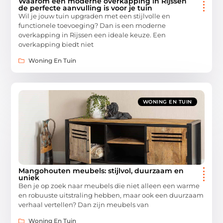
Waarom een moderne overkapping in Rijssen
de perfecte aanvulling is voor je tuin
Wil je jouw tuin upgraden met een stijlvolle en
functionele toevoeging? Dan is een moderne
overkapping in Rijssen een ideale keuze. Een
overkapping biedt niet
Woning En Tuin
WONING EN TUIN
Mangohouten meubels: stijlvol, duurzaam en
uniek
Ben je op zoek naar meubels die niet alleen een warme
en robuuste uitstraling hebben, maar ook een duurzaam
verhaal vertellen? Dan zijn meubels van
Woning En Tuin