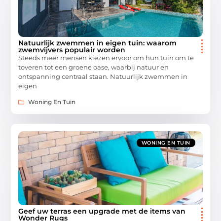
Natuurlijk zwemmen in eigen tuin: waarom
zwemvijvers populair worden
Steeds meer mensen kiezen ervoor om hun tuin om te
toveren tot een groene oase, waarbij natuur en
ontspanning centraal staan. Natuurlijk zwemmen in
eigen
Woning En Tuin
WONING EN TUIN
Geef uw terras een upgrade met de items van
Wonder Rugs