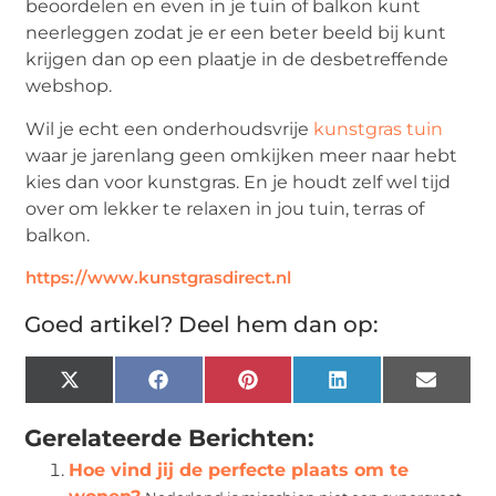
beoordelen en even in je tuin of balkon kunt
neerleggen zodat je er een beter beeld bij kunt
krijgen dan op een plaatje in de desbetreffende
webshop.
Wil je echt een onderhoudsvrije
kunstgras tuin
waar je jarenlang geen omkijken meer naar hebt
kies dan voor kunstgras. En je houdt zelf wel tijd
over om lekker te relaxen in jou tuin, terras of
balkon.
https://www.kunstgrasdirect.nl
Goed artikel? Deel hem dan op:
X
Facebook
Pinterest
LinkedIn
Email
(Twitter)
Gerelateerde Berichten:
Hoe vind jij de perfecte plaats om te