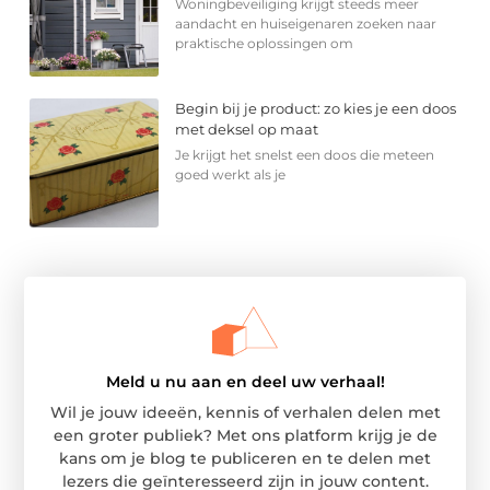
Woningbeveiliging krijgt steeds meer
aandacht en huiseigenaren zoeken naar
praktische oplossingen om
Begin bij je product: zo kies je een doos
met deksel op maat
Je krijgt het snelst een doos die meteen
goed werkt als je
Meld u nu aan en deel uw verhaal!
Wil je jouw ideeën, kennis of verhalen delen met
een groter publiek? Met ons platform krijg je de
kans om je blog te publiceren en te delen met
lezers die geïnteresseerd zijn in jouw content.