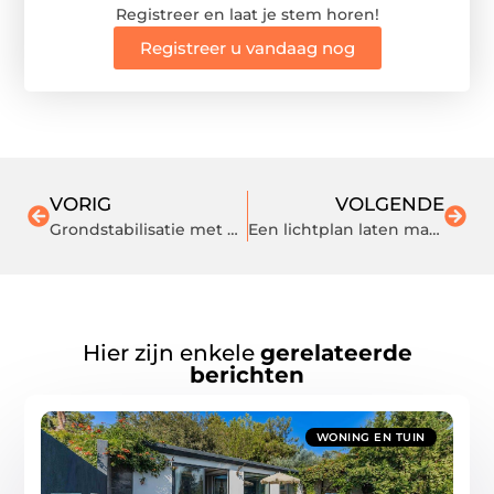
Registreer en laat je stem horen!
Registreer u vandaag nog
VORIG
VOLGENDE
Grondstabilisatie met een groutinjectie
Een lichtplan laten maken voor de horeca door een expert in Noord-Holland
Hier zijn enkele
gerelateerde
berichten
WONING EN TUIN