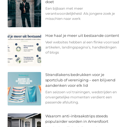
doet
Een bijbaan met meer
verantwoordelijkheid Als jongere zoek je
misschien naar werk
Hoe haal je meer uit bestaande content
Veel websites hebben al een flinke voorraad
artikelen, landingspagina’s, handleidingen
of blogs
Strandlakens bedrukken voor je
sportclub of vereniging – een blijvend
aandenken voor elk lid
Een seizoen vol trainingen, wedstrijden en
onvergetelijke momenten verdient een
passende afsluiting.
Waarom anti-inbraakstrips steeds
populairder worden in Amersfoort