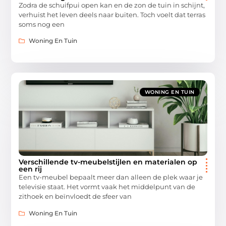
Zodra de schuifpui open kan en de zon de tuin in schijnt,
verhuist het leven deels naar buiten. Toch voelt dat terras
soms nog een
Woning En Tuin
WONING EN TUIN
Verschillende tv-meubelstijlen en materialen op
een rij
Een tv-meubel bepaalt meer dan alleen de plek waar je
televisie staat. Het vormt vaak het middelpunt van de
zithoek en beïnvloedt de sfeer van
Woning En Tuin