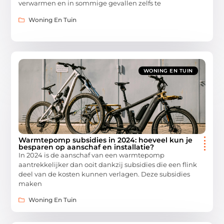
verwarmen en in sommige gevallen zelfs te
Woning En Tuin
WONING EN TUIN
Warmtepomp subsidies in 2024: hoeveel kun je
besparen op aanschaf en installatie?
In 2024 is de aanschaf van een warmtepomp
aantrekkelijker dan ooit dankzij subsidies die een flink
deel van de kosten kunnen verlagen. Deze subsidies
maken
Woning En Tuin