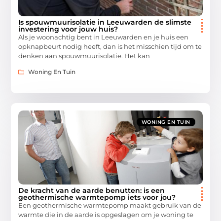
Is spouwmuurisolatie in Leeuwarden de slimste
investering voor jouw huis?
Als je woonachtig bent in Leeuwarden en je huis een
opknapbeurt nodig heeft, dan is het misschien tijd om te
denken aan spouwmuurisolatie. Het kan
Woning En Tuin
WONING EN TUIN
De kracht van de aarde benutten: is een
geothermische warmtepomp iets voor jou?
Een geothermische warmtepomp maakt gebruik van de
warmte die in de aarde is opgeslagen om je woning te