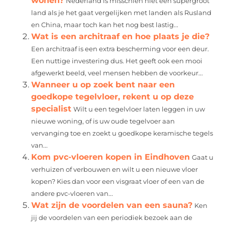
wonen?
Nederland is misschien niet een supergroot
land als je het gaat vergelijken met landen als Rusland
en China, maar toch kan het nog best lastig...
Wat is een architraaf en hoe plaats je die?
Een architraaf is een extra bescherming voor een deur.
Een nuttige investering dus. Het geeft ook een mooi
afgewerkt beeld, veel mensen hebben de voorkeur...
Wanneer u op zoek bent naar een
goedkope tegelvloer, rekent u op deze
specialist
Wilt u een tegelvloer laten leggen in uw
nieuwe woning, of is uw oude tegelvoer aan
vervanging toe en zoekt u goedkope keramische tegels
van...
Kom pvc-vloeren kopen in Eindhoven
Gaat u
verhuizen of verbouwen en wilt u een nieuwe vloer
kopen? Kies dan voor een visgraat vloer of een van de
andere pvc-vloeren van...
Wat zijn de voordelen van een sauna?
Ken
jij de voordelen van een periodiek bezoek aan de