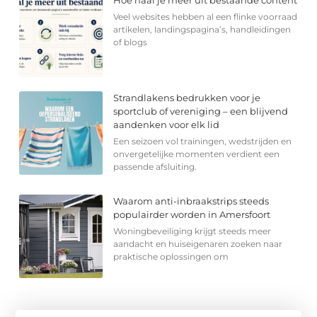
Hoe haal je meer uit bestaande content
Veel websites hebben al een flinke voorraad
artikelen, landingspagina’s, handleidingen
of blogs
Strandlakens bedrukken voor je
sportclub of vereniging – een blijvend
aandenken voor elk lid
Een seizoen vol trainingen, wedstrijden en
onvergetelijke momenten verdient een
passende afsluiting.
Waarom anti-inbraakstrips steeds
populairder worden in Amersfoort
Woningbeveiliging krijgt steeds meer
aandacht en huiseigenaren zoeken naar
praktische oplossingen om