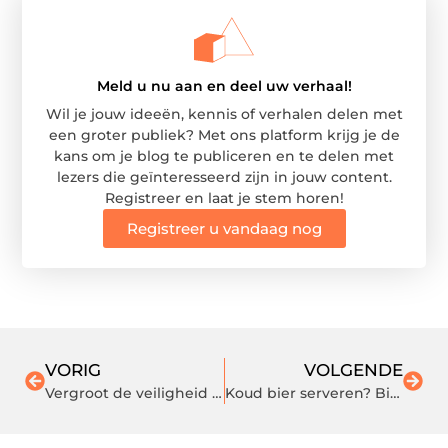
Meld u nu aan en deel uw verhaal!
Wil je jouw ideeën, kennis of verhalen delen met
een groter publiek? Met ons platform krijg je de
kans om je blog te publiceren en te delen met
lezers die geïnteresseerd zijn in jouw content.
Registreer en laat je stem horen!
Registreer u vandaag nog
VORIG
VOLGENDE
Vergroot de veiligheid binnen uw bedrijf met toegangscontrole
Koud bier serveren? Bij dit bedrijf kunt u een koelcel huren