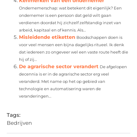
Kenmerken van een ondernemer
Ondernemerschap: wat betekent dit eigenlijk? Een
ondernemer is een persoon dat geld wilt gaan
verdienen doordat hij zichzelf zelfstandig inzet van
arbeid, kapitaal en of kennis. Als...
Misleidende etiketten
Boodschappen doen is
voor veel mensen een bijna dagelijks ritueel. Ik denk
dat iedereen zo ongeveer wel een vaste route heeft die
hij of zij...
De agrarische sector verandert
De afgelopen
decennia is er in de agrarische sector erg veel
veranderd. Met name op het op gebied van
technologie en automatisering waren de
veranderingen...
Tags:
Bedrijven