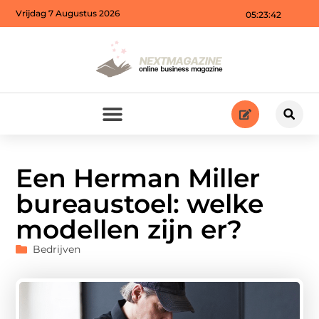
Vrijdag 7 Augustus 2026
05:23:44
Een Herman Miller
bureaustoel: welke
modellen zijn er?
Bedrijven