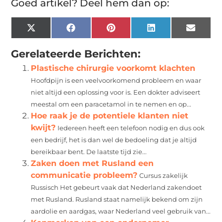
Goed artikel? Deel hem dan op:
X
Facebook
Pinterest
LinkedIn
Email
(Twitter)
Gerelateerde Berichten:
Plastische chirurgie voorkomt klachten
Hoofdpijn is een veelvoorkomend probleem en waar
niet altijd een oplossing voor is. Een dokter adviseert
meestal om een paracetamol in te nemen en op...
Hoe raak je de potentiele klanten niet
kwijt?
Iedereen heeft een telefoon nodig en dus ook
een bedrijf, het is dan wel de bedoeling dat je altijd
bereikbaar bent. De laatste tijd zie...
Zaken doen met Rusland een
communicatie probleem?
Cursus zakelijk
Russisch Het gebeurt vaak dat Nederland zakendoet
met Rusland. Rusland staat namelijk bekend om zijn
aardolie en aardgas, waar Nederland veel gebruik van...