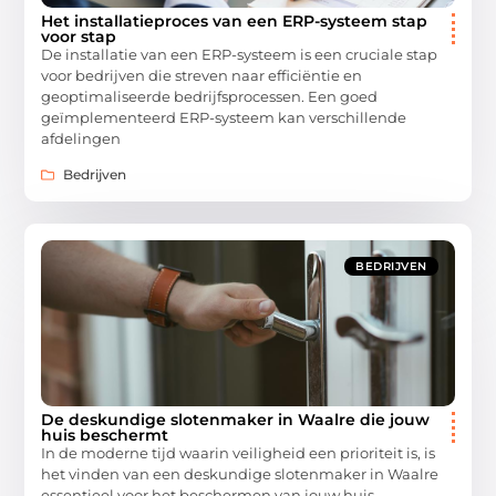
Het installatieproces van een ERP-systeem stap
voor stap
De installatie van een ERP-systeem is een cruciale stap
voor bedrijven die streven naar efficiëntie en
geoptimaliseerde bedrijfsprocessen. Een goed
geïmplementeerd ERP-systeem kan verschillende
afdelingen
Bedrijven
BEDRIJVEN
De deskundige slotenmaker in Waalre die jouw
huis beschermt
In de moderne tijd waarin veiligheid een prioriteit is, is
het vinden van een deskundige slotenmaker in Waalre
essentieel voor het beschermen van jouw huis