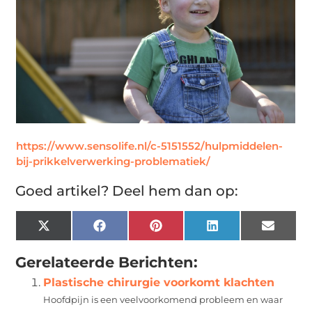
https://www.sensolife.nl/c-5151552/hulpmiddelen-
bij-prikkelverwerking-problematiek/
Goed artikel? Deel hem dan op:
X
Facebook
Pinterest
LinkedIn
Email
(Twitter)
Gerelateerde Berichten:
Plastische chirurgie voorkomt klachten
Hoofdpijn is een veelvoorkomend probleem en waar