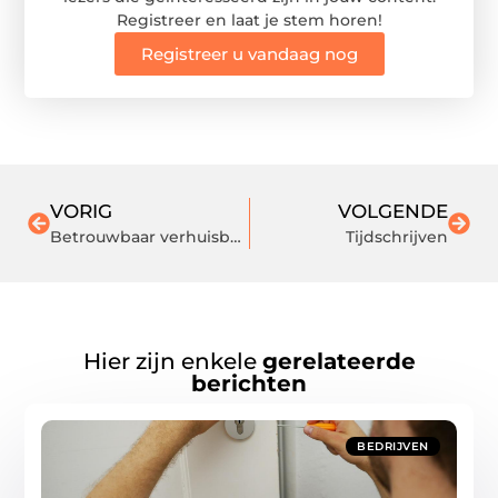
Registreer en laat je stem horen!
Registreer u vandaag nog
VORIG
VOLGENDE
Betrouwbaar verhuisbedrijf in Rotterdam
Tijdschrijven
Hier zijn enkele
gerelateerde
berichten
BEDRIJVEN