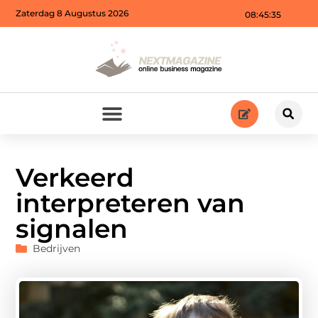
Zaterdag 8 Augustus 2026
08:45:37
Verkeerd
interpreteren van
signalen
Bedrijven