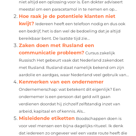
niet altijd een oplossing voor is. Een dokter adviseert
meestal om een paracetamol in te nemen en op...
Hoe raak je de potentiele klanten niet
kwijt?
Iedereen heeft een telefoon nodig en dus ook
een bedrijf, het is dan wel de bedoeling dat je altijd
bereikbaar bent. De laatste tijd zie...
Zaken doen met Rusland een
communicatie probleem?
Cursus zakelijk
Russisch Het gebeurt vaak dat Nederland zakendoet
met Rusland. Rusland staat namelijk bekend om zijn
aardolie en aardgas, waar Nederland veel gebruik van...
Kenmerken van een ondernemer
Ondernemerschap: wat betekent dit eigenlijk? Een
ondernemer is een persoon dat geld wilt gaan
verdienen doordat hij zichzelf zelfstandig inzet van
arbeid, kapitaal en of kennis. Als...
Misleidende etiketten
Boodschappen doen is
voor veel mensen een bijna dagelijks ritueel. Ik denk
dat iedereen zo ongeveer wel een vaste route heeft die