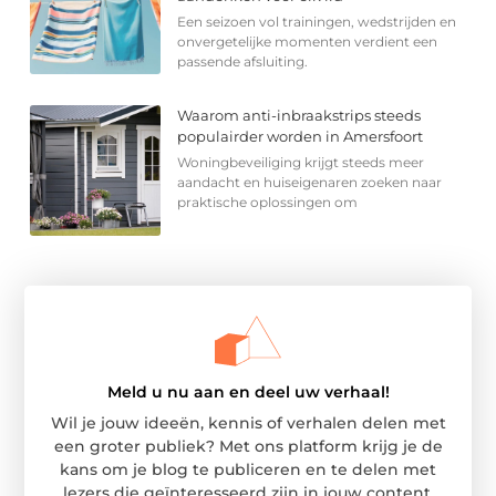
Een seizoen vol trainingen, wedstrijden en
onvergetelijke momenten verdient een
passende afsluiting.
Waarom anti-inbraakstrips steeds
populairder worden in Amersfoort
Woningbeveiliging krijgt steeds meer
aandacht en huiseigenaren zoeken naar
praktische oplossingen om
Meld u nu aan en deel uw verhaal!
Wil je jouw ideeën, kennis of verhalen delen met
een groter publiek? Met ons platform krijg je de
kans om je blog te publiceren en te delen met
lezers die geïnteresseerd zijn in jouw content.