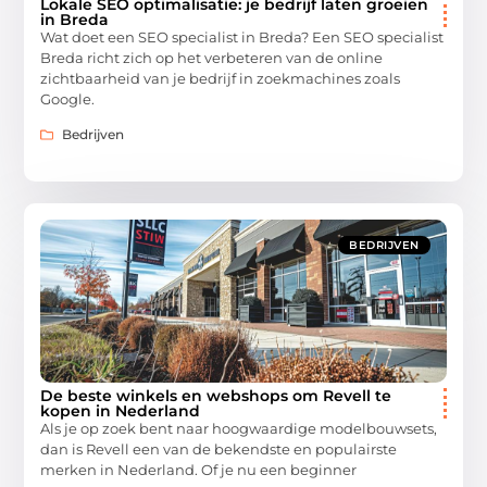
Lokale SEO optimalisatie: je bedrijf laten groeien
in Breda
Wat doet een SEO specialist in Breda? Een SEO specialist
Breda richt zich op het verbeteren van de online
zichtbaarheid van je bedrijf in zoekmachines zoals
Google.
Bedrijven
BEDRIJVEN
De beste winkels en webshops om Revell te
kopen in Nederland
Als je op zoek bent naar hoogwaardige modelbouwsets,
dan is Revell een van de bekendste en populairste
merken in Nederland. Of je nu een beginner