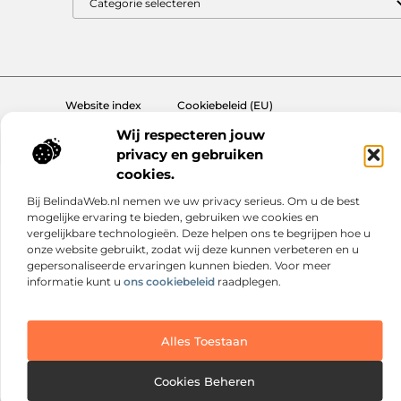
Website index
Cookiebeleid (EU)
@2025 www.nextmagazine.nl. All Right Reserved.
Wij respecteren jouw
privacy en gebruiken
cookies.
Bij BelindaWeb.nl nemen we uw privacy serieus. Om u de best
mogelijke ervaring te bieden, gebruiken we cookies en
vergelijkbare technologieën. Deze helpen ons te begrijpen hoe u
onze website gebruikt, zodat wij deze kunnen verbeteren en u
gepersonaliseerde ervaringen kunnen bieden. Voor meer
informatie kunt u
ons cookiebeleid
raadplegen.
Alles Toestaan
Cookies Beheren