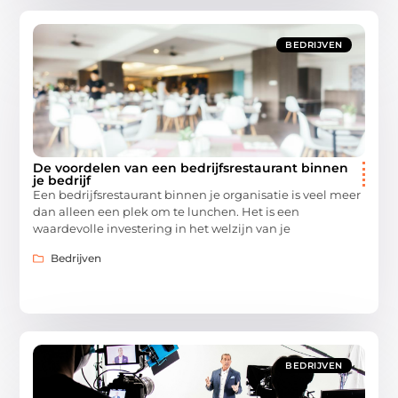
BEDRIJVEN
De voordelen van een bedrijfsrestaurant binnen
je bedrijf
Een bedrijfsrestaurant binnen je organisatie is veel meer
dan alleen een plek om te lunchen. Het is een
waardevolle investering in het welzijn van je
Bedrijven
BEDRIJVEN