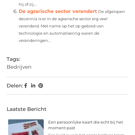
hij of zij...
De agrarische sector verandert
De afgelopen
decennia is er in de agrarische sector erg veel
veranderd. Met name op het op gebied van
technologie en automatisering waren de
veranderingen...
Tags:
Bedrijven
Delen:
Laatste Bericht
Een persoonlijke kaart die echt bij het
moment past
Een kaart is vaak het eerste tastbare teken