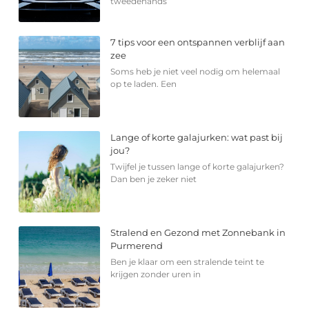
tweedehands
7 tips voor een ontspannen verblijf aan
zee
Soms heb je niet veel nodig om helemaal
op te laden. Een
Lange of korte galajurken: wat past bij
jou?
Twijfel je tussen lange of korte galajurken?
Dan ben je zeker niet
Stralend en Gezond met Zonnebank in
Purmerend
Ben je klaar om een stralende teint te
krijgen zonder uren in