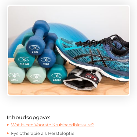
Inhoudsopgave:
Wat is een Voorste Kruisbandblessure?
Fysiotherapie als Hersteloptie