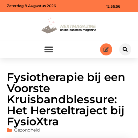
Zaterdag 8 Augustus 2026
12:56:58
Fysiotherapie bij een
Voorste
Kruisbandblessure:
Het Hersteltraject bij
FysioXtra
Gezondheid