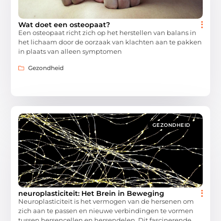
Wat doet een osteopaat?
Een osteopaat richt zich op het herstellen van balans in
het lichaam door de oorzaak van klachten aan te pakken
in plaats van alleen symptomen
Gezondheid
GEZONDHEID
neuroplasticiteit: Het Brein in Beweging
Neuroplasticiteit is het vermogen van de hersenen om
zich aan te passen en nieuwe verbindingen te vormen
tussen hersencellen en hersendelen. Dit fascinerende