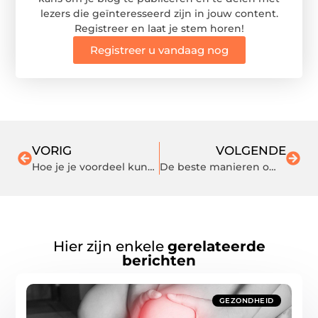
lezers die geïnteresseerd zijn in jouw content.
Registreer en laat je stem horen!
Registreer u vandaag nog
VORIG
VOLGENDE
Hoe je je voordeel kunt doen met strategische organisatiegroei
De beste manieren om de natuurlijke schoonheid van Noorwegen te ervaren
Hier zijn enkele
gerelateerde
berichten
GEZONDHEID