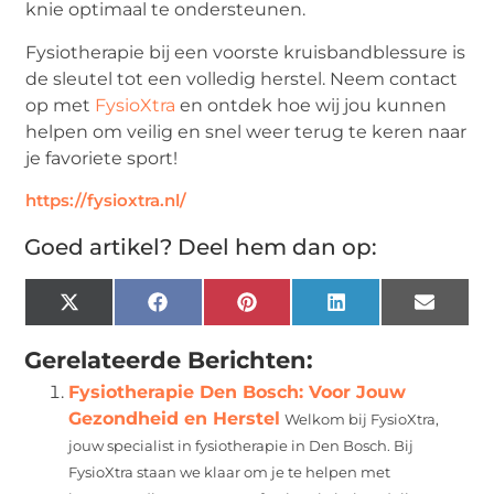
knie optimaal te ondersteunen.
Fysiotherapie bij een voorste kruisbandblessure is
de sleutel tot een volledig herstel. Neem contact
op met
FysioXtra
en ontdek hoe wij jou kunnen
helpen om veilig en snel weer terug te keren naar
je favoriete sport!
https://fysioxtra.nl/
Goed artikel? Deel hem dan op:
X
Facebook
Pinterest
LinkedIn
Email
(Twitter)
Gerelateerde Berichten:
Fysiotherapie Den Bosch: Voor Jouw
Gezondheid en Herstel
Welkom bij FysioXtra,
jouw specialist in fysiotherapie in Den Bosch. Bij
FysioXtra staan we klaar om je te helpen met