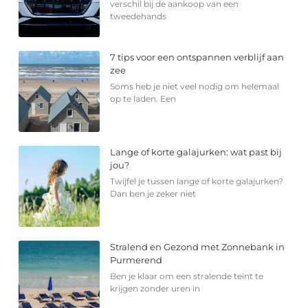
verschil bij de aankoop van een
tweedehands
7 tips voor een ontspannen verblijf aan
zee
Soms heb je niet veel nodig om helemaal
op te laden. Een
Lange of korte galajurken: wat past bij
jou?
Twijfel je tussen lange of korte galajurken?
Dan ben je zeker niet
Stralend en Gezond met Zonnebank in
Purmerend
Ben je klaar om een stralende teint te
krijgen zonder uren in