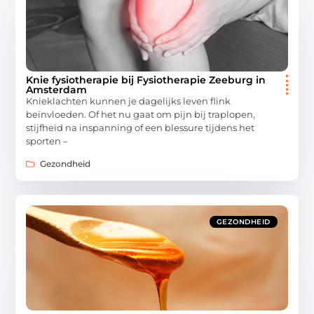
Knie fysiotherapie bij Fysiotherapie Zeeburg in
Amsterdam
Knieklachten kunnen je dagelijks leven flink
beïnvloeden. Of het nu gaat om pijn bij traplopen,
stijfheid na inspanning of een blessure tijdens het
sporten –
Gezondheid
GEZONDHEID