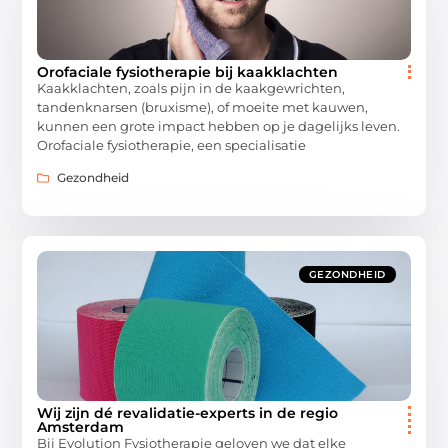
Orofaciale fysiotherapie bij kaakklachten
Kaakklachten, zoals pijn in de kaakgewrichten,
tandenknarsen (bruxisme), of moeite met kauwen,
kunnen een grote impact hebben op je dagelijks leven.
Orofaciale fysiotherapie, een specialisatie
Gezondheid
GEZONDHEID
Wij zijn dé revalidatie-experts in de regio
Amsterdam
Bij Evolution Fysiotherapie geloven we dat elke