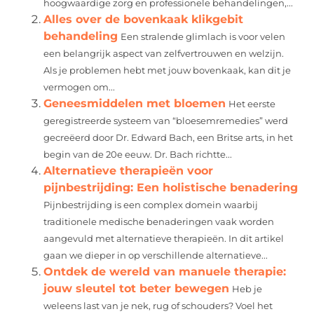
hoogwaardige zorg en professionele behandelingen,...
Alles over de bovenkaak klikgebit
behandeling
Een stralende glimlach is voor velen
een belangrijk aspect van zelfvertrouwen en welzijn.
Als je problemen hebt met jouw bovenkaak, kan dit je
vermogen om...
Geneesmiddelen met bloemen
Het eerste
geregistreerde systeem van “bloesemremedies” werd
gecreëerd door Dr. Edward Bach, een Britse arts, in het
begin van de 20e eeuw. Dr. Bach richtte...
Alternatieve therapieën voor
pijnbestrijding: Een holistische benadering
Pijnbestrijding is een complex domein waarbij
traditionele medische benaderingen vaak worden
aangevuld met alternatieve therapieën. In dit artikel
gaan we dieper in op verschillende alternatieve...
Ontdek de wereld van manuele therapie:
jouw sleutel tot beter bewegen
Heb je
weleens last van je nek, rug of schouders? Voel het