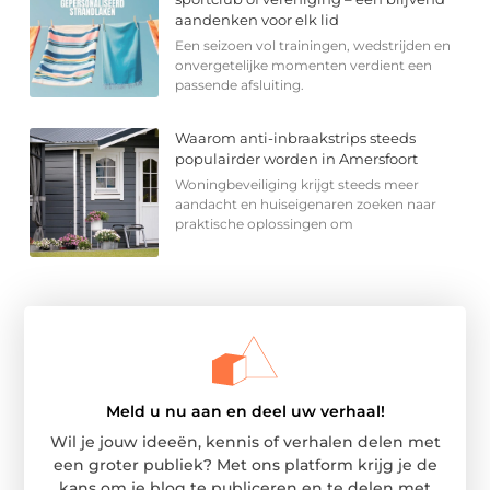
aandenken voor elk lid
Een seizoen vol trainingen, wedstrijden en
onvergetelijke momenten verdient een
passende afsluiting.
Waarom anti-inbraakstrips steeds
populairder worden in Amersfoort
Woningbeveiliging krijgt steeds meer
aandacht en huiseigenaren zoeken naar
praktische oplossingen om
Meld u nu aan en deel uw verhaal!
Wil je jouw ideeën, kennis of verhalen delen met
een groter publiek? Met ons platform krijg je de
kans om je blog te publiceren en te delen met