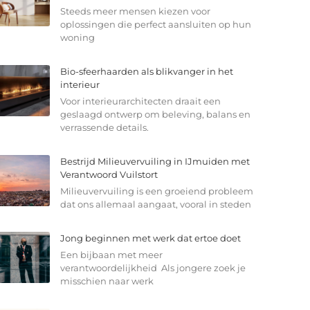
Steeds meer mensen kiezen voor
oplossingen die perfect aansluiten op hun
woning
Bio-sfeerhaarden als blikvanger in het
interieur
Voor interieurarchitecten draait een
geslaagd ontwerp om beleving, balans en
verrassende details.
Bestrijd Milieuvervuiling in IJmuiden met
Verantwoord Vuilstort
Milieuvervuiling is een groeiend probleem
dat ons allemaal aangaat, vooral in steden
Jong beginnen met werk dat ertoe doet
Een bijbaan met meer
verantwoordelijkheid Als jongere zoek je
misschien naar werk