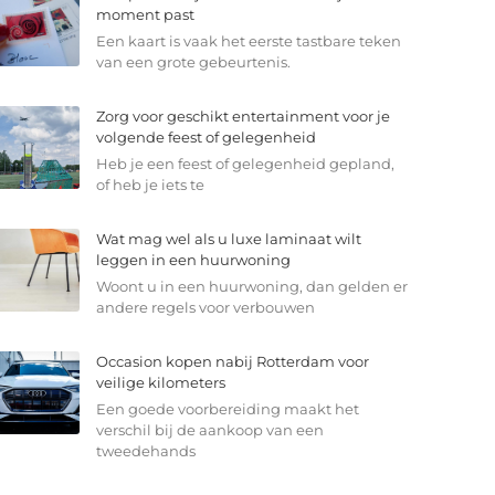
moment past
Een kaart is vaak het eerste tastbare teken
van een grote gebeurtenis.
Zorg voor geschikt entertainment voor je
volgende feest of gelegenheid
Heb je een feest of gelegenheid gepland,
of heb je iets te
Wat mag wel als u luxe laminaat wilt
leggen in een huurwoning
Woont u in een huurwoning, dan gelden er
andere regels voor verbouwen
Occasion kopen nabij Rotterdam voor
veilige kilometers
Een goede voorbereiding maakt het
verschil bij de aankoop van een
tweedehands