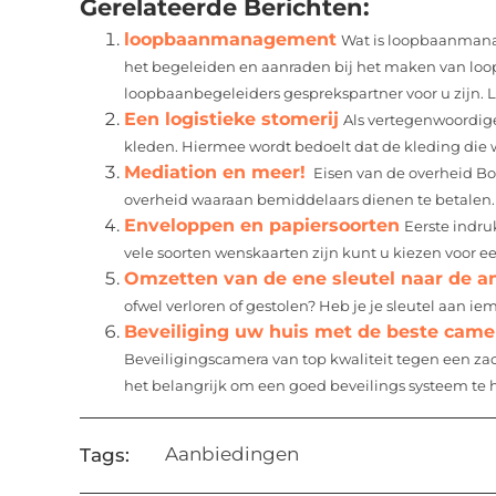
Gerelateerde Berichten:
loopbaanmanagement
Wat is loopbaanman
het begeleiden en aanraden bij het maken van loo
loopbaanbegeleiders gesprekspartner voor u zijn. 
Een logistieke stomerij
Als vertegenwoordige
kleden. Hiermee wordt bedoelt dat de kleding die wo
Mediation en meer!
Eisen van de overheid Bo
overheid waaraan bemiddelaars dienen te betalen.
Enveloppen en papiersoorten
Eerste indru
vele soorten wenskaarten zijn kunt u kiezen voor e
Omzetten van de ene sleutel naar de a
ofwel verloren of gestolen? Heb je je sleutel aan i
Beveiliging uw huis met de beste cam
Beveiligingscamera van top kwaliteit tegen een zac
het belangrijk om een goed beveilings systeem te h
Aanbiedingen
Tags: