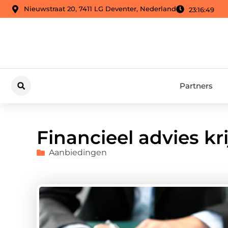
Nieuwstraat 20, 7411 LG Deventer, Nederland
23:16:50
Partners
Financieel advies k
Aanbiedingen