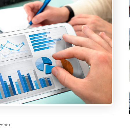
voor u