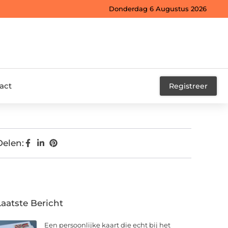
Donderdag 6 Augustus 2026
act
Registreer
Delen:
Laatste Bericht
Een persoonlijke kaart die echt bij het