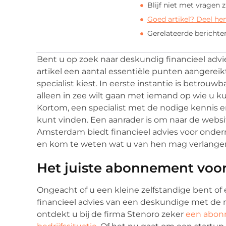
Blijf niet met vragen z
Goed artikel? Deel he
Gerelateerde berichte
Bent u op zoek naar deskundig financieel advie
artikel een aantal essentiële punten aangerei
specialist kiest. In eerste instantie is betrouw
alleen in zee wilt gaan met iemand op wie u kun
Kortom, een specialist met de nodige kennis en 
kunt vinden. Een aanrader is om naar de websit
Amsterdam biedt financieel advies voor ondern
en kom te weten wat u van hen mag verlange
Het juiste abonnement voor
Ongeacht of u een kleine zelfstandige bent o
financieel advies van een deskundige met de 
ontdekt u bij de firma Stenoro zeker
een abon