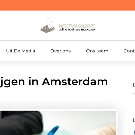
Uit De Media
Over ons
Ons team
Cont
rijgen in Amsterdam