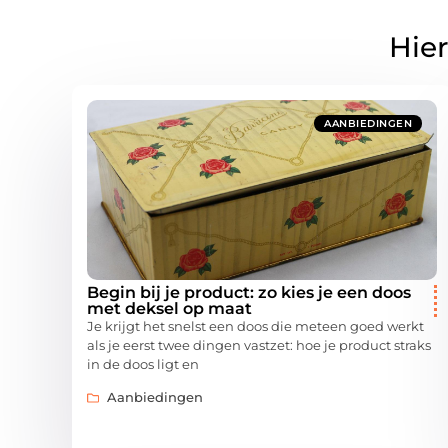
Hier
AANBIEDINGEN
Begin bij je product: zo kies je een doos
met deksel op maat
Je krijgt het snelst een doos die meteen goed werkt
als je eerst twee dingen vastzet: hoe je product straks
in de doos ligt en
Aanbiedingen