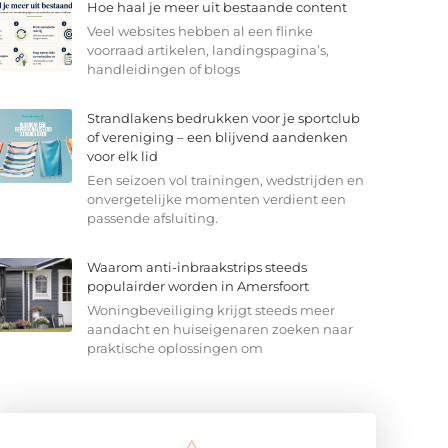
Hoe haal je meer uit bestaande content
Veel websites hebben al een flinke
voorraad artikelen, landingspagina’s,
handleidingen of blogs
Strandlakens bedrukken voor je sportclub
of vereniging – een blijvend aandenken
voor elk lid
Een seizoen vol trainingen, wedstrijden en
onvergetelijke momenten verdient een
passende afsluiting.
Waarom anti-inbraakstrips steeds
populairder worden in Amersfoort
Woningbeveiliging krijgt steeds meer
aandacht en huiseigenaren zoeken naar
praktische oplossingen om