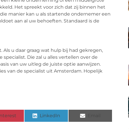
p, een kleine onderneming of een middelgrote
keld. Het spreekt voor zich dat zij binnen het
p die manier kan u als startende ondernemer een
oldoet aan al uw behoeften. Standaard is de
st. Als u daar graag wat hulp bij had gekregen,
pecialist. Die zal u alles vertellen over de
is van uw uitleg de juiste optie aanwijzen.
ies van de specialist uit Amsterdam. Hopelijk
nterest
LinkedIn
Email