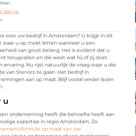
itten
m dan op:
n:
s voor uw bedrijf in Amsterdam? U krijgt in dit
kt waar u op moet letten wanneer u een
baarheid van groot belang. Het is evident dat u
t terugvallen en die weet wat hij of zij doet.
ervaring. Nu rijst natuurlijk de vraag waar u die
e van Stenoro te gaan. Het bedrijf in
emingen aan op maat. Blijf vooral verder lezen
n.
 u
f een onderneming heeft die behoefte heeft aan
nodige expertise in regio Amsterdam. Zo
nementsformule op maat van uw