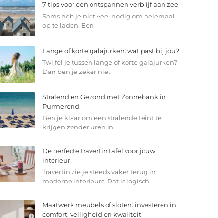
7 tips voor een ontspannen verblijf aan zee
Soms heb je niet veel nodig om helemaal
op te laden. Een
Lange of korte galajurken: wat past bij jou?
Twijfel je tussen lange of korte galajurken?
Dan ben je zeker niet
Stralend en Gezond met Zonnebank in
Purmerend
Ben je klaar om een stralende teint te
krijgen zonder uren in
De perfecte travertin tafel voor jouw
interieur
Travertin zie je steeds vaker terug in
moderne interieurs. Dat is logisch,
Maatwerk meubels of sloten: investeren in
comfort, veiligheid en kwaliteit