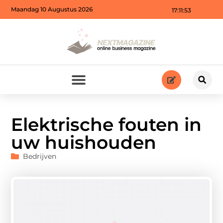
Maandag 10 Augustus 2026
17:11:55
Elektrische fouten in
uw huishouden
Bedrijven