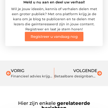
Meld u nu aan en deel uw verhaal!
Wil je jouw ideeën, kennis of verhalen delen met
een groter publiek? Met ons platform krijg je de
kans om je blog te publiceren en te delen met
lezers die geïnteresseerd zijn in jouw content.
Registreer en laat je stem horen!
Registreer u vandaag nog
VORIG
VOLGENDE
Financieel advies krijgen in Amsterdam
Betaalbare designbanken vind je bij Sumato
Hier zijn enkele
gerelateerde
berichten