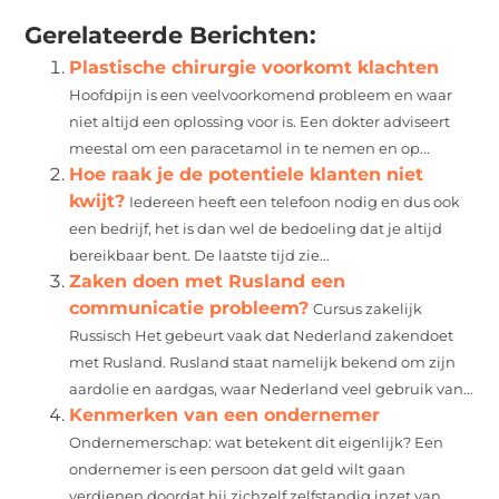
(Twitter)
Gerelateerde Berichten:
Plastische chirurgie voorkomt klachten
Hoofdpijn is een veelvoorkomend probleem en waar
niet altijd een oplossing voor is. Een dokter adviseert
meestal om een paracetamol in te nemen en op...
Hoe raak je de potentiele klanten niet
kwijt?
Iedereen heeft een telefoon nodig en dus ook
een bedrijf, het is dan wel de bedoeling dat je altijd
bereikbaar bent. De laatste tijd zie...
Zaken doen met Rusland een
communicatie probleem?
Cursus zakelijk
Russisch Het gebeurt vaak dat Nederland zakendoet
met Rusland. Rusland staat namelijk bekend om zijn
aardolie en aardgas, waar Nederland veel gebruik van...
Kenmerken van een ondernemer
Ondernemerschap: wat betekent dit eigenlijk? Een
ondernemer is een persoon dat geld wilt gaan
verdienen doordat hij zichzelf zelfstandig inzet van