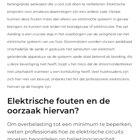
belangrijkste aankopen die u ooit zult doen te verbeteren. Elektrische
projecten voor amateurs daarentegen zijn een andere zaak. Helaas
kunnen deze fouten meer dan alleen uw elektrische systeem in gevaar
brengen; ze kunnen ook leiden tot brandgevaar of elektrocutie. Pas op!
Aarding is een cruciale stap in het waarborgen van de veiligheid van het
elektrische systeem van uw huis. Stroomstoten worden via een aarddraad
onschadelijk de aarde in gestuurd. Het aansluiten van elektrisch
geleidende apparatuur op de systeem aarde staat bekend als bonding. Als
u deze beveiliging niet heeft, loopt u het risico dat de stroomonderbreker
niet uitschakelt wanneer u een kortsluiting heeft. Veel huishoudens zijn
zich hier niet van bewust, ondanks het feit dat professionele elektriciens
hiervan op de hoogte zijn.
Elektrische fouten en de
oorzaak hiervan?
Om overbelasting tot een minimum te beperken,
weten professionals hoe ze elektrische circuits
moeten beoordelen op belastingcapaciteit.