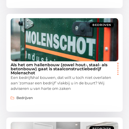
BEDRIJVEN
Als het om hallenbouw (zowel hout-, staal- als
betonbouw) gaat is staalconstructiebedrijf
Molenschot
Een bedrijfshal bouwen, dat wilt u toch niet overlaten
aan ‘zomaar een bedrijf’ vlakbij u in de buurt? Wij
adviseren u van harte om zaken
Bedrijven
BEDRIJVEN