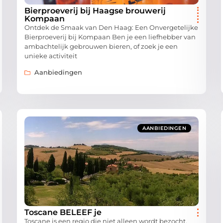
Bierproeverij bij Haagse brouwerij
Kompaan
Ontdek de Smaak van Den Haag: Een Onvergetelijke
Bierproeverij bij Kompaan Ben je een liefhebber van
ambachtelijk gebrouwen bieren, of zoek je een
unieke activiteit
Aanbiedingen
AANBIEDINGEN
Toscane BELEEF je
Toscane is een regio die niet alleen wordt bezocht,