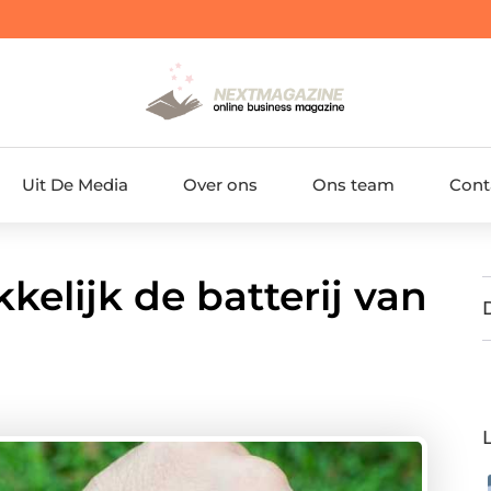
Uit De Media
Over ons
Ons team
Cont
elijk de batterij van