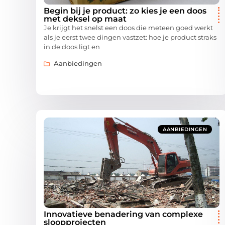
Begin bij je product: zo kies je een doos
met deksel op maat
Je krijgt het snelst een doos die meteen goed werkt
als je eerst twee dingen vastzet: hoe je product straks
in de doos ligt en
Aanbiedingen
AANBIEDINGEN
Innovatieve benadering van complexe
sloopprojecten