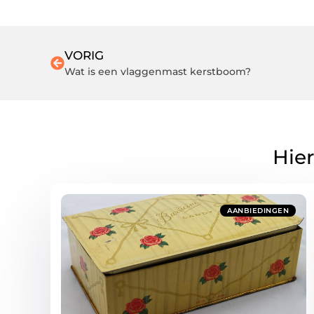
VORIG
Wat is een vlaggenmast kerstboom?
Hier
AANBIEDINGEN