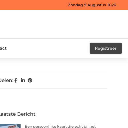
Zondag 9 Augustus 2026
act
Registreer
Delen:
Laatste Bericht
Een persoonlijke kaart die echt bij het