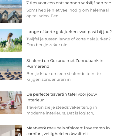
7 tips voor een ontspannen verblijf aan zee
Soms heb je niet veel nodig om helemaal
op te laden. Een
Lange of korte galajurken: wat past bij jou?
Twijfel je tussen lange of korte galajurken?
Dan ben je zeker niet
Stralend en Gezond met Zonnebank in
Purmerend
Ben je klaar om een stralende teint te
krijgen zonder uren in
De perfecte travertin tafel voor jouw
interieur
Travertin zie je steeds vaker terug in
moderne interieurs. Dat is logisch,
Maatwerk meubels of sloten: investeren in
comfort, veiligheid en kwaliteit