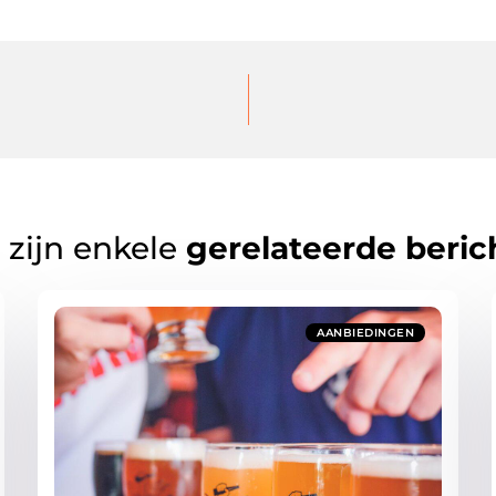
 zijn enkele
gerelateerde beric
AANBIEDINGEN