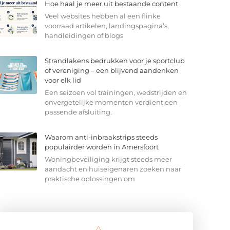
Hoe haal je meer uit bestaande content
Veel websites hebben al een flinke
voorraad artikelen, landingspagina’s,
handleidingen of blogs
Strandlakens bedrukken voor je sportclub
of vereniging – een blijvend aandenken
voor elk lid
Een seizoen vol trainingen, wedstrijden en
onvergetelijke momenten verdient een
passende afsluiting.
Waarom anti-inbraakstrips steeds
populairder worden in Amersfoort
Woningbeveiliging krijgt steeds meer
aandacht en huiseigenaren zoeken naar
praktische oplossingen om