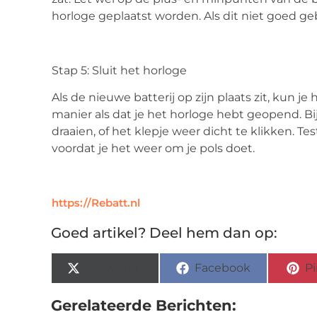
horloge geplaatst worden. Als dit niet goed ge
Stap 5: Sluit het horloge
Als de nieuwe batterij op zijn plaats zit, kun je
manier als dat je het horloge hebt geopend. B
draaien, of het klepje weer dicht te klikken. T
voordat je het weer om je pols doet.
https://Rebatt.nl
Goed artikel? Deel hem dan op:
X (Twitter)
Facebook
Pi
Gerelateerde Berichten: