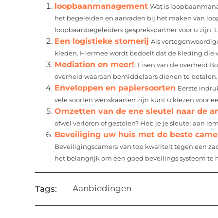
loopbaanmanagement
Wat is loopbaanman
het begeleiden en aanraden bij het maken van loo
loopbaanbegeleiders gesprekspartner voor u zijn. 
Een logistieke stomerij
Als vertegenwoordige
kleden. Hiermee wordt bedoelt dat de kleding die wo
Mediation en meer!
Eisen van de overheid Bo
overheid waaraan bemiddelaars dienen te betalen.
Enveloppen en papiersoorten
Eerste indru
vele soorten wenskaarten zijn kunt u kiezen voor e
Omzetten van de ene sleutel naar de a
ofwel verloren of gestolen? Heb je je sleutel aan i
Beveiliging uw huis met de beste cam
Beveiligingscamera van top kwaliteit tegen een zac
het belangrijk om een goed beveilings systeem te h
Aanbiedingen
Tags: