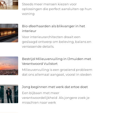
Steeds meer mensen kiezen voor
oplossingen die perfect aansluiten op hun
woning
Bio-sfeerhaarden als blikvanger in het
interieur
Voor interieurarchitecten draait een
geslaagd ontwerp om beleving, balans en
verrassende details.
Bestrijd Milieuvervuiling in IJmuiden met
Verantwoord Vuilstort
Milieuvervuiling is een groeiend probleem
dat ons allemaal aangaat, vooral in steden
Jong beginnen met werk dat ertoe doet
Een bijbaan met meer
verantwoordelijkheid Als jongere zoek je
misschien naar werk