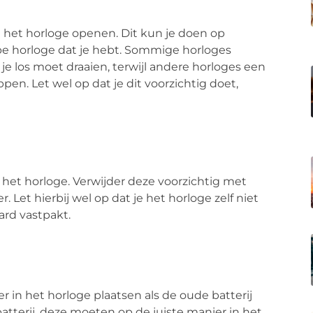
e het horloge openen. Dit kun je doen op
ype horloge dat je hebt. Sommige horloges
e los moet draaien, terwijl andere horloges een
en. Let wel op dat je dit voorzichtig doet,
in het horloge. Verwijder deze voorzichtig met
 Let hierbij wel op dat je het horloge zelf niet
ard vastpakt.
r in het horloge plaatsen als de oude batterij
atterij, deze moeten op de juiste manier in het