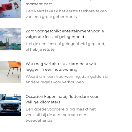
moment past
Een kaart is vaak het eerste tastbare teken
van een grote gebeurtenis.
Zorg voor geschikt entertainment voor je
volgende feest of gelegenheid
Heb je een feest of gelegenheid gepland,
of heb je iets te
Wat mag wel als u luxe laminaat wilt
leggen in een huurwoning
Woont u in een huurwoning, dan gelden er
andere regels voor verbouwen
Occasion kopen nabij Rotterdam voor
veilige kilometers
Een goede voorbereiding maakt het
verschil bij de aankoop van een
tweedehands