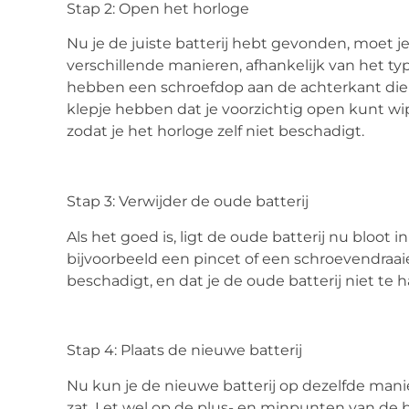
Stap 2: Open het horloge
Nu je de juiste batterij hebt gevonden, moet j
verschillende manieren, afhankelijk van het t
hebben een schroefdop aan de achterkant die j
klepje hebben dat je voorzichtig open kunt wipp
zodat je het horloge zelf niet beschadigt.
Stap 3: Verwijder de oude batterij
Als het goed is, ligt de oude batterij nu bloot 
bijvoorbeeld een pincet of een schroevendraaier.
beschadigt, en dat je de oude batterij niet te h
Stap 4: Plaats de nieuwe batterij
Nu kun je de nieuwe batterij op dezelfde manie
zat. Let wel op de plus- en minpunten van de b