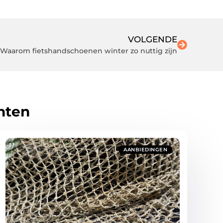
VOLGENDE
Waarom fietshandschoenen winter zo nuttig zijn
hten
AANBIEDINGEN