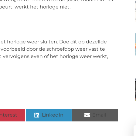
beurt, werkt het horloge niet.
 het horloge weer sluiten. Doe dit op dezelfde
ijvoorbeeld door de schroefdop weer vast te
est vervolgens even of het horloge weer werkt,
nterest
LinkedIn
Email