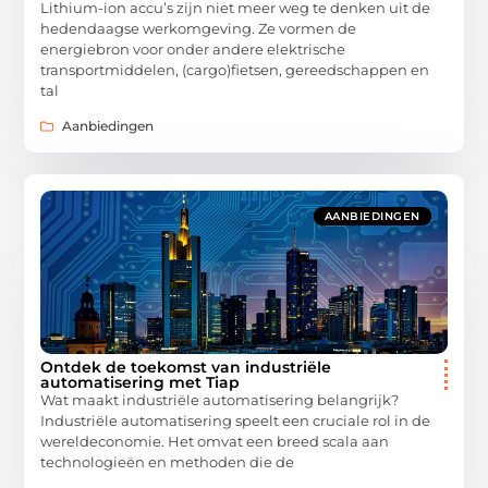
Lithium-ion accu’s zijn niet meer weg te denken uit de
hedendaagse werkomgeving. Ze vormen de
energiebron voor onder andere elektrische
transportmiddelen, (cargo)fietsen, gereedschappen en
tal
Aanbiedingen
AANBIEDINGEN
Ontdek de toekomst van industriële
automatisering met Tiap
Wat maakt industriële automatisering belangrijk?
Industriële automatisering speelt een cruciale rol in de
wereldeconomie. Het omvat een breed scala aan
technologieën en methoden die de