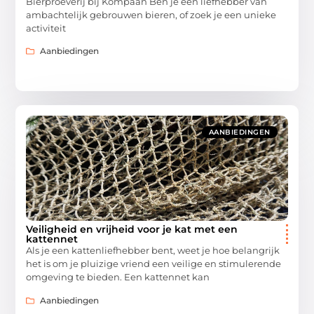
Bierproeverij bij Kompaan Ben je een liefhebber van
ambachtelijk gebrouwen bieren, of zoek je een unieke
activiteit
Aanbiedingen
AANBIEDINGEN
Veiligheid en vrijheid voor je kat met een
kattennet
Als je een kattenliefhebber bent, weet je hoe belangrijk
het is om je pluizige vriend een veilige en stimulerende
omgeving te bieden. Een kattennet kan
Aanbiedingen