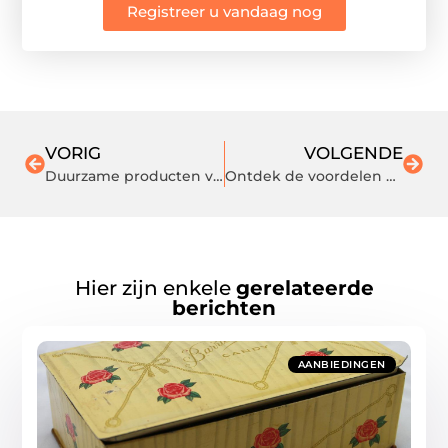
Registreer u vandaag nog
VORIG
VOLGENDE
Duurzame producten van Paper & Boo
Ontdek de voordelen van een inbouw gashaard of een MCZ pelletkachel
Hier zijn enkele
gerelateerde
berichten
AANBIEDINGEN