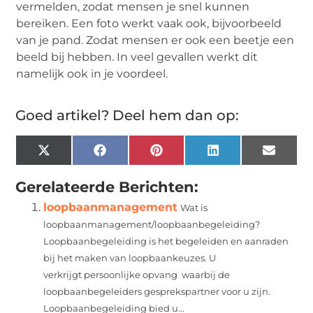
vermelden, zodat mensen je snel kunnen
bereiken. Een foto werkt vaak ook, bijvoorbeeld
van je pand. Zodat mensen er ook een beetje een
beeld bij hebben. In veel gevallen werkt dit
namelijk ook in je voordeel.
Goed artikel? Deel hem dan op:
X
Facebook
Pinterest
LinkedIn
Email
(Twitter)
Gerelateerde Berichten:
loopbaanmanagement
Wat is
loopbaanmanagement/loopbaanbegeleiding?
Loopbaanbegeleiding is het begeleiden en aanraden
bij het maken van loopbaankeuzes. U
verkrijgt persoonlijke opvang waarbij de
loopbaanbegeleiders gesprekspartner voor u zijn.
Loopbaanbegeleiding bied u...