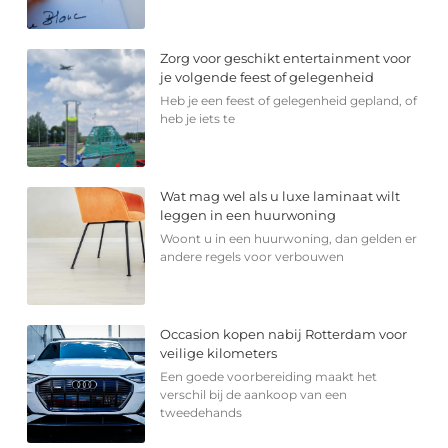
Zorg voor geschikt entertainment voor
je volgende feest of gelegenheid
Heb je een feest of gelegenheid gepland, of
heb je iets te
Wat mag wel als u luxe laminaat wilt
leggen in een huurwoning
Woont u in een huurwoning, dan gelden er
andere regels voor verbouwen
Occasion kopen nabij Rotterdam voor
veilige kilometers
Een goede voorbereiding maakt het
verschil bij de aankoop van een
tweedehands