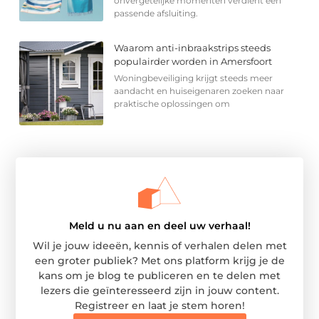
onvergetelijke momenten verdient een
passende afsluiting.
Waarom anti-inbraakstrips steeds
populairder worden in Amersfoort
Woningbeveiliging krijgt steeds meer
aandacht en huiseigenaren zoeken naar
praktische oplossingen om
Meld u nu aan en deel uw verhaal!
Wil je jouw ideeën, kennis of verhalen delen met
een groter publiek? Met ons platform krijg je de
kans om je blog te publiceren en te delen met
lezers die geïnteresseerd zijn in jouw content.
Registreer en laat je stem horen!