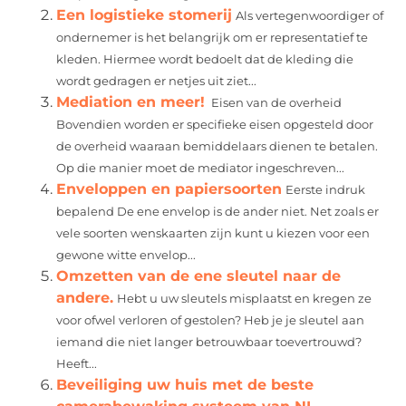
Een logistieke stomerij
Als vertegenwoordiger of
ondernemer is het belangrijk om er representatief te
kleden. Hiermee wordt bedoelt dat de kleding die
wordt gedragen er netjes uit ziet...
Mediation en meer!
Eisen van de overheid
Bovendien worden er specifieke eisen opgesteld door
de overheid waaraan bemiddelaars dienen te betalen.
Op die manier moet de mediator ingeschreven...
Enveloppen en papiersoorten
Eerste indruk
bepalend De ene envelop is de ander niet. Net zoals er
vele soorten wenskaarten zijn kunt u kiezen voor een
gewone witte envelop...
Omzetten van de ene sleutel naar de
andere.
Hebt u uw sleutels misplaatst en kregen ze
voor ofwel verloren of gestolen? Heb je je sleutel aan
iemand die niet langer betrouwbaar toevertrouwd?
Heeft...
Beveiliging uw huis met de beste