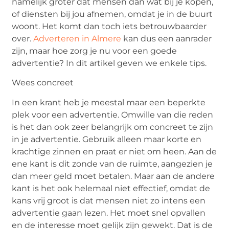
namelijk groter dat mensen dan wat bij je kopen,
of diensten bij jou afnemen, omdat je in de buurt
woont. Het komt dan toch iets betrouwbaarder
over.
Adverteren in Almere
kan dus een aanrader
zijn, maar hoe zorg je nu voor een goede
advertentie? In dit artikel geven we enkele tips.
Wees concreet
In een krant heb je meestal maar een beperkte
plek voor een advertentie. Omwille van die reden
is het dan ook zeer belangrijk om concreet te zijn
in je advertentie. Gebruik alleen maar korte en
krachtige zinnen en praat er niet om heen. Aan de
ene kant is dit zonde van de ruimte, aangezien je
dan meer geld moet betalen. Maar aan de andere
kant is het ook helemaal niet effectief, omdat de
kans vrij groot is dat mensen niet zo intens een
advertentie gaan lezen. Het moet snel opvallen
en de interesse moet gelijk zijn gewekt. Dat is de