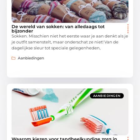
De wereld van sokken: van alledaags tot
bijzonder
Sokken. Misschien niet het eerste waar je aan denkt als je
je outfit samenstelt, maar onderschat ze niet! Van de
dagelijkse sleur tot speciale gelegenheden,
Aanbiedingen
AANBIEDINGEN
Waarom kiezen voor tandheelkundige zorg in