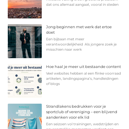
dat ons allemaal aangaat, vooral in steden
Jong beginnen met werk dat ertoe
doet
Een bijbaan met meer
verantwoordelijkheid Als jongere zoek je
misschien naar werk
Hoe haal je meer uit bestaande content
Veel websites hebben al een flinke voorraad
artikelen, landingspagina’s, handleidingen
of blogs
Strandlakens bedrukken voor je
sportclub of vereniging – een blijvend
aandenken voor elk lid
Een seizoen vol trainingen, wedstrijden en