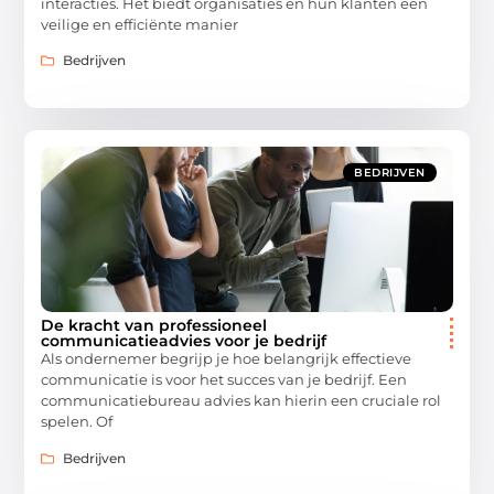
interacties. Het biedt organisaties en hun klanten een
veilige en efficiënte manier
Bedrijven
BEDRIJVEN
De kracht van professioneel
communicatieadvies voor je bedrijf
Als ondernemer begrijp je hoe belangrijk effectieve
communicatie is voor het succes van je bedrijf. Een
communicatiebureau advies kan hierin een cruciale rol
spelen. Of
Bedrijven