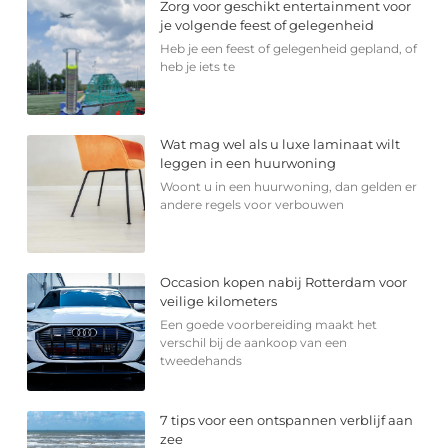
Zorg voor geschikt entertainment voor
je volgende feest of gelegenheid
Heb je een feest of gelegenheid gepland, of
heb je iets te
Wat mag wel als u luxe laminaat wilt
leggen in een huurwoning
Woont u in een huurwoning, dan gelden er
andere regels voor verbouwen
Occasion kopen nabij Rotterdam voor
veilige kilometers
Een goede voorbereiding maakt het
verschil bij de aankoop van een
tweedehands
7 tips voor een ontspannen verblijf aan
zee