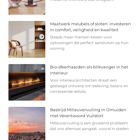
Maatwerk meubels of sloten: investeren
in comfort, veiligheid en kwaliteit
Steeds meer mensen kiezen voor
oplossingen die perfect aansluiten op hun
woning
Bio-sfeerhaarden als blikvanger in het
interieur
Voor interieurarchitecten draait een
geslaagd ontwerp om beleving, balans en
verrassende details.
Bestrijd Milieuvervuiling in IJmuiden
met Verantwoord Vuilstort
Milieuvervuiling is een groeiend probleem
dat ons allemaal aangaat, vooral in steden