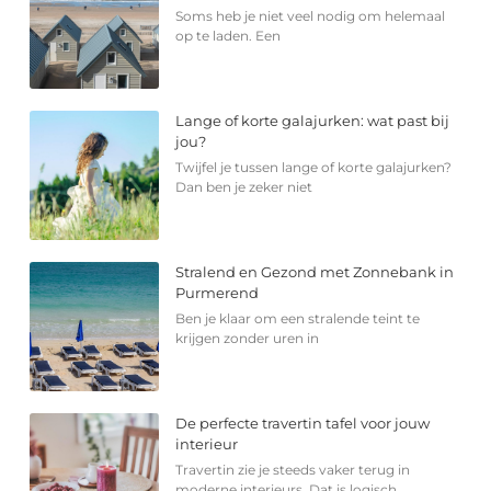
Soms heb je niet veel nodig om helemaal
op te laden. Een
Lange of korte galajurken: wat past bij
jou?
Twijfel je tussen lange of korte galajurken?
Dan ben je zeker niet
Stralend en Gezond met Zonnebank in
Purmerend
Ben je klaar om een stralende teint te
krijgen zonder uren in
De perfecte travertin tafel voor jouw
interieur
Travertin zie je steeds vaker terug in
moderne interieurs. Dat is logisch,