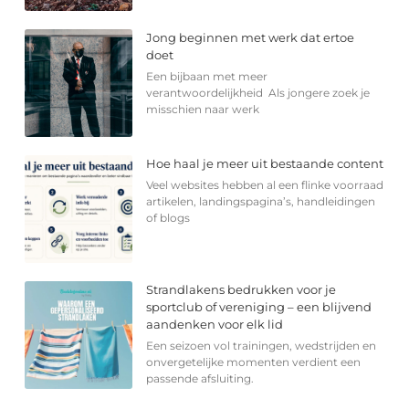
Jong beginnen met werk dat ertoe
doet
Een bijbaan met meer
verantwoordelijkheid Als jongere zoek je
misschien naar werk
Hoe haal je meer uit bestaande content
Veel websites hebben al een flinke voorraad
artikelen, landingspagina’s, handleidingen
of blogs
Strandlakens bedrukken voor je
sportclub of vereniging – een blijvend
aandenken voor elk lid
Een seizoen vol trainingen, wedstrijden en
onvergetelijke momenten verdient een
passende afsluiting.