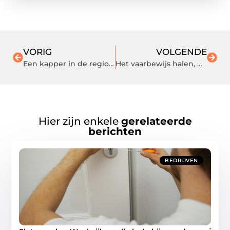
VORIG
VOLGENDE
Een kapper in de regio Krimpen aan den IJssel voorziet u van een fris kapsel
Het vaarbewijs halen, waarom?
Hier zijn enkele
gerelateerde
berichten
BEDRIJVEN