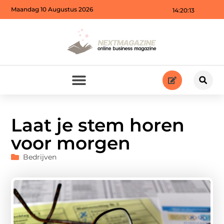
Maandag 10 Augustus 2026
14:20:15
Laat je stem horen
voor morgen
Bedrijven