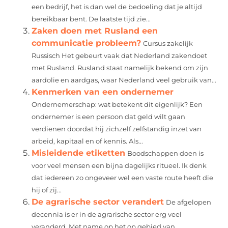
een bedrijf, het is dan wel de bedoeling dat je altijd
bereikbaar bent. De laatste tijd zie...
Zaken doen met Rusland een
communicatie probleem?
Cursus zakelijk
Russisch Het gebeurt vaak dat Nederland zakendoet
met Rusland. Rusland staat namelijk bekend om zijn
aardolie en aardgas, waar Nederland veel gebruik van...
Kenmerken van een ondernemer
Ondernemerschap: wat betekent dit eigenlijk? Een
ondernemer is een persoon dat geld wilt gaan
verdienen doordat hij zichzelf zelfstandig inzet van
arbeid, kapitaal en of kennis. Als...
Misleidende etiketten
Boodschappen doen is
voor veel mensen een bijna dagelijks ritueel. Ik denk
dat iedereen zo ongeveer wel een vaste route heeft die
hij of zij...
De agrarische sector verandert
De afgelopen
decennia is er in de agrarische sector erg veel
veranderd. Met name op het op gebied van