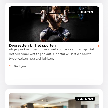
BEDRIJVEN
Doorzetten bij het sporten
Als je pas bent begonnen met sporten kan het zijn dat
het allemaal wat tegenvalt. Meestal wil het de eerste
twee weken nog wel lukken,
Bedrijven
BEDRIJVEN