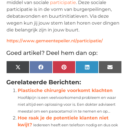
middel van sociale
participatie
. Deze sociale
participatie is in de vorm van burgerpeilingen,
debatavonden en buurtinitiatieven. Via deze
wegen kun jij jouw stem laten horen over dingen
die belangrijk zijn in jouw buurt.
https://www.gemeentepeiler.nl/participatie/
Goed artikel? Deel hem dan op:
X
Facebook
Pinterest
LinkedIn
Email
(Twitter)
Gerelateerde Berichten:
Plastische chirurgie voorkomt klachten
Hoofdpijn is een veelvoorkomend probleem en waar
niet altijd een oplossing voor is. Een dokter adviseert
meestal om een paracetamol in te nemen en op...
Hoe raak je de potentiele klanten niet
kwijt?
Iedereen heeft een telefoon nodig en dus ook