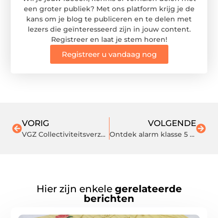
een groter publiek? Met ons platform krijg je de
kans om je blog te publiceren en te delen met
lezers die geïnteresseerd zijn in jouw content.
Registreer en laat je stem horen!
Registreer u vandaag nog
VORIG
VOLGENDE
VGZ Collectiviteitsverzekering: Een Slimme Keuze voor Uw Zorgbehoeften
Ontdek alarm klasse 5 installatie
Hier zijn enkele
gerelateerde
berichten