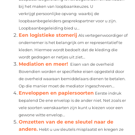
bij het maken van loopbaankeuzes. U
verkrijgt persoonlijke opvang waarbij de
loopbaanbegeleiders gesprekspartner voor u zijn.
Loopbaanbegeleiding bied u...
Een logistieke stomerij
Als vertegenwoordiger of
ondernemer is het belangrijk om er representatief te
kleden. Hiermee wordt bedoelt dat de kleding die
wordt gedragen er netjes uit ziet...
Mediation en meer!
Eisen van de overheid
Bovendien worden er specifieke eisen opgesteld door
de overheid waaraan bemiddelaars dienen te betalen.
Op die manier moet de mediator ingeschreven...
Enveloppen en papiersoorten
Eerste indruk
bepalend De ene envelop is de ander niet. Net zoals er
vele soorten wenskaarten zijn kunt u kiezen voor een
gewone witte envelop...
Omzetten van de ene sleutel naar de
andere.
Hebt u uw sleutels misplaatst en kregen ze