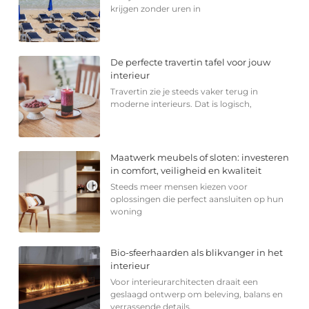
krijgen zonder uren in
De perfecte travertin tafel voor jouw
interieur
Travertin zie je steeds vaker terug in
moderne interieurs. Dat is logisch,
Maatwerk meubels of sloten: investeren
in comfort, veiligheid en kwaliteit
Steeds meer mensen kiezen voor
oplossingen die perfect aansluiten op hun
woning
Bio-sfeerhaarden als blikvanger in het
interieur
Voor interieurarchitecten draait een
geslaagd ontwerp om beleving, balans en
verrassende details.