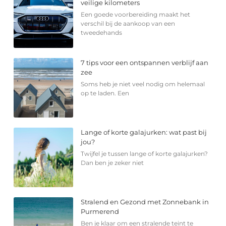
veilige kilometers
Een goede voorbereiding maakt het
verschil bij de aankoop van een
tweedehands
7 tips voor een ontspannen verblijf aan
zee
Soms heb je niet veel nodig om helemaal
op te laden. Een
Lange of korte galajurken: wat past bij
jou?
Twijfel je tussen lange of korte galajurken?
Dan ben je zeker niet
Stralend en Gezond met Zonnebank in
Purmerend
Ben je klaar om een stralende teint te