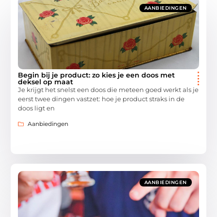
AANBIEDINGEN
Begin bij je product: zo kies je een doos met
deksel op maat
Je krijgt het snelst een doos die meteen goed werkt als je
eerst twee dingen vastzet: hoe je product straks in de
doos ligt en
Aanbiedingen
AANBIEDINGEN