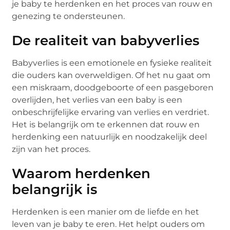
je baby te herdenken en het proces van rouw en
genezing te ondersteunen.
De realiteit van babyverlies
Babyverlies is een emotionele en fysieke realiteit
die ouders kan overweldigen. Of het nu gaat om
een miskraam, doodgeboorte of een pasgeboren
overlijden, het verlies van een baby is een
onbeschrijfelijke ervaring van verlies en verdriet.
Het is belangrijk om te erkennen dat rouw en
herdenking een natuurlijk en noodzakelijk deel
zijn van het proces.
Waarom herdenken
belangrijk is
Herdenken is een manier om de liefde en het
leven van je baby te eren. Het helpt ouders om