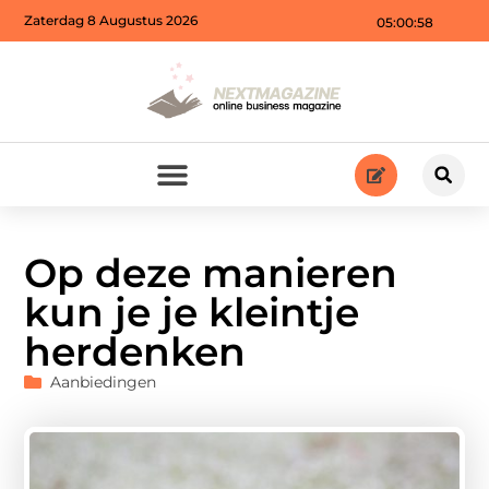
Zaterdag 8 Augustus 2026
05:01:00
Op deze manieren
kun je je kleintje
herdenken
Aanbiedingen