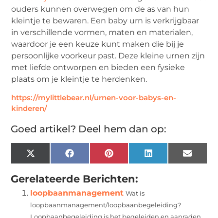
ouders kunnen overwegen om de as van hun
kleintje te bewaren. Een baby urn is verkrijgbaar
in verschillende vormen, maten en materialen,
waardoor je een keuze kunt maken die bij je
persoonlijke voorkeur past. Deze kleine urnen zijn
met liefde ontworpen en bieden een fysieke
plaats om je kleintje te herdenken.
https://mylittlebear.nl/urnen-voor-babys-en-
kinderen/
Goed artikel? Deel hem dan op:
X
Facebook
Pinterest
LinkedIn
Email
(Twitter)
Gerelateerde Berichten:
loopbaanmanagement
Wat is
loopbaanmanagement/loopbaanbegeleiding?
Loopbaanbegeleiding is het begeleiden en aanraden