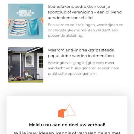
Strandlakens bedrukken voor je
sportclub of vereniging – een blijvend
aandenken voor elk lid
Een seizoen vol trainingen, wedstrijden en
onvergetelijke momenten verdient een
passende afsluiting.
Waarom anti-inbraakstrips steeds
populairder worden in Amersfoort
Woningbeveiliging krijgt steeds meer
aandacht en huiseigenaren zoeken naar
praktische oplossingen om
Meld u nu aan en deel uw verhaal!
Wil je jouw ideeën, kennis of verhalen delen met