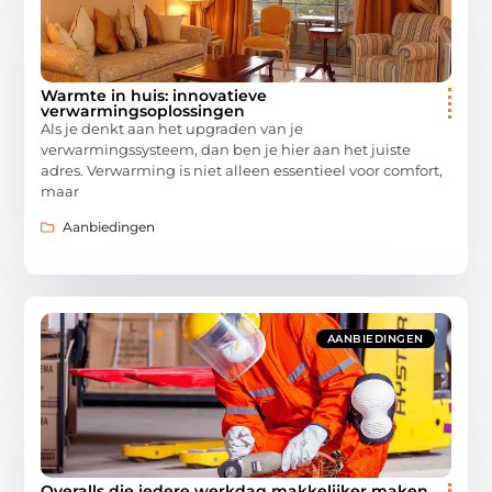
Warmte in huis: innovatieve
verwarmingsoplossingen
Als je denkt aan het upgraden van je
verwarmingssysteem, dan ben je hier aan het juiste
adres. Verwarming is niet alleen essentieel voor comfort,
maar
Aanbiedingen
AANBIEDINGEN
Overalls die iedere werkdag makkelijker maken