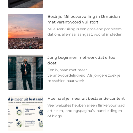
Bestrijd Milieuvervuiling in IJmuiden
met Verantwoord Vuilstort
Milieuvervuiling is een groeiend probleem
dat ons allemaal aangaat, vooral in steden
Jong beginnen met werk dat ertoe
doet
Een bijbaan met meer
verantwoordelijkheid Als jongere zoek je
misschien naar werk
Hoe haal je meer uit bestaande content
Veel websites hebben al een flinke voorraad
artikelen, landingspagina’s, handleidingen
of blogs