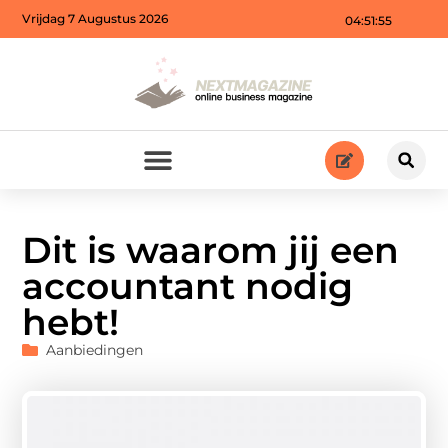
Vrijdag 7 Augustus 2026
04:51:57
Dit is waarom jij een
accountant nodig
hebt!
Aanbiedingen