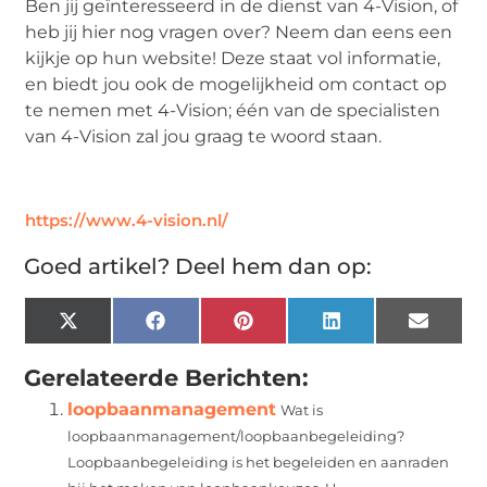
Ben jij geïnteresseerd in de dienst van 4-Vision, of
heb jij hier nog vragen over? Neem dan eens een
kijkje op hun website! Deze staat vol informatie,
en biedt jou ook de mogelijkheid om contact op
te nemen met 4-Vision; één van de specialisten
van 4-Vision zal jou graag te woord staan.
https://www.4-vision.nl/
Goed artikel? Deel hem dan op:
X
Facebook
Pinterest
LinkedIn
Email
(Twitter)
Gerelateerde Berichten:
loopbaanmanagement
Wat is
loopbaanmanagement/loopbaanbegeleiding?
Loopbaanbegeleiding is het begeleiden en aanraden