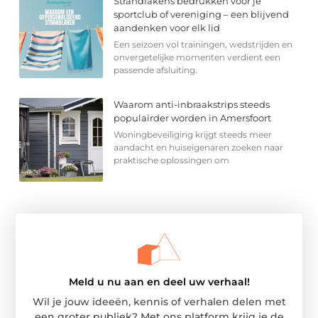
Strandlakens bedrukken voor je
sportclub of vereniging – een blijvend
aandenken voor elk lid
Een seizoen vol trainingen, wedstrijden en
onvergetelijke momenten verdient een
passende afsluiting.
Waarom anti-inbraakstrips steeds
populairder worden in Amersfoort
Woningbeveiliging krijgt steeds meer
aandacht en huiseigenaren zoeken naar
praktische oplossingen om
Meld u nu aan en deel uw verhaal!
Wil je jouw ideeën, kennis of verhalen delen met
een groter publiek? Met ons platform krijg je de