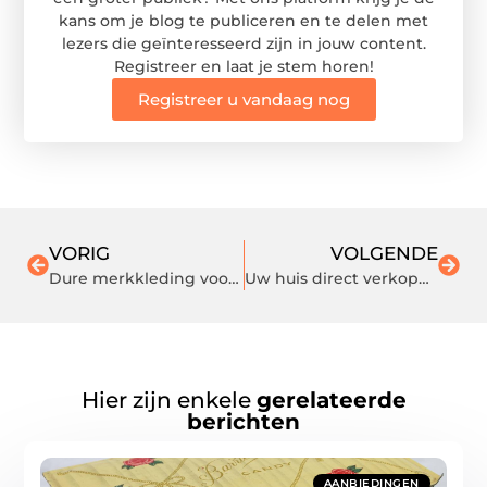
kans om je blog te publiceren en te delen met
lezers die geïnteresseerd zijn in jouw content.
Registreer en laat je stem horen!
Registreer u vandaag nog
VORIG
VOLGENDE
Dure merkkleding voor meisjes
Uw huis direct verkopen in Brabant: zo doet u het
Hier zijn enkele
gerelateerde
berichten
AANBIEDINGEN