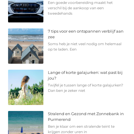
Een goede voorbereiding maakt het
verschil bij de aankoop van een
tweedehands
7 tips voor een ontspannen verblijf aan
zee
Soms heb je niet veel nodig om helemaal
op te laden. Een
Lange of korte galajurken: wat past bij
jou?
Twijfel je tussen lange of korte galajurken?
Dan ben je zeker niet
Stralend en Gezond met Zonnebank in
Purmerend
Ben je klaar om een stralende teint te
krijgen zonder uren in