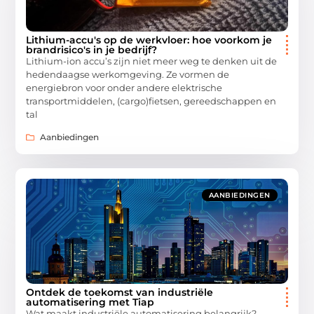
Lithium-accu's op de werkvloer: hoe voorkom je
brandrisico's in je bedrijf?
Lithium-ion accu’s zijn niet meer weg te denken uit de
hedendaagse werkomgeving. Ze vormen de
energiebron voor onder andere elektrische
transportmiddelen, (cargo)fietsen, gereedschappen en
tal
Aanbiedingen
AANBIEDINGEN
Ontdek de toekomst van industriële
automatisering met Tiap
Wat maakt industriële automatisering belangrijk?