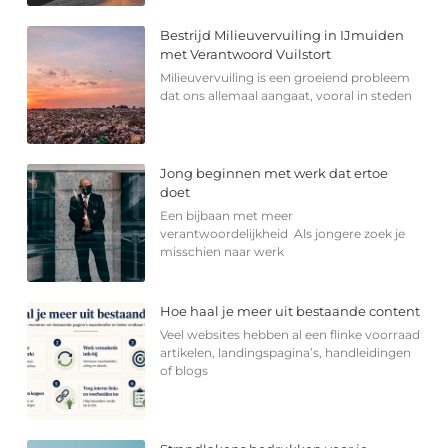
Bestrijd Milieuvervuiling in IJmuiden
met Verantwoord Vuilstort
Milieuvervuiling is een groeiend probleem
dat ons allemaal aangaat, vooral in steden
Jong beginnen met werk dat ertoe
doet
Een bijbaan met meer
verantwoordelijkheid Als jongere zoek je
misschien naar werk
Hoe haal je meer uit bestaande content
Veel websites hebben al een flinke voorraad
artikelen, landingspagina’s, handleidingen
of blogs