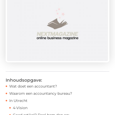
Inhoudsopgave:
Wat doet een accountant?
Waarom een accountancy bureau?
In Utrecht
4-Vision
Goed artikel? Deel hem dan op: