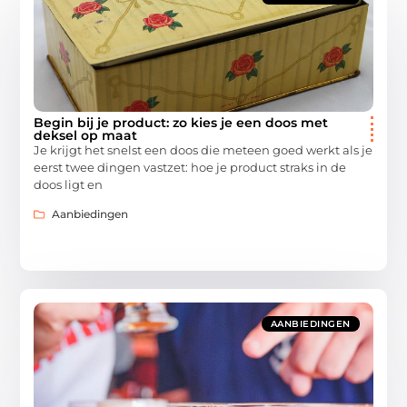
Begin bij je product: zo kies je een doos met
deksel op maat
Je krijgt het snelst een doos die meteen goed werkt als je
eerst twee dingen vastzet: hoe je product straks in de
doos ligt en
Aanbiedingen
AANBIEDINGEN