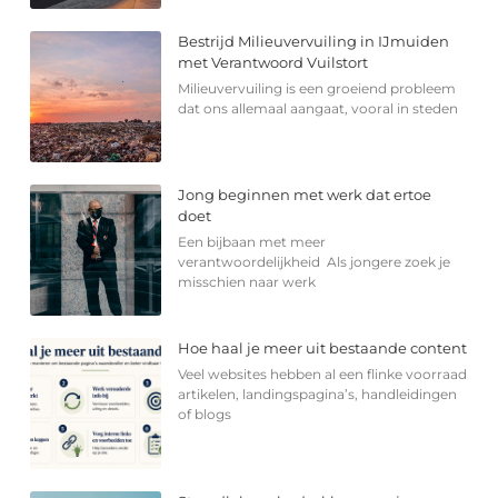
Bestrijd Milieuvervuiling in IJmuiden
met Verantwoord Vuilstort
Milieuvervuiling is een groeiend probleem
dat ons allemaal aangaat, vooral in steden
Jong beginnen met werk dat ertoe
doet
Een bijbaan met meer
verantwoordelijkheid Als jongere zoek je
misschien naar werk
Hoe haal je meer uit bestaande content
Veel websites hebben al een flinke voorraad
artikelen, landingspagina’s, handleidingen
of blogs