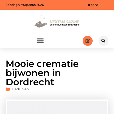
Zondag 9 Augustus 2026
11:38:18
Mooie crematie
bijwonen in
Dordrecht
Bedrijven