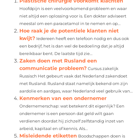
Plastische chirurgie voorkomt klachten
Hoofdpijn is een veelvoorkomend probleem en waar
niet altijd een oplossing voor is. Een dokter adviseert
meestal om een paracetamol in te nemen en op...
Hoe raak je de potentiele klanten niet
kwijt?
Iedereen heeft een telefoon nodig en dus ook
een bedrijf, het is dan wel de bedoeling dat je altijd
bereikbaar bent. De laatste tijd zie...
Zaken doen met Rusland een
communicatie probleem?
Cursus zakelijk
Russisch Het gebeurt vaak dat Nederland zakendoet
met Rusland. Rusland staat namelijk bekend om zijn
aardolie en aardgas, waar Nederland veel gebruik van...
Kenmerken van een ondernemer
Ondernemerschap: wat betekent dit eigenlijk? Een
ondernemer is een persoon dat geld wilt gaan
verdienen doordat hij zichzelf zelfstandig inzet van
arbeid, kapitaal en of kennis. Als...
Misleidende etiketten
Boodschappen doen is