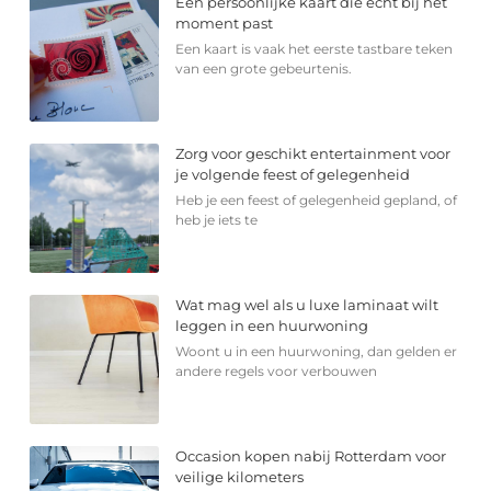
Een persoonlijke kaart die echt bij het
moment past
Een kaart is vaak het eerste tastbare teken
van een grote gebeurtenis.
Zorg voor geschikt entertainment voor
je volgende feest of gelegenheid
Heb je een feest of gelegenheid gepland, of
heb je iets te
Wat mag wel als u luxe laminaat wilt
leggen in een huurwoning
Woont u in een huurwoning, dan gelden er
andere regels voor verbouwen
Occasion kopen nabij Rotterdam voor
veilige kilometers