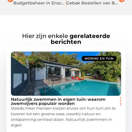
Budgetbeheer in Enschede is de juiste keuze
Gebak Bestellen van Brievenbus Banket
Hier zijn enkele
gerelateerde
berichten
WONING EN TUIN
Natuurlijk zwemmen in eigen tuin: waarom
zwemvijvers populair worden
Steeds meer mensen kiezen ervoor om hun tuin om te
toveren tot een groene oase, waarbij natuur en
ontspanning centraal staan. Natuurlijk zwemmen in
eigen