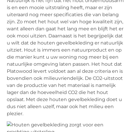
Natuurlijk is het fijn dat het hout onderhoudsarm
is en een mooie uitstraling heeft, maar er zijn
uiteraard nog meer specificaties die van belang
zijn. Zo moet het hout wel van hoge kwaliteit zijn,
want alleen dan gaat het lang mee en blijft het er
ook mooi uitzien. Daarnaast is het begrijpelijk dat
u wilt dat de houten gevelbekleding er natuurlijk
uitziet. Hout is immers een natuurproduct en op
die manier kunt u uw woning nog meer bij een
natuurlijke omgeving laten passen. Het hout dat
Platowood levert voldoet aan al deze criteria en is
bovendien ook milieuvriendelijk. De CO2-uitstoot
van de productie van het materiaal is namelijk
lager dan de hoeveelheid CO2 die het hout
opslaat. Met deze houten gevelbekleding doet u
dus niet alleen uzelf, maar ook het milieu een
plezier.