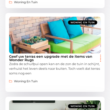
Woning En Tuin
WONING EN TUIN
Geef uw terras een upgrade met de items van
Wonder Rugs
Zodra de schuifpui open kan en de zon de tuin in schijnt,
verhuist het leven deels naar buiten. Toch voelt dat terras
soms nog een
Woning En Tuin
WONING EN TUIN