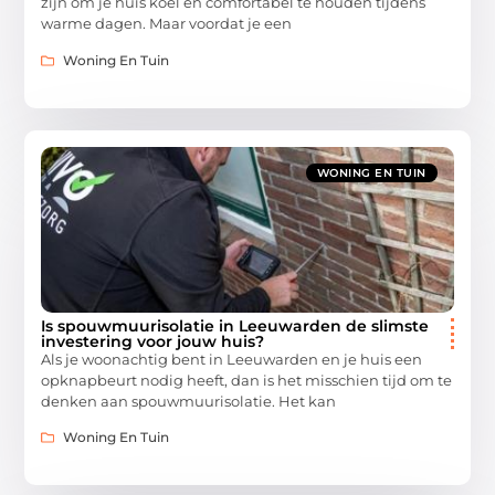
zijn om je huis koel en comfortabel te houden tijdens
warme dagen. Maar voordat je een
Woning En Tuin
WONING EN TUIN
Is spouwmuurisolatie in Leeuwarden de slimste
investering voor jouw huis?
Als je woonachtig bent in Leeuwarden en je huis een
opknapbeurt nodig heeft, dan is het misschien tijd om te
denken aan spouwmuurisolatie. Het kan
Woning En Tuin