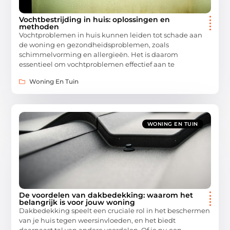
Vochtbestrijding in huis: oplossingen en
methoden
Vochtproblemen in huis kunnen leiden tot schade aan
de woning en gezondheidsproblemen, zoals
schimmelvorming en allergieën. Het is daarom
essentieel om vochtproblemen effectief aan te
Woning En Tuin
WONING EN TUIN
De voordelen van dakbedekking: waarom het
belangrijk is voor jouw woning
Dakbedekking speelt een cruciale rol in het beschermen
van je huis tegen weersinvloeden, en het biedt
daarnaast tal van andere voordelen. Of je nu een