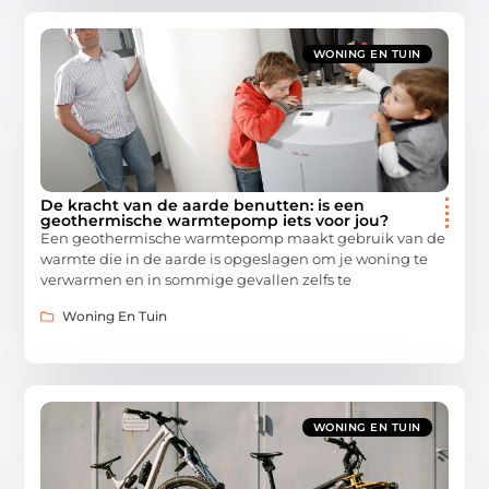
WONING EN TUIN
De kracht van de aarde benutten: is een
geothermische warmtepomp iets voor jou?
Een geothermische warmtepomp maakt gebruik van de
warmte die in de aarde is opgeslagen om je woning te
verwarmen en in sommige gevallen zelfs te
Woning En Tuin
WONING EN TUIN