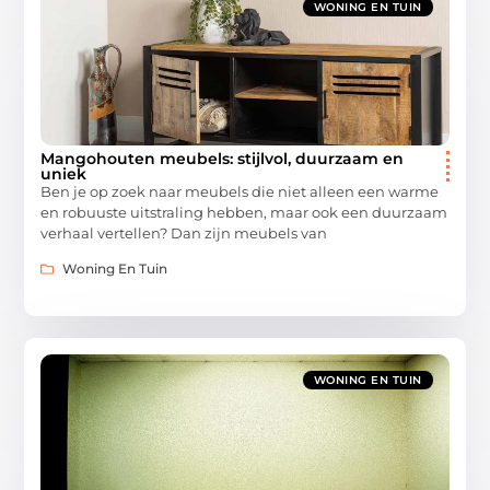
WONING EN TUIN
Mangohouten meubels: stijlvol, duurzaam en
uniek
Ben je op zoek naar meubels die niet alleen een warme
en robuuste uitstraling hebben, maar ook een duurzaam
verhaal vertellen? Dan zijn meubels van
Woning En Tuin
WONING EN TUIN