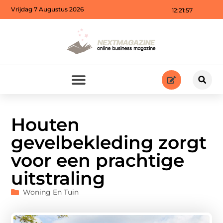
Vrijdag 7 Augustus 2026
12:21:59
Houten
gevelbekleding zorgt
voor een prachtige
uitstraling
Woning En Tuin