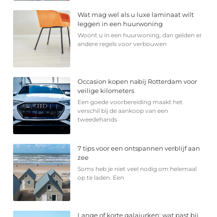
Wat mag wel als u luxe laminaat wilt
leggen in een huurwoning
Woont u in een huurwoning, dan gelden er
andere regels voor verbouwen
Occasion kopen nabij Rotterdam voor
veilige kilometers
Een goede voorbereiding maakt het
verschil bij de aankoop van een
tweedehands
7 tips voor een ontspannen verblijf aan
zee
Soms heb je niet veel nodig om helemaal
op te laden. Een
Lange of korte galajurken: wat past bij