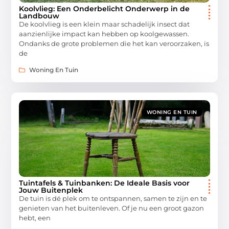
Koolvlieg: Een Onderbelicht Onderwerp in de
Landbouw
De koolvlieg is een klein maar schadelijk insect dat
aanzienlijke impact kan hebben op koolgewassen.
Ondanks de grote problemen die het kan veroorzaken, is
de
Woning En Tuin
WONING EN TUIN
Tuintafels & Tuinbanken: De Ideale Basis voor
Jouw Buitenplek
De tuin is dé plek om te ontspannen, samen te zijn en te
genieten van het buitenleven. Of je nu een groot gazon
hebt, een