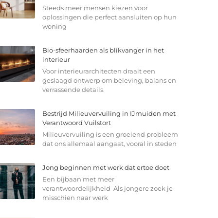
Steeds meer mensen kiezen voor
oplossingen die perfect aansluiten op hun
woning
Bio-sfeerhaarden als blikvanger in het
interieur
Voor interieurarchitecten draait een
geslaagd ontwerp om beleving, balans en
verrassende details.
Bestrijd Milieuvervuiling in IJmuiden met
Verantwoord Vuilstort
Milieuvervuiling is een groeiend probleem
dat ons allemaal aangaat, vooral in steden
Jong beginnen met werk dat ertoe doet
Een bijbaan met meer
verantwoordelijkheid Als jongere zoek je
misschien naar werk