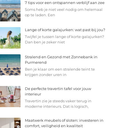
7 tips voor een ontspannen verblijf aan zee
Soms heb je niet veel nodig om helemaal
op te laden. Een
Lange of korte galajurken: wat past bij jou?
Twijfel je tussen lange of korte galajurken?
Dan ben je zeker niet
Stralend en Gezond met Zonnebank in
Purmerend
Ben je klaar om een stralende teint te
krijgen zonder uren in
De perfecte travertin tafel voor jouw
interieur
Travertin zie je steeds vaker terug in
moderne interieurs. Dat is logisch,
Maatwerk meubels of sloten: investeren in
comfort, veiligheid en kwaliteit