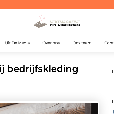
Uit De Media
Over ons
Ons team
Cont
j bedrijfskleding