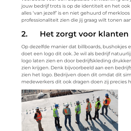
jouw bedrijf trots is op de identiteit en het oo
alles ‘van jezelf’ is en niet gehuurd of merklo
professionaliteit zien die jij graag wilt tonen a
2. Het zorgt voor klanten
Op dezelfde manier dat billboards, bushokjes 
doet een logo dit ook. Je wil als bedrijf natuur
logo laten zien en door bedrijfskleding drukk
zien krijgen. Denk bijvoorbeeld aan een bedri
zien het logo. Bedrijven doen dit omdat dit s
medewerkers dit ook dragen doen zij precies h