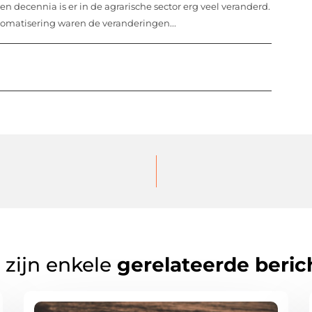
n decennia is er in de agrarische sector erg veel veranderd.
omatisering waren de veranderingen...
 zijn enkele
gerelateerde beric