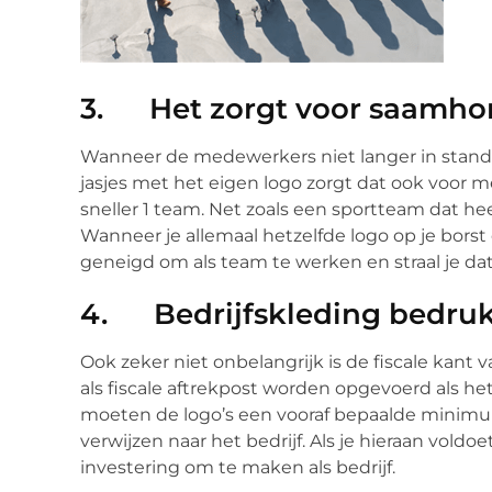
3. Het zorgt voor saamhor
Wanneer de medewerkers niet langer in standa
jasjes met het eigen logo zorgt dat ook voor m
sneller 1 team. Net zoals een sportteam dat heeft
Wanneer je allemaal hetzelfde logo op je borst
geneigd om als team te werken en straal je dat
4. Bedrijfskleding bedrukk
Ook zeker niet onbelangrijk is de fiscale kant 
als fiscale aftrekpost worden opgevoerd als he
moeten de logo’s een vooraf bepaalde minimu
verwijzen naar het bedrijf. Als je hieraan voldoe
investering om te maken als bedrijf.