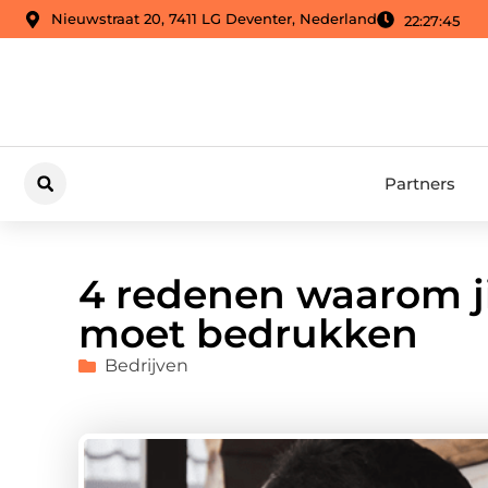
Nieuwstraat 20, 7411 LG Deventer, Nederland
22:27:46
Partners
4 redenen waarom ji
moet bedrukken
Bedrijven