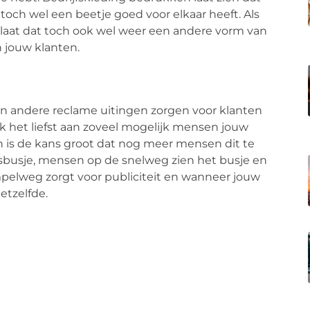
k toch wel een beetje goed voor elkaar heeft. Als
os laat dat toch ook wel weer een andere vorm van
an jouw klanten.
en andere reclame uitingen zorgen voor klanten
lijk het liefst aan zoveel mogelijk mensen jouw
en is de kans groot dat nog meer mensen dit te
jfsbusje, mensen op de snelweg zien het busje en
impelweg zorgt voor publiciteit en wanneer jouw
etzelfde.