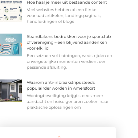
Hoe haal je meer uit bestaande content
Veel websites hebben al een flinke
voorraad artikelen, landingspagina’s,
handleidingen of blogs
Strandlakens bedrukken voor je sportclub
of vereniging – een blijvend aandenken
voor elk lid
Een seizoen vol trainingen, wedstrijden en
onvergetelijke momenten verdient een
passende afsluiting.
Waarom anti-inbraakstrips steeds
populairder worden in Amersfoort
Woningbeveiliging krijgt steeds meer
aandacht en huiseigenaren zoeken naar
praktische oplossingen om