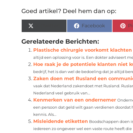
Goed artikel? Deel hem dan op:
X (Twitter)
Facebook
Pi
Gerelateerde Berichten:
Plastische chirurgie voorkomt klachten
altijd een oplossing voor is. Een dokter adviseert 
Hoe raak je de potentiele klanten niet k
bedrijf, het is dan wel de bedoeling dat je altijd bere
Zaken doen met Rusland een communic
vaak dat Nederland zakendoet met Rusland. Ruslan
Nederland veel gebruik van...
Kenmerken van een ondernemer
Onderne
een persoon dat geld wilt gaan verdienen doordat hij
kennis. Als...
Misleidende etiketten
Boodschappen doen is v
iedereen zo ongeveer wel een vaste route heeft die hij