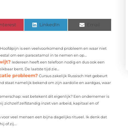
nterest
LinkedIn
Email
Hoofdpijn is een veelvoorkomend probleem en waar niet
meestal om een paracetamol in te nemen en op...
wijt?
Iedereen heeft een telefoon nodig en dus ook een
ikbaar bent. De laatste tijd zie...
atie probleem?
Cursus zakelijk Russisch Het gebeurt
d staat namelijk bekend om zijn aardolie en aardgas, waar
merschap: wat betekent dit eigenlijk? Een ondernemer is
 zichzelf zelfstandig inzet van arbeid, kapitaal en of
oor veel mensen een bijna dagelijks ritueel. Ik denk dat
 of zij...