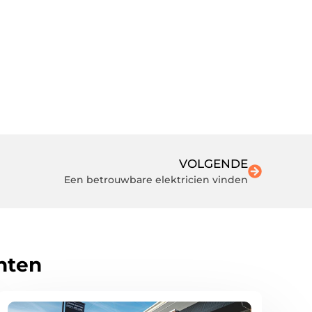
VOLGENDE
Een betrouwbare elektricien vinden
hten