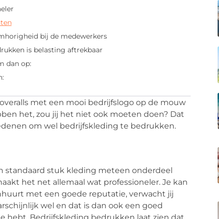
eler
nten
mhorigheid bij de medewerkers
ukken is belasting aftrekbaar
m dan op:
n:
f overalls met een mooi bedrijfslogo op de mouw
bben het, zou jij het niet ook moeten doen? Dat
3 redenen om wel bedrijfskleding te bedrukken.
en standaard stuk kleding meteen onderdeel
maakt het net allemaal wat professioneler. Je kan
ijf inhuurt met een goede reputatie, verwacht jij
rschijnlijk wel en dat is dan ook een goed
e hebt. Bedrijfskleding bedrukken laat zien dat