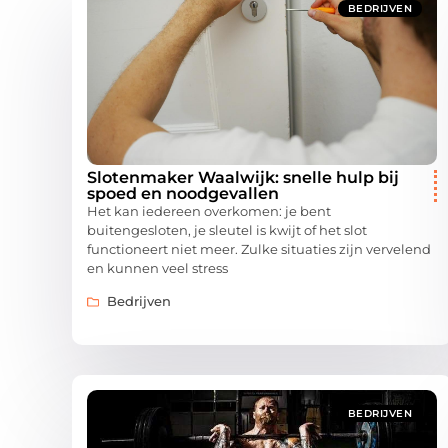
BEDRIJVEN
Slotenmaker Waalwijk: snelle hulp bij
spoed en noodgevallen
Het kan iedereen overkomen: je bent
buitengesloten, je sleutel is kwijt of het slot
functioneert niet meer. Zulke situaties zijn vervelend
en kunnen veel stress
Bedrijven
BEDRIJVEN