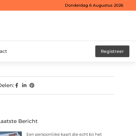
Donderdag 6 Augustus 2026
act
Registreer
Delen:
Laatste Bericht
Een persoonlijke kaart die echt bij het