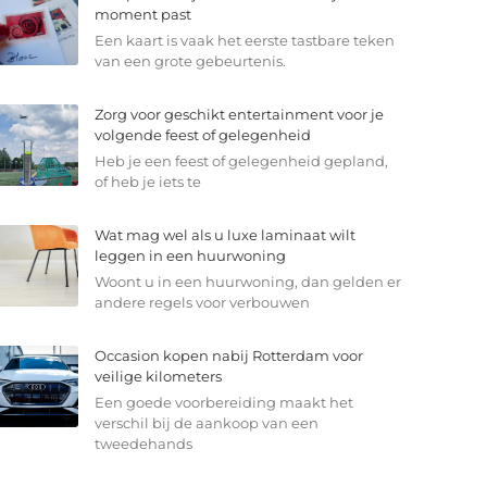
moment past
Een kaart is vaak het eerste tastbare teken
van een grote gebeurtenis.
Zorg voor geschikt entertainment voor je
volgende feest of gelegenheid
Heb je een feest of gelegenheid gepland,
of heb je iets te
Wat mag wel als u luxe laminaat wilt
leggen in een huurwoning
Woont u in een huurwoning, dan gelden er
andere regels voor verbouwen
Occasion kopen nabij Rotterdam voor
veilige kilometers
Een goede voorbereiding maakt het
verschil bij de aankoop van een
tweedehands