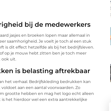
igheid bij de medewerkers
ard jasjes en broeken lopen maar allemaal in
eer saamhorigheid. Je voelt je toch al een stuk
 is dit effect hetzelfde als bij het bedrijfsleven.
 of op je mouw hebt zitten ben je toch meer
 ook uit.
en is belasting aftrekbaar
van het verhaal. Bedrijfskleding bedrukken kan
t voldoet aan een aantal voorwaarden. Zo
m grootte hebben en mag het logo echt alleen
t is het hierdoor wel een extra aantrekkelijke