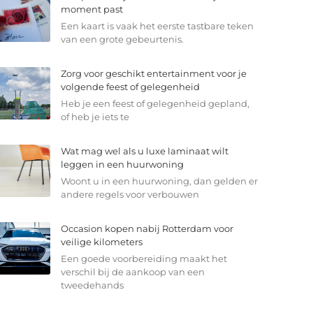
moment past
Een kaart is vaak het eerste tastbare teken
van een grote gebeurtenis.
Zorg voor geschikt entertainment voor je
volgende feest of gelegenheid
Heb je een feest of gelegenheid gepland,
of heb je iets te
Wat mag wel als u luxe laminaat wilt
leggen in een huurwoning
Woont u in een huurwoning, dan gelden er
andere regels voor verbouwen
Occasion kopen nabij Rotterdam voor
veilige kilometers
Een goede voorbereiding maakt het
verschil bij de aankoop van een
tweedehands