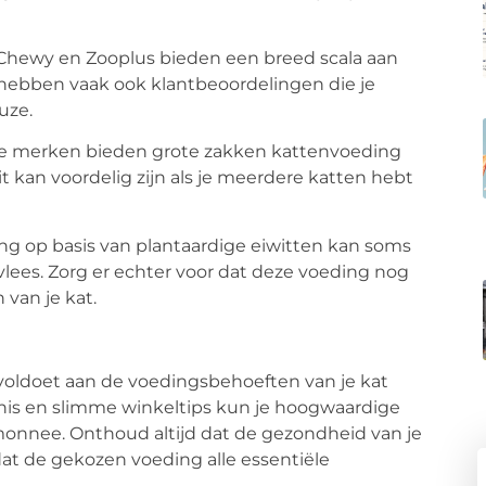
 Chewy en Zooplus bieden een breed scala aan
 hebben vaak ook klantbeoordelingen die je
uze.
e merken bieden grote zakken kattenvoeding
it kan voordelig zijn als je meerdere katten hebt
ng op basis van plantaardige eiwitten kan soms
vlees. Zorg er echter voor dat deze voeding nog
van je kat.
voldoet aan de voedingsbehoeften van je kat
ennis en slimme winkeltips kun je hoogwaardige
emonnee. Onthoud altijd dat de gezondheid van je
dat de gekozen voeding alle essentiële