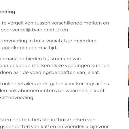
voeding
n te vergelijken tussen verschillende merken en
n voor vergelijkbare producten.
envoeding in bulk, vooral als je meerdere
k goedkoper per maaltijd.
upermarkten bieden huismerken van
jn dan bekende merken. Deze voedingen kunnen
oldoen aan de voedingsbehoeften van je kat.
 online retailers in de gaten voor kortingsacties
eden ook abonnementen aan waarmee je kunt
kattenvoeding.
arkten hebben betaalbare huismerken van
sbehoeften van katten en vriendelijk zijn voor