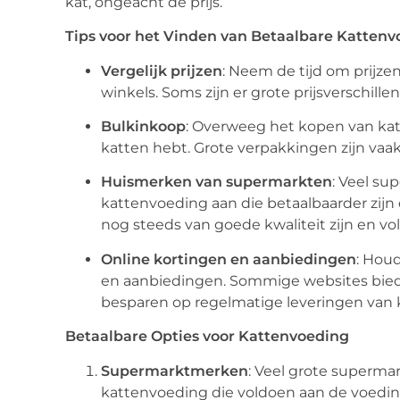
kat, ongeacht de prijs.
Tips voor het Vinden van Betaalbare Katten
Vergelijk prijzen
: Neem de tijd om prijze
winkels. Soms zijn er grote prijsverschille
Bulkinkoop
: Overweeg het kopen van katt
katten hebt. Grote verpakkingen zijn vaa
Huismerken van supermarkten
: Veel s
kattenvoeding aan die betaalbaarder zi
nog steeds van goede kwaliteit zijn en v
Online kortingen en aanbiedingen
: Houd
en aanbiedingen. Sommige websites bi
besparen op regelmatige leveringen van 
Betaalbare Opties voor Kattenvoeding
Supermarktmerken
: Veel grote superm
kattenvoeding die voldoen aan de voeding