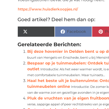
https://www.huisdierkoopjes.nl/
Goed artikel? Deel hem dan op:
X (Twitter)
Facebook
Pi
Gerelateerde Berichten:
Bij deze hovenier in Delden bent u op de
buurt van Hengelo en Enschede, bent u bij Mensink 
Bespaar op je tuinmeubelen: Ontdek tu
outlet
Introductie: Als het weer warmer wordt, is e
met comfortabele tuinmeubelen. Maar tuinsets...
Haal het beste uit je buitenruimte: On
tuinmeubelen online
Introductie: De zomer k
van de warme zon en gezellige avonden in je eigen.
Pluk de vruchten van je eigen fruitboom
verse, sappige appel of peer rechtstreeks van je eige