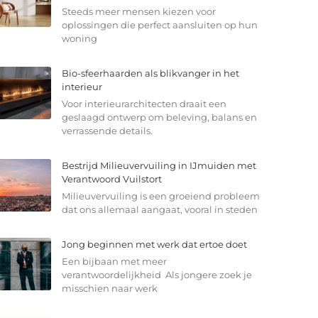
Steeds meer mensen kiezen voor
oplossingen die perfect aansluiten op hun
woning
Bio-sfeerhaarden als blikvanger in het
interieur
Voor interieurarchitecten draait een
geslaagd ontwerp om beleving, balans en
verrassende details.
Bestrijd Milieuvervuiling in IJmuiden met
Verantwoord Vuilstort
Milieuvervuiling is een groeiend probleem
dat ons allemaal aangaat, vooral in steden
Jong beginnen met werk dat ertoe doet
Een bijbaan met meer
verantwoordelijkheid Als jongere zoek je
misschien naar werk