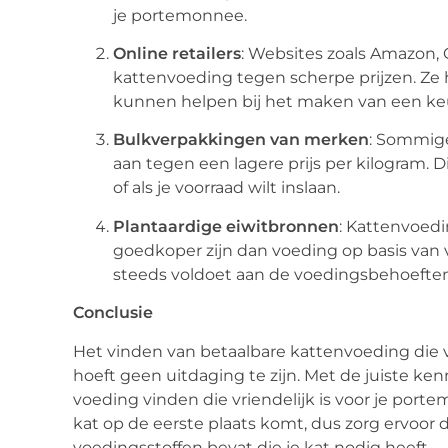
je portemonnee.
Online retailers
: Websites zoals Amazon,
kattenvoeding tegen scherpe prijzen. Ze
kunnen helpen bij het maken van een ke
Bulkverpakkingen van merken
: Sommig
aan tegen een lagere prijs per kilogram. D
of als je voorraad wilt inslaan.
Plantaardige eiwitbronnen
: Kattenvoedi
goedkoper zijn dan voeding op basis van 
steeds voldoet aan de voedingsbehoeften 
Conclusie
Het vinden van betaalbare kattenvoeding die 
hoeft geen uitdaging te zijn. Met de juiste k
voeding vinden die vriendelijk is voor je port
kat op de eerste plaats komt, dus zorg ervoor 
voedingsstoffen bevat die je kat nodig heeft.