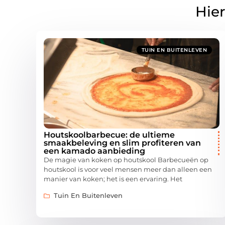
Hier
TUIN EN BUITENLEVEN
Houtskoolbarbecue: de ultieme
smaakbeleving en slim profiteren van
een kamado aanbieding
De magie van koken op houtskool Barbecueën op
houtskool is voor veel mensen meer dan alleen een
manier van koken; het is een ervaring. Het
Tuin En Buitenleven