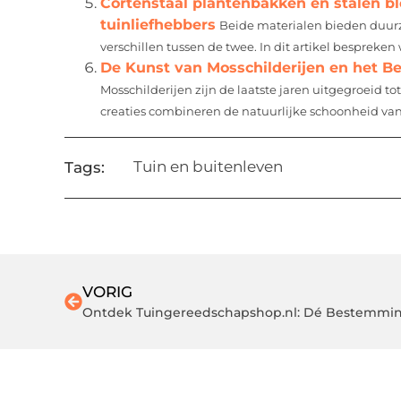
Cortenstaal plantenbakken en stalen b
tuinliefhebbers
Beide materialen bieden duurza
verschillen tussen de twee. In dit artikel besprek
De Kunst van Mosschilderijen en het B
Mosschilderijen zijn de laatste jaren uitgegroeid 
creaties combineren de natuurlijke schoonheid van 
Tuin en buitenleven
Tags:
VORIG
Ontdek Tuingereedschapshop.nl: Dé Bestemming