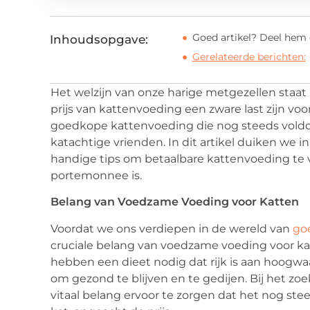
Goed artikel? Deel hem 
Inhoudsopgave:
Gerelateerde berichten:
Het welzijn van onze harige metgezellen staat 
prijs van kattenvoeding een zware last zijn voo
goedkope kattenvoeding die nog steeds vold
katachtige vrienden. In dit artikel duiken we 
handige tips om betaalbare kattenvoeding te v
portemonnee is.
Belang van Voedzame Voeding voor Katten
Voordat we ons verdiepen in de wereld van
go
cruciale belang van voedzame voeding voor ka
hebben een dieet nodig dat rijk is aan hoogwa
om gezond te blijven en te gedijen. Bij het z
vitaal belang ervoor te zorgen dat het nog st