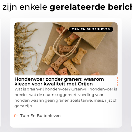
 zijn enkele
gerelateerde beric
TUIN EN BUITENLEVEN
Hondenvoer zonder granen: waarom
kiezen voor kwaliteit met Orijen
Wat is graanvrij hondenvoer? Graanvrij hondenvoer is
precies wat de naam suggereert: voeding voor
honden waarin geen granen zoals tarwe, maïs, rijst of
gerst zijn
Tuin En Buitenleven