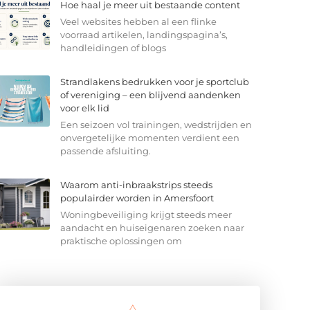
Hoe haal je meer uit bestaande content
Veel websites hebben al een flinke
voorraad artikelen, landingspagina’s,
handleidingen of blogs
Strandlakens bedrukken voor je sportclub
of vereniging – een blijvend aandenken
voor elk lid
Een seizoen vol trainingen, wedstrijden en
onvergetelijke momenten verdient een
passende afsluiting.
Waarom anti-inbraakstrips steeds
populairder worden in Amersfoort
Woningbeveiliging krijgt steeds meer
aandacht en huiseigenaren zoeken naar
praktische oplossingen om