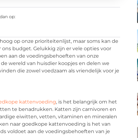
dan op:
hoog op onze prioriteitenlijst, maar soms kan de
r ons budget. Gelukkig zijn er vele opties voor
oen aan de voedingsbehoeften van onze
in de wereld van huisdier koopjes en delen we
inden die zowel voedzaam als vriendelijk voor je
edkope kattenvoeding
, is het belangrijk om het
tten te benadrukken. Katten zijn carnivoren en
ardige eiwitten, vetten, vitaminen en mineralen
oeken naar goedkope kattenvoeding is het van
eeds voldoet aan de voedingsbehoeften van je