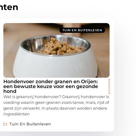
hten
TUIN EN BUITENLEVEN
Hondenvoer zonder granen en Orijen:
een bewuste keuze voor een gezonde
hond
Wat is graanvrij hondenvoer? Graanvrij hondenvoer is
voeding waarin geen granen zoals tarwe, maïs, rijst of
gerst zijn verwerkt. In plaats daarvan worden andere
ingrediënten
Tuin En Buitenleven