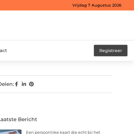
Vrijdag 7 Augustus 2026
act
Registreer
Delen:
Laatste Bericht
Een persoonlijke kaart die echt bij het