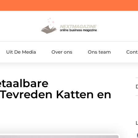
Uit De Media
Over ons
Ons team
Cont
etaalbare
 Tevreden Katten en