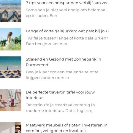
7 tips voor een ontspannen verblijf aan zee
Soms heb je niet veel nodig om helemaal
op te laden. Een
Lange of korte galajurken: wat past bij jou?
Twijfel je tussen lange of korte galajurken?
Dan ben je zeker niet
Stralend en Gezond met Zonnebank in
Purmerend
Ben je klaar om een stralende teint te
krijgen zonder uren in
De perfecte travertin tafel voor jouw
interieur
Travertin zie je steeds vaker terug in
moderne interieurs. Dat is logisch,
Maatwerk meubels of sloten: investeren in
comfort, veiligheid en kwaliteit