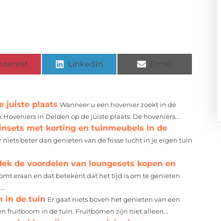
nterest
LinkedIn
Email
 juiste plaats
Wanneer u een hovenier zoekt in de
Hoveniers in Delden op de juiste plaats. De hoveniers...
insets met korting en tuinmeubels in de
r niets beter dan genieten van de frisse lucht in je eigen tuin
tdek de voordelen van loungesets kopen en
omt eraan en dat betekent dat het tijd is om te genieten
..
 in de tuin
Er gaat niets boven het genieten van een
n fruitboom in de tuin. Fruitbomen zijn niet alleen...