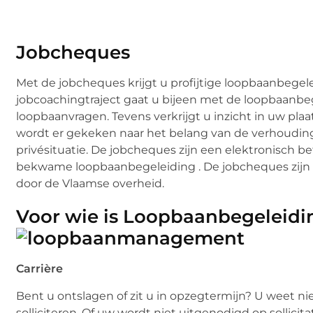
Jobcheques
Met de jobcheques krijgt u profijtige loopbaanbegele
jobcoachingtraject gaat u bijeen met de loopbaanbe
loopbaanvragen. Tevens verkrijgt u inzicht in uw pla
wordt er gekeken naar het belang van de verhoudin
privésituatie. De jobcheques zijn een elektronisch b
bekwame loopbaanbegeleiding . De jobcheques zijn 
door de Vlaamse overheid.
Voor wie is Loopbaanbe
Carrière
Bent u ontslagen of zit u in opzegtermijn? U weet n
solliciteren. Of uw wordt niet uitgenodigd op sollicita