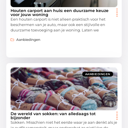
Houten carport aan huis: een duurzame keuze
voor jouw woning
Een houten carport is niet alleen praktisch voor het
beschermen van je auto, maar ook een stijlvolle en
duurzame toevoeging aan je woning. Laten we
Aanbiedingen
AANBIEDINGEN
De wereld van sokken: van alledaags tot
bijzonder
Sokken. Misschien niet het eerste waar je aan denkt als je
je outfit samenstelt, maar onderschat ze niet! Van de