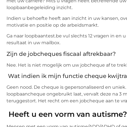
met uw carrière? Mits u vragen heeft betreffende uw
loopbaanbegeleiding inzicht.
Indien u behoefte heeft aan inzicht in uw kansen, o
motivatie en positie op de arbeidsmarkt.
Ga naar loopbaantest.be vul slechts 12 vragen in en
resultaat in uw mailbox.
Zijn de jobcheques fiscaal aftrekbaar?
Nee. Het is niet mogelijk om uw jobcheque af te tre
Wat indien ik mijn functie cheque kwijtr
Geen nood. De cheque is gepersonaliseerd en uniek. 
loopbaancheque ongebruikt laat, vervalt deze na 3 
teruggestort. Het recht om een jobcheque aan te v
Heeft u een vorm van autisme
Mensen met een vorm van autisme/ADD/ADHD of g