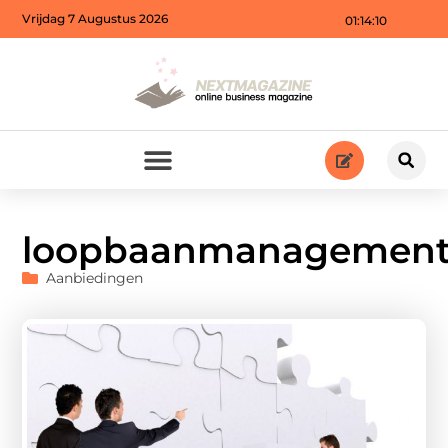
Vrijdag 7 Augustus 2026
01:14:12
loopbaanmanagemen
Aanbiedingen