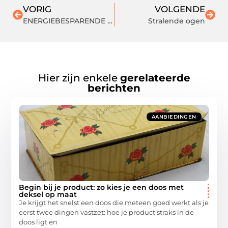
VORIG
VOLGENDE
ENERGIEBESPARENDE E27 LED LAMPEN
Stralende ogen
Hier zijn enkele
gerelateerde
berichten
AANBIEDINGEN
Begin bij je product: zo kies je een doos met
deksel op maat
Je krijgt het snelst een doos die meteen goed werkt als je
eerst twee dingen vastzet: hoe je product straks in de
doos ligt en