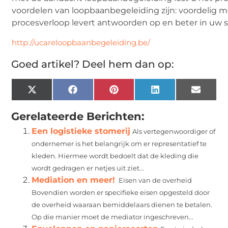
voordelen van loopbaanbegeleiding zijn: voordelig 
procesverloop levert antwoorden op en beter in uw 
http://ucareloopbaanbegeleiding.be/
Goed artikel? Deel hem dan op:
X
Facebook
Pinterest
LinkedIn
Email
(Twitter)
Gerelateerde Berichten:
Een logistieke stomerij
Als vertegenwoordiger of
ondernemer is het belangrijk om er representatief te
kleden. Hiermee wordt bedoelt dat de kleding die
wordt gedragen er netjes uit ziet...
Mediation en meer!
Eisen van de overheid
Bovendien worden er specifieke eisen opgesteld door
de overheid waaraan bemiddelaars dienen te betalen.
Op die manier moet de mediator ingeschreven...