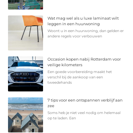
Wat mag wel als u luxe laminaat wilt
leggen in een huurwoning
Woont u in een huurwoning, dan gelden er
andere regels voor verbouwen
Occasion kopen nabij Rotterdam voor
veilige kilometers
Een goede voorbereiding maakt het
verschil bij de aankoop van een
tweedehands
7 tips voor een ontspannen verblijf aan
zee
Soms heb je niet veel nodig om helemaal
op te laden. Een