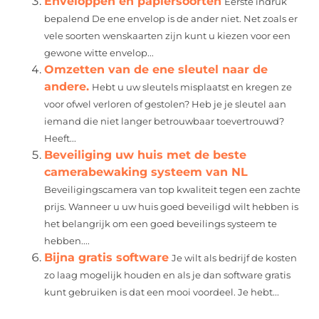
Enveloppen en papiersoorten
Eerste indruk
bepalend De ene envelop is de ander niet. Net zoals er
vele soorten wenskaarten zijn kunt u kiezen voor een
gewone witte envelop...
Omzetten van de ene sleutel naar de
andere.
Hebt u uw sleutels misplaatst en kregen ze
voor ofwel verloren of gestolen? Heb je je sleutel aan
iemand die niet langer betrouwbaar toevertrouwd?
Heeft...
Beveiliging uw huis met de beste
camerabewaking systeem van NL
Beveiligingscamera van top kwaliteit tegen een zachte
prijs. Wanneer u uw huis goed beveiligd wilt hebben is
het belangrijk om een goed beveilings systeem te
hebben....
Bijna gratis software
Je wilt als bedrijf de kosten
zo laag mogelijk houden en als je dan software gratis
kunt gebruiken is dat een mooi voordeel. Je hebt...