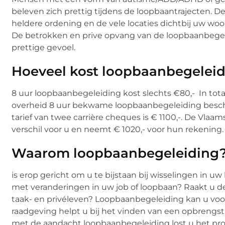
beleven zich prettig tijdens de loopbaantrajecten. 
heldere ordening en de vele locaties dichtbij uw woo
De betrokken en prive opvang van de loopbaanbegele
prettige gevoel.
Hoeveel kost loopbaanbegelei
8 uur loopbaanbegeleiding kost slechts €80,- In tota
overheid 8 uur bekwame loopbaanbegeleiding besc
tarief van twee carrière cheques is € 1100,-. De Vlaa
verschil voor u en neemt € 1020,- voor hun rekening.
Waarom loopbaanbegeleiding
is erop gericht om u te bijstaan bij wisselingen in uw
met veranderingen in uw job of loopbaan? Raakt u d
taak- en privéleven? Loopbaanbegeleiding kan u voor
raadgeving helpt u bij het vinden van een opbrengst
met de aandacht loopbaanbegeleiding lost u het pr