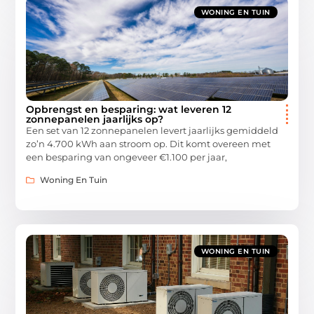
WONING EN TUIN
Opbrengst en besparing: wat leveren 12
zonnepanelen jaarlijks op?
Een set van 12 zonnepanelen levert jaarlijks gemiddeld
zo’n 4.700 kWh aan stroom op. Dit komt overeen met
een besparing van ongeveer €1.100 per jaar,
Woning En Tuin
WONING EN TUIN