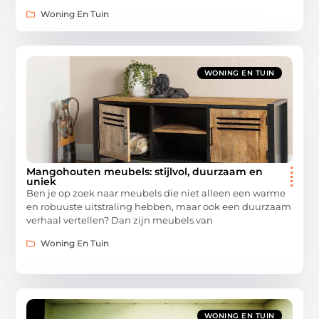
Woning En Tuin
WONING EN TUIN
Mangohouten meubels: stijlvol, duurzaam en
uniek
Ben je op zoek naar meubels die niet alleen een warme
en robuuste uitstraling hebben, maar ook een duurzaam
verhaal vertellen? Dan zijn meubels van
Woning En Tuin
WONING EN TUIN