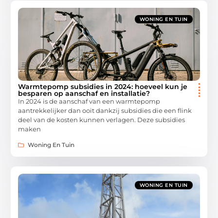
WONING EN TUIN
Warmtepomp subsidies in 2024: hoeveel kun je
besparen op aanschaf en installatie?
In 2024 is de aanschaf van een warmtepomp
aantrekkelijker dan ooit dankzij subsidies die een flink
deel van de kosten kunnen verlagen. Deze subsidies
maken
Woning En Tuin
WONING EN TUIN