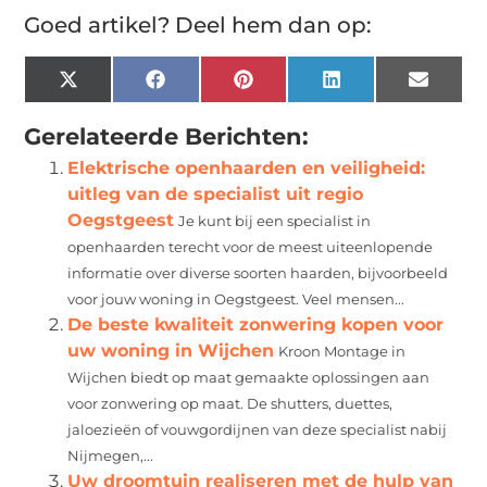
Goed artikel? Deel hem dan op:
X
Facebook
Pinterest
LinkedIn
Email
(Twitter)
Gerelateerde Berichten:
Elektrische openhaarden en veiligheid:
uitleg van de specialist uit regio
Oegstgeest
Je kunt bij een specialist in
openhaarden terecht voor de meest uiteenlopende
informatie over diverse soorten haarden, bijvoorbeeld
voor jouw woning in Oegstgeest. Veel mensen...
De beste kwaliteit zonwering kopen voor
uw woning in Wijchen
Kroon Montage in
Wijchen biedt op maat gemaakte oplossingen aan
voor zonwering op maat. De shutters, duettes,
jaloezieën of vouwgordijnen van deze specialist nabij
Nijmegen,...
Uw droomtuin realiseren met de hulp van