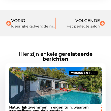
VORIG
VOLGENDE
Kleurrijke golven: de nieuwste trends in SUP-boarddesign
Het perfecte salon
Hier zijn enkele
gerelateerde
berichten
WONING EN TUIN
Natuurlijk zwemmen in eigen tuin: waarom
zwemvijvers populair worden