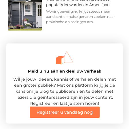
populairder worden in Amersfoort
Woningbeveiliging krijgt steeds meer
aandacht en huiseigenaren zoeken naar
praktische oplossingen om
Meld u nu aan en deel uw verhaal!
Wil je jouw ideeën, kennis of verhalen delen met
een groter publiek? Met ons platform krijg je de
kans om je blog te publiceren en te delen met
lezers die geïnteresseerd zijn in jouw content.
Registreer en laat je stem horen!
Registreer u vandaag nog