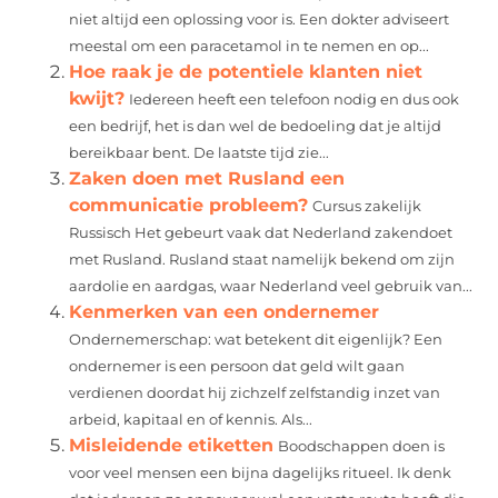
niet altijd een oplossing voor is. Een dokter adviseert
meestal om een paracetamol in te nemen en op...
Hoe raak je de potentiele klanten niet
kwijt?
Iedereen heeft een telefoon nodig en dus ook
een bedrijf, het is dan wel de bedoeling dat je altijd
bereikbaar bent. De laatste tijd zie...
Zaken doen met Rusland een
communicatie probleem?
Cursus zakelijk
Russisch Het gebeurt vaak dat Nederland zakendoet
met Rusland. Rusland staat namelijk bekend om zijn
aardolie en aardgas, waar Nederland veel gebruik van...
Kenmerken van een ondernemer
Ondernemerschap: wat betekent dit eigenlijk? Een
ondernemer is een persoon dat geld wilt gaan
verdienen doordat hij zichzelf zelfstandig inzet van
arbeid, kapitaal en of kennis. Als...
Misleidende etiketten
Boodschappen doen is
voor veel mensen een bijna dagelijks ritueel. Ik denk