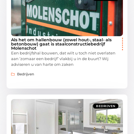
Als het om hallenbouw (zowel hout-, staal- als
betonbouw) gaat is staalconstructiebedrijf
Molenschot
Een bedrijfshal bouwen, dat wilt u toch niet overlaten
aan ‘zomaar een bedrijf’ vlakbij u in de buurt? Wij
adviseren u van harte om zaken
Bedrijven
BEDRIJVEN