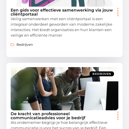
Een gids voor effectieve samenwerking via jouw
cliëntportaal
Veilig samenwerken met een cliëntportaal is een
integraal onderdeel geworden van moderne zakelijke
interacties. Het biedt organisaties en hun klanten een
veilige en efficiënte manier
Bedrijven
BEDRIJVEN
De kracht van professioneel
communicatieadvies voor je bedrijf
Als ondernemer begrijp je hoe belangrijk effectieve
communicatie is voor het succes van je bedrijf. Een