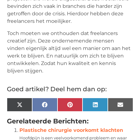
bevinden zich vaak in branches die harder zijn
getroffen door de crisis. Hierdoor hebben deze
freelancers het moeilijker.
Toch moeten we onthouden dat freelancers
creatief zijn. Deze ondernemende mensen
vinden eigenlijk altijd wel een manier om aan het
werk te blijven. En natuurlijk om zich te blijven
ontwikkelen. Zodat hun kwaliteit en kennis
blijven stijgen.
Goed artikel? Deel hem dan op:
X
Facebook
Pinterest
LinkedIn
Email
(Twitter)
Gerelateerde Berichten:
Plastische chirurgie voorkomt klachten
Hoofdpijn is een veelvoorkomend probleem en waar