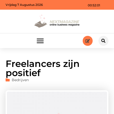
Vrijdag 7 Augustus 2026
00:52:02
Freelancers zijn
positief
Bedrijven