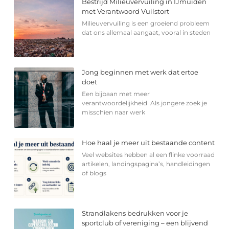
Bestrijd Milieuvervuiling in IJmuiden
met Verantwoord Vuilstort
Milieuvervuiling is een groeiend probleem
dat ons allemaal aangaat, vooral in steden
Jong beginnen met werk dat ertoe
doet
Een bijbaan met meer
verantwoordelijkheid Als jongere zoek je
misschien naar werk
Hoe haal je meer uit bestaande content
Veel websites hebben al een flinke voorraad
artikelen, landingspagina’s, handleidingen
of blogs
Strandlakens bedrukken voor je
sportclub of vereniging – een blijvend