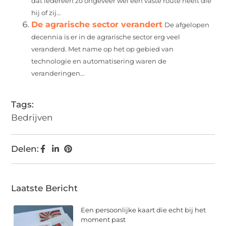
dat iedereen zo ongeveer wel een vaste route heeft die
hij of zij...
De agrarische sector verandert
De afgelopen
decennia is er in de agrarische sector erg veel
veranderd. Met name op het op gebied van
technologie en automatisering waren de
veranderingen...
Tags:
Bedrijven
Delen:
Laatste Bericht
Een persoonlijke kaart die echt bij het
moment past