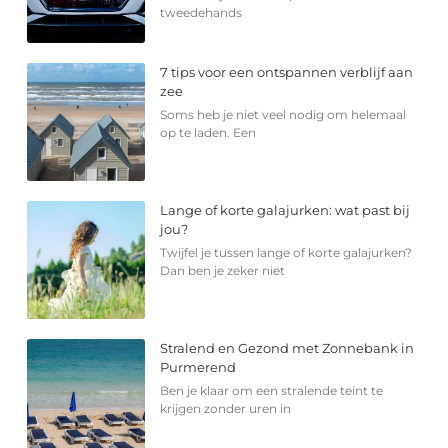
tweedehands
7 tips voor een ontspannen verblijf aan
zee
Soms heb je niet veel nodig om helemaal
op te laden. Een
Lange of korte galajurken: wat past bij
jou?
Twijfel je tussen lange of korte galajurken?
Dan ben je zeker niet
Stralend en Gezond met Zonnebank in
Purmerend
Ben je klaar om een stralende teint te
krijgen zonder uren in