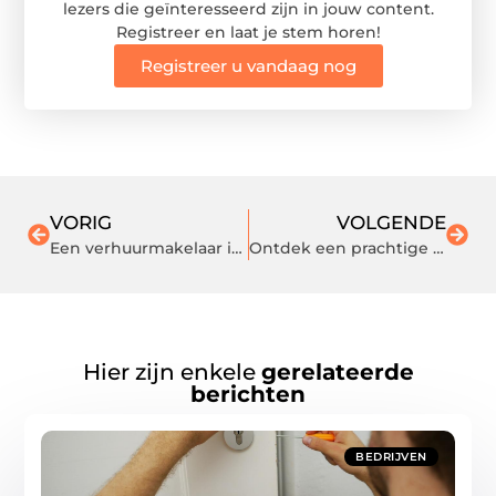
lezers die geïnteresseerd zijn in jouw content.
Registreer en laat je stem horen!
Registreer u vandaag nog
VORIG
VOLGENDE
Een verhuurmakelaar in Amsterdam als oplossing voor de woningschaarste
Ontdek een prachtige sneeuwplaats in de Ardennen
Hier zijn enkele
gerelateerde
berichten
BEDRIJVEN