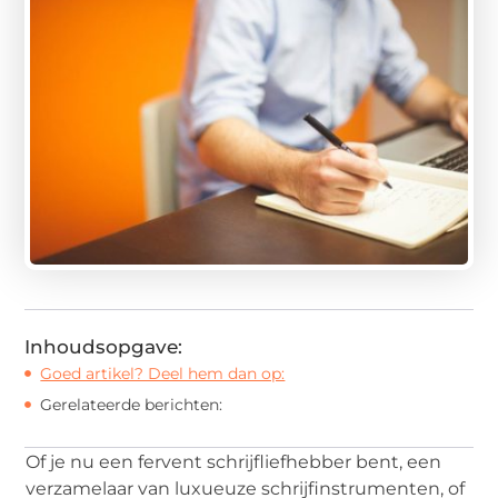
Inhoudsopgave:
Goed artikel? Deel hem dan op:
Gerelateerde berichten:
Of je nu een fervent schrijfliefhebber bent, een
verzamelaar van luxueuze schrijfinstrumenten, of