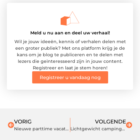
Meld u nu aan en deel uw verhaal!
Wil je jouw ideeën, kennis of verhalen delen met
een groter publiek? Met ons platform krijg je de
kans om je blog te publiceren en te delen met
lezers die geïnteresseerd zijn in jouw content.
Registreer en laat je stem horen!
Registreer u vandaag nog
VORIG
VOLGENDE
Nieuwe parttime vacatures die perfect bij jou passen
Lichtgewicht campingkeukens voor backpackers en avonturiers