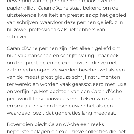
beweging van de pen die moeiteloos over het
papier glijdt. Caran d’Ache staat bekend om de
uitstekende kwaliteit en prestaties op het gebied
van schrijven, waardoor deze pennen geliefd zijn
bij zowel professionals als liefhebbers van
schrijven.
Caran d’Ache pennen zijn niet alleen geliefd om
hun vakmanschap en schrijfervaring, maar ook
om het prestige en de exclusiviteit die ze met
zich meebrengen. Ze worden beschouwd als een
van de meest prestigieuze schrijfinstrumenten
ter wereld en worden vaak geassocieerd met luxe
en verfijning. Het bezitten van een Caran d’Ache
pen wordt beschouwd als een teken van status
en smaak, en velen beschouwen het als een
waardevol bezit dat generaties lang meegaat.
Bovendien biedt Caran d’Ache een reeks
beperkte oplagen en exclusieve collecties die het