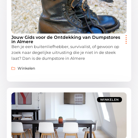
Jouw Gids voor de Ontdekking van Dumpstores
in Almere
Ben je een buitenliefhebber, survivalist, of gewoon op
zoek naar degelijke uitrusting die je niet in de steek
laat? Dan is de dumpstore in Almere
Winkelen
WINKELEN