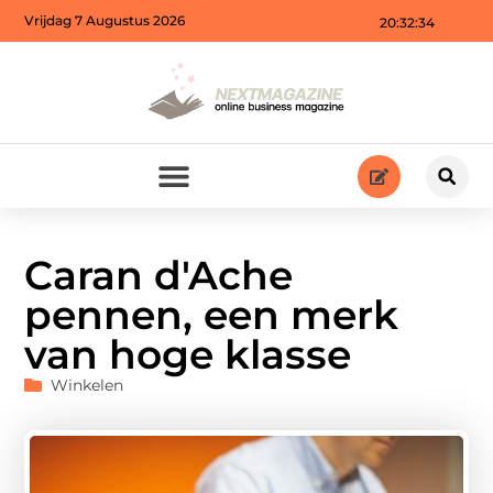
Vrijdag 7 Augustus 2026
20:32:36
Caran d'Ache
pennen, een merk
van hoge klasse
Winkelen