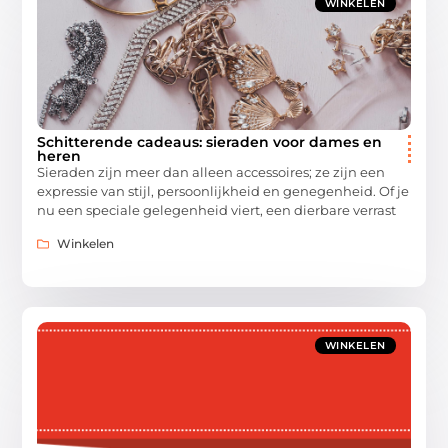
WINKELEN
Schitterende cadeaus: sieraden voor dames en
heren
Sieraden zijn meer dan alleen accessoires; ze zijn een
expressie van stijl, persoonlijkheid en genegenheid. Of je
nu een speciale gelegenheid viert, een dierbare verrast
Winkelen
WINKELEN