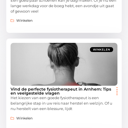
Een goed paar schoenen kan je dag maken. Of je nu een
lange werkdag voor de boeg hebt, een avondje uit gaat
of gewoon veel
Winkelen
WINKELEN
Vind de perfecte fysiotherapeut in Arnhem: Tips
en veelgestelde vragen
Het kiezen van een goede fysiotherapeut is een
belangrijke stap in uw reis naar herstel en welzijn. Of u
nu herstelt van een blessure, lijdt
Winkelen