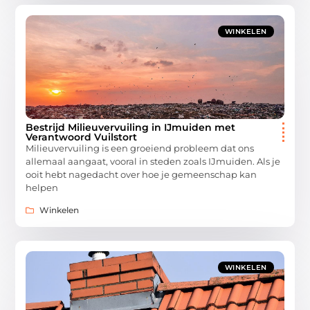
WINKELEN
Bestrijd Milieuvervuiling in IJmuiden met
Verantwoord Vuilstort
Milieuvervuiling is een groeiend probleem dat ons
allemaal aangaat, vooral in steden zoals IJmuiden. Als je
ooit hebt nagedacht over hoe je gemeenschap kan
helpen
Winkelen
WINKELEN