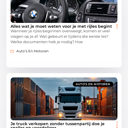
Alles wat je moet weten voor je met rijles begint
Wanneer je rijles beginnen overweegt, komen er veel
vragen op je af. Wat gebeurt er tijdens die eerste les?
Welke documenten heb je nodig? Hoe
Auto’s En Motoren
AUTO’S EN MOTOREN
Je truck verkopen zonder tussenpartij doe je
sneller en voordeliger