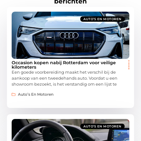
berichten
AUTO’S EN MOTOREN
Occasion kopen nabij Rotterdam voor veilige
kilometers
Een goede voorbereiding maakt het verschil bij de
aankoop van een tweedehands auto. Voordat u een
showroom bezoekt, is het verstandig om een lijst te
Auto’s En Motoren
AUTO’S EN MOTOREN