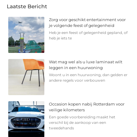
Laatste Bericht
Zorg voor geschikt entertainment voor
je volgende feest of gelegenheid
Heb je een feest of gelegenheid gepland, of
heb je iets te
Wat mag wel als u luxe laminaat wilt
leggen in een huurwoning
Woont u in een huurwoning, dan gelden er
andere regels voor verbouwen
Occasion kopen nabij Rotterdam voor
veilige kilometers
Een goede voorbereiding maakt het
verschil bij de aankoop van een
tweedehands