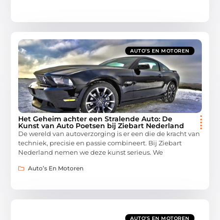
AUTO’S EN MOTOREN
Het Geheim achter een Stralende Auto: De
Kunst van Auto Poetsen bij Ziebart Nederland
De wereld van autoverzorging is er een die de kracht van
techniek, precisie en passie combineert. Bij Ziebart
Nederland nemen we deze kunst serieus. We
Auto’s En Motoren
AUTO’S EN MOTOREN