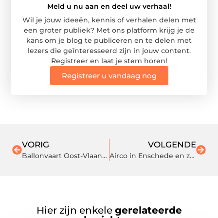
Meld u nu aan en deel uw verhaal!
Wil je jouw ideeën, kennis of verhalen delen met
een groter publiek? Met ons platform krijg je de
kans om je blog te publiceren en te delen met
lezers die geïnteresseerd zijn in jouw content.
Registreer en laat je stem horen!
Registreer u vandaag nog
VORIG
VOLGENDE
Ballonvaart Oost-Vlaanderen in België
Airco in Enschede en zonnepanelen in Losser
Hier zijn enkele
gerelateerde