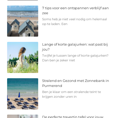
7 tips voor een ontspannen verblijf aan
zee
Soms heb je niet veel nodig om helemaal
op te laden. Een
Lange of korte galajurken: wat past bij
jou?
Twijfel je tussen lange of korte galajurken?
Dan ben je zeker niet
Stralend en Gezond met Zonnebank in
Purmerend
Ben je klaar om een stralende teint te
krijgen zonder uren in
De perfecte travertin tafel voor jouw