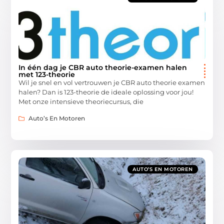
In één dag je CBR auto theorie-examen halen
met 123-theorie
Wil je snel en vol vertrouwen je CBR auto theorie examen
halen? Dan is 123-theorie de ideale oplossing voor jou!
Met onze intensieve theoriecursus, die
Auto’s En Motoren
AUTO’S EN MOTOREN