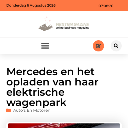
Donderdag 6 Augustus 2026
07:08:28
Mercedes en het
opladen van haar
elektrische
wagenpark
Auto’s En Motoren