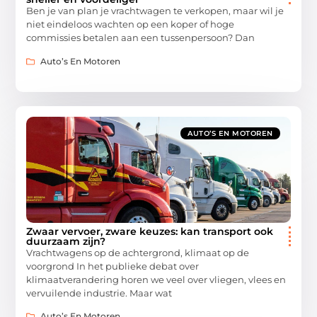
Ben je van plan je vrachtwagen te verkopen, maar wil je
niet eindeloos wachten op een koper of hoge
commissies betalen aan een tussenpersoon? Dan
Auto’s En Motoren
AUTO’S EN MOTOREN
Zwaar vervoer, zware keuzes: kan transport ook
duurzaam zijn?
Vrachtwagens op de achtergrond, klimaat op de
voorgrond In het publieke debat over
klimaatverandering horen we veel over vliegen, vlees en
vervuilende industrie. Maar wat
Auto’s En Motoren