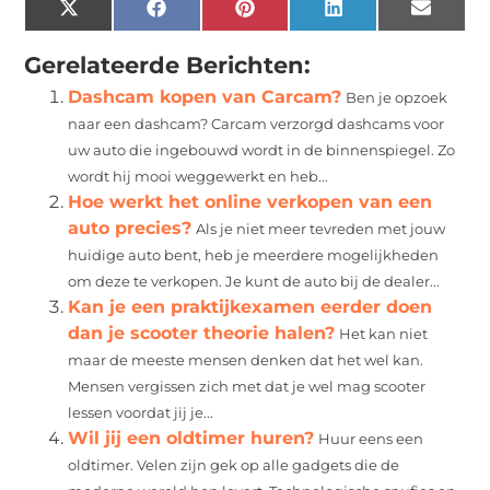
X
Facebook
Pinterest
LinkedIn
Email
(Twitter)
Gerelateerde Berichten:
Dashcam kopen van Carcam?
Ben je opzoek
naar een dashcam? Carcam verzorgd dashcams voor
uw auto die ingebouwd wordt in de binnenspiegel. Zo
wordt hij mooi weggewerkt en heb...
Hoe werkt het online verkopen van een
auto precies?
Als je niet meer tevreden met jouw
huidige auto bent, heb je meerdere mogelijkheden
om deze te verkopen. Je kunt de auto bij de dealer...
Kan je een praktijkexamen eerder doen
dan je scooter theorie halen?
Het kan niet
maar de meeste mensen denken dat het wel kan.
Mensen vergissen zich met dat je wel mag scooter
lessen voordat jij je...
Wil jij een oldtimer huren?
Huur eens een
oldtimer. Velen zijn gek op alle gadgets die de