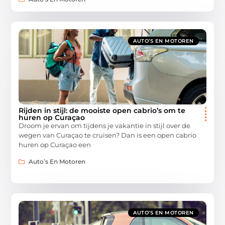
AUTO’S EN MOTOREN
Rijden in stijl: de mooiste open cabrio’s om te
huren op Curaçao
Droom je ervan om tijdens je vakantie in stijl over de
wegen van Curaçao te cruisen? Dan is een open cabrio
huren op Curaçao een
Auto’s En Motoren
AUTO’S EN MOTOREN