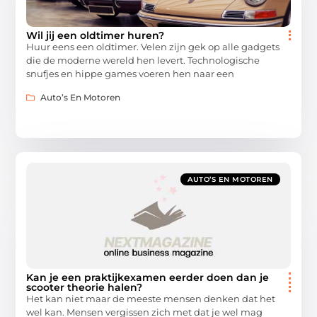
Wil jij een oldtimer huren?
Huur eens een oldtimer. Velen zijn gek op alle gadgets
die de moderne wereld hen levert. Technologische
snufjes en hippe games voeren hen naar een
Auto’s En Motoren
AUTO’S EN MOTOREN
Kan je een praktijkexamen eerder doen dan je
scooter theorie halen?
Het kan niet maar de meeste mensen denken dat het
wel kan. Mensen vergissen zich met dat je wel mag