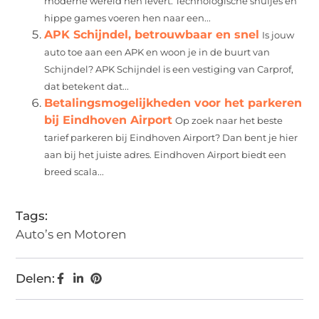
moderne wereld hen levert. Technologische snufjes en
hippe games voeren hen naar een...
APK Schijndel, betrouwbaar en snel
Is jouw
auto toe aan een APK en woon je in de buurt van
Schijndel? APK Schijndel is een vestiging van Carprof,
dat betekent dat...
Betalingsmogelijkheden voor het parkeren
bij Eindhoven Airport
Op zoek naar het beste
tarief parkeren bij Eindhoven Airport? Dan bent je hier
aan bij het juiste adres. Eindhoven Airport biedt een
breed scala...
Tags:
Auto’s en Motoren
Delen: