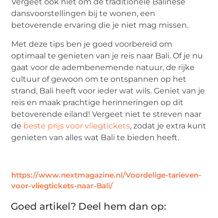
Vergeet ook niet om de traditionele Balinese
dansvoorstellingen bij te wonen, een
betoverende ervaring die je niet mag missen.
Met deze tips ben je goed voorbereid om
optimaal te genieten van je reis naar Bali. Of je nu
gaat voor de adembenemende natuur, de rijke
cultuur of gewoon om te ontspannen op het
strand, Bali heeft voor ieder wat wils. Geniet van je
reis en maak prachtige herinneringen op dit
betoverende eiland! Vergeet niet te streven naar
de
beste prijs voor vliegtickets
, zodat je extra kunt
genieten van alles wat Bali te bieden heeft.
https://www.nextmagazine.nl/Voordelige-tarieven-
voor-vliegtickets-naar-Bali/
Goed artikel? Deel hem dan op: