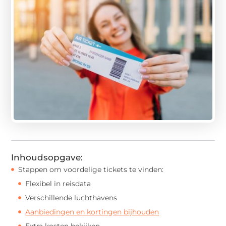
Inhoudsopgave:
Stappen om voordelige tickets te vinden:
Flexibel in reisdata
Verschillende luchthavens
Aanbiedingen en kortingen bijhouden
Extra kosten bekijken