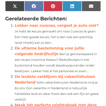
X
Facebook
Pinterest
LinkedIn
Email
(Twitter)
Gerelateerde Berichten:
Lekker naar curacao, vergeet je auto niet?
Je hebt de keuze gemaakt om naar Curacao te gaan.
Een heel goede keuze, het is dan ook een prachtig
land. Hierbij kan je dan...
De ultieme bestemming voor jullie
volgende bedrijfsuitje
Ben je geïnteresseerd in
een leuke incentive Krakau? Bedrijfsuitjes in het
buitenland houden wordt steeds populairder onder
bedrijven. Lekker met al het personeel er even...
De leukste verblijven bij vakantiehuizen
Nederland
Volle vakantiehuizen Nederland vind je
bij ons. Een vakantie in Nederland is natuurlijk
hartstikke leuk en daar hoort dan ook een fijn en goed
verblijf...
Maak hét perfecte reisfotoboek met deze