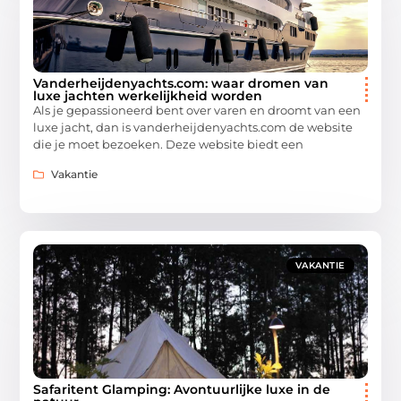
Vanderheijdenyachts.com: waar dromen van
luxe jachten werkelijkheid worden
Als je gepassioneerd bent over varen en droomt van een
luxe jacht, dan is vanderheijdenyachts.com de website
die je moet bezoeken. Deze website biedt een
Vakantie
VAKANTIE
Safaritent Glamping: Avontuurlijke luxe in de