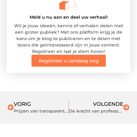
Meld u nu aan en deel uw verhaal!
Wil je jouw ideeën, kennis of verhalen delen met
een groter publiek? Met ons platform krijg je de
kans om je blog te publiceren en te delen met
lezers die geïnteresseerd zijn in jouw content.
Registreer en laat je stem horen!
Registreer u vandaag nog
VORIG
VOLGENDE
Prijzen van transparante beugels in Eindhoven
De kracht van professioneel communicatieadvies voor je bedrijf