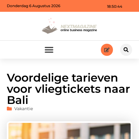
Donderdag 6 Augustus 2026
18:50:46
Voordelige tarieven
voor vliegtickets naar
Bali
Vakantie