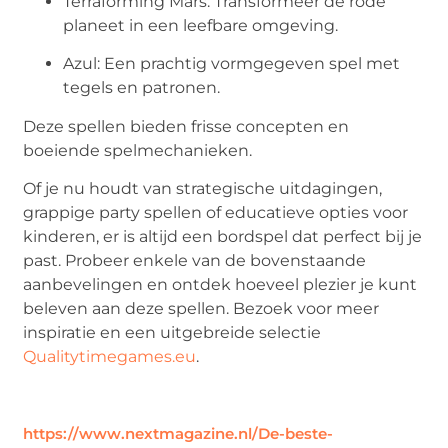
Terraforming Mars: Transformeer de rode
planeet in een leefbare omgeving.
Azul: Een prachtig vormgegeven spel met
tegels en patronen.
Deze spellen bieden frisse concepten en
boeiende spelmechanieken.
Of je nu houdt van strategische uitdagingen,
grappige party spellen of educatieve opties voor
kinderen, er is altijd een bordspel dat perfect bij je
past. Probeer enkele van de bovenstaande
aanbevelingen en ontdek hoeveel plezier je kunt
beleven aan deze spellen. Bezoek voor meer
inspiratie en een uitgebreide selectie
Qualitytimegames.eu
.
https://www.nextmagazine.nl/De-beste-