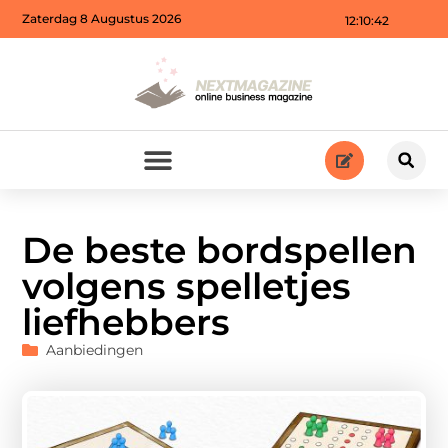
Zaterdag 8 Augustus 2026
12:10:44
De beste bordspellen
volgens spelletjes
liefhebbers
Aanbiedingen