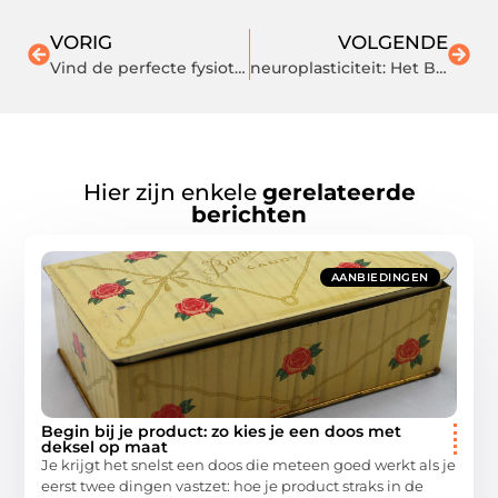
VORIG
VOLGENDE
Vind de perfecte fysiotherapeut in Arnhem: Tips en veelgestelde vragen
neuroplasticiteit: Het Brein in Beweging
Hier zijn enkele
gerelateerde
berichten
AANBIEDINGEN
Begin bij je product: zo kies je een doos met
deksel op maat
Je krijgt het snelst een doos die meteen goed werkt als je
eerst twee dingen vastzet: hoe je product straks in de