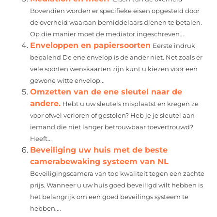
Bovendien worden er specifieke eisen opgesteld door
de overheid waaraan bemiddelaars dienen te betalen.
Op die manier moet de mediator ingeschreven...
Enveloppen en papiersoorten
Eerste indruk
bepalend De ene envelop is de ander niet. Net zoals er
vele soorten wenskaarten zijn kunt u kiezen voor een
gewone witte envelop...
Omzetten van de ene sleutel naar de
andere.
Hebt u uw sleutels misplaatst en kregen ze
voor ofwel verloren of gestolen? Heb je je sleutel aan
iemand die niet langer betrouwbaar toevertrouwd?
Heeft...
Beveiliging uw huis met de beste
camerabewaking systeem van NL
Beveiligingscamera van top kwaliteit tegen een zachte
prijs. Wanneer u uw huis goed beveiligd wilt hebben is
het belangrijk om een goed beveilings systeem te
hebben....