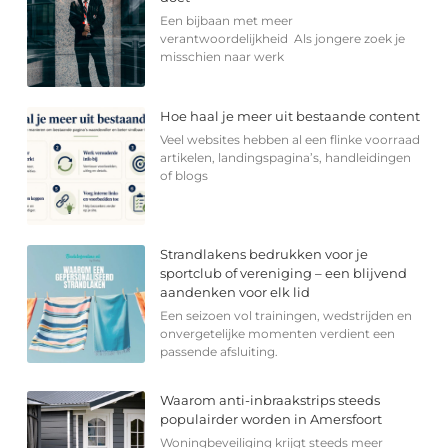
Een bijbaan met meer
verantwoordelijkheid Als jongere zoek je
misschien naar werk
Hoe haal je meer uit bestaande content
Veel websites hebben al een flinke voorraad
artikelen, landingspagina’s, handleidingen
of blogs
Strandlakens bedrukken voor je
sportclub of vereniging – een blijvend
aandenken voor elk lid
Een seizoen vol trainingen, wedstrijden en
onvergetelijke momenten verdient een
passende afsluiting.
Waarom anti-inbraakstrips steeds
populairder worden in Amersfoort
Woningbeveiliging krijgt steeds meer