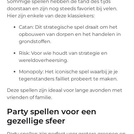
Sommige spellen hebben de tand des tijds
doorstaan en zijn nog steeds favoriet bij velen.
Hier zijn enkele van deze klassiekers:
Catan: Dit strategische spel draait om het
opbouwen van dorpen en het handelen in
grondstoffen.
Risk: Voor wie houdt van strategie en
wereldoverheersing.
Monopoly: Het iconische spel waarbij je je
tegenstanders failliet probeert te maken.
Deze spellen zijn ideaal voor lange avonden met
vrienden of familie.
Party spellen voor een
gezellige sfeer
Party spellen zijn perfect voor grotere groepen en