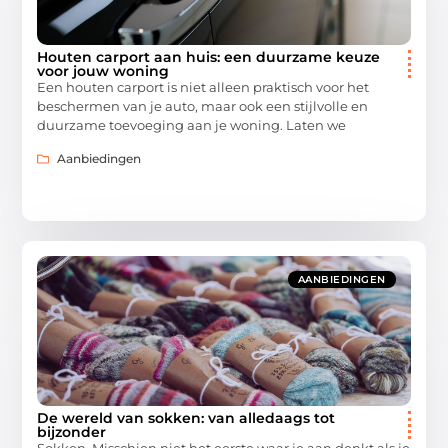
Houten carport aan huis: een duurzame keuze
voor jouw woning
Een houten carport is niet alleen praktisch voor het
beschermen van je auto, maar ook een stijlvolle en
duurzame toevoeging aan je woning. Laten we
Aanbiedingen
AANBIEDINGEN
De wereld van sokken: van alledaags tot
bijzonder
Sokken. Misschien niet het eerste waar je aan denkt als je