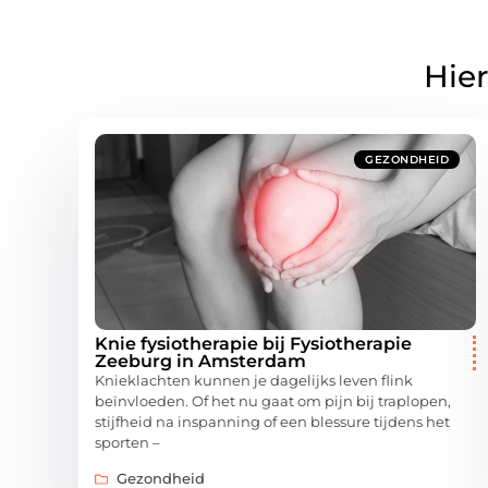
Hier
GEZONDHEID
Knie fysiotherapie bij Fysiotherapie
Zeeburg in Amsterdam
Knieklachten kunnen je dagelijks leven flink
beïnvloeden. Of het nu gaat om pijn bij traplopen,
stijfheid na inspanning of een blessure tijdens het
sporten –
Gezondheid