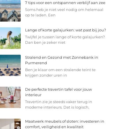
7 tips voor een ontspannen verblijf aan zee
Soms heb je niet veel nodig om helemaal
op te laden. Een
Lange of korte galajurken: wat past bij jou?
Twijfel je tussen lange of korte galajurken?
Dan ben je zeker niet
Stralend en Gezond met Zonnebank in
Purmerend
Ben je klaar om een stralende teint te
krijgen zonder uren in
De perfecte travertin tafel voor jouw
interieur
Travertin zie je steeds vaker terug in
moderne interieurs. Dat is logisch,
Maatwerk meubels of sloten: investeren in
comfort, veiligheid en kwaliteit