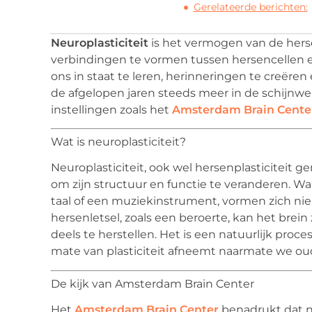
Gerelateerde berichten:
Neuroplasticiteit
is het vermogen van de hers
verbindingen te vormen tussen hersencellen en
ons in staat te leren, herinneringen te creëren e
de afgelopen jaren steeds meer in de schijn
instellingen zoals het
Amsterdam Brain Cente
Wat is neuroplasticiteit?
Neuroplasticiteit, ook wel hersenplasticiteit ge
om zijn structuur en functie te veranderen. W
taal of een muziekinstrument, vormen zich nie
hersenletsel, zoals een beroerte, kan het brein
deels te herstellen. Het is een natuurlijk proce
mate van plasticiteit afneemt naarmate we ou
De kijk van Amsterdam Brain Center
Het
Amsterdam Brain Center
benadrukt dat ne