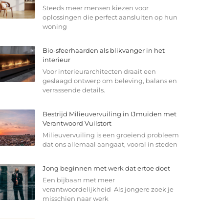
Steeds meer mensen kiezen voor
oplossingen die perfect aansluiten op hun
woning
Bio-sfeerhaarden als blikvanger in het
interieur
Voor interieurarchitecten draait een
geslaagd ontwerp om beleving, balans en
verrassende details.
Bestrijd Milieuvervuiling in IJmuiden met
Verantwoord Vuilstort
Milieuvervuiling is een groeiend probleem
dat ons allemaal aangaat, vooral in steden
Jong beginnen met werk dat ertoe doet
Een bijbaan met meer
verantwoordelijkheid Als jongere zoek je
misschien naar werk