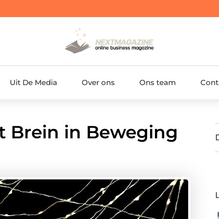
Uit De Media
Over ons
Ons team
Cont
et Brein in Beweging