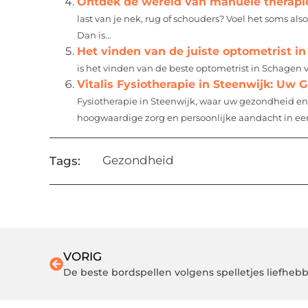
Ontdek de wereld van manuele therapie
last van je nek, rug of schouders? Voel het soms als
Dan is...
Het vinden van de juiste optometrist i
is het vinden van de beste optometrist in Schagen v
Vitalis Fysiotherapie in Steenwijk: Uw 
Fysiotherapie in Steenwijk, waar uw gezondheid en 
hoogwaardige zorg en persoonlijke aandacht in ee
Gezondheid
Tags:
VORIG
De beste bordspellen volgens spelletjes liefheb