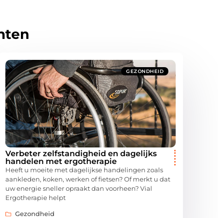
hten
GEZONDHEID
Verbeter zelfstandigheid en dagelijks
handelen met ergotherapie
Heeft u moeite met dagelijkse handelingen zoals
aankleden, koken, werken of fietsen? Of merkt u dat
uw energie sneller opraakt dan voorheen? Vial
Ergotherapie helpt
Gezondheid