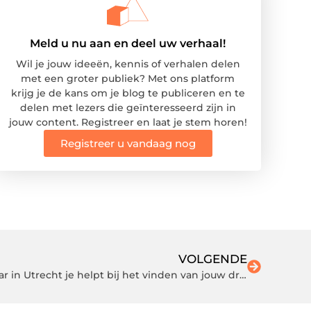
Meld u nu aan en deel uw verhaal!
Wil je jouw ideeën, kennis of verhalen delen
met een groter publiek? Met ons platform
krijg je de kans om je blog te publiceren en te
delen met lezers die geïnteresseerd zijn in
jouw content. Registreer en laat je stem horen!
Registreer u vandaag nog
VOLGENDE
Hoe de fijnste aankoopmakelaar in Utrecht je helpt bij het vinden van jouw droomhuis