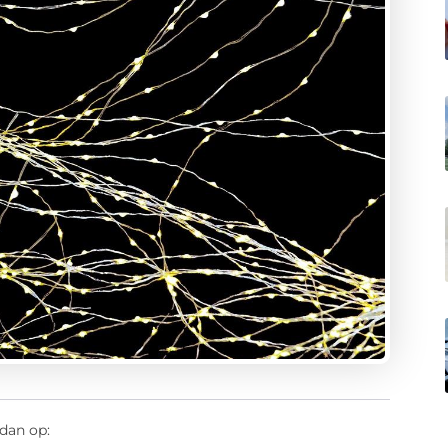
dan op: