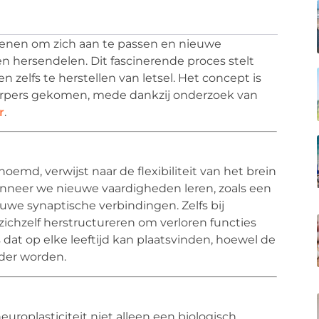
enen om zich aan te passen en nieuwe
 hersendelen. Dit fascinerende proces stelt
n zelfs te herstellen van letsel. Het concept is
werpers gekomen, mede dankzij onderzoek van
r
.
noemd, verwijst naar de flexibiliteit van het brein
anneer we nieuwe vaardigheden leren, zoals een
uwe synaptische verbindingen. Zelfs bij
 zichzelf herstructureren om verloren functies
s dat op elke leeftijd kan plaatsvinden, hoewel de
der worden.
uroplasticiteit niet alleen een biologisch