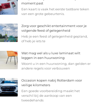
moment past
Een kaart is vaak het eerste tastbare teken
van een grote gebeurtenis.
Zorg voor geschikt entertainment voor je
volgende feest of gelegenheid
Heb je een feest of gelegenheid gepland,
of heb je iets te
Wat mag wel als u luxe laminaat wilt
leggen in een huurwoning
Woont u in een huurwoning, dan gelden er
andere regels voor verbouwen
Occasion kopen nabij Rotterdam voor
veilige kilometers
Een goede voorbereiding maakt het
verschil bij de aankoop van een
tweedehands