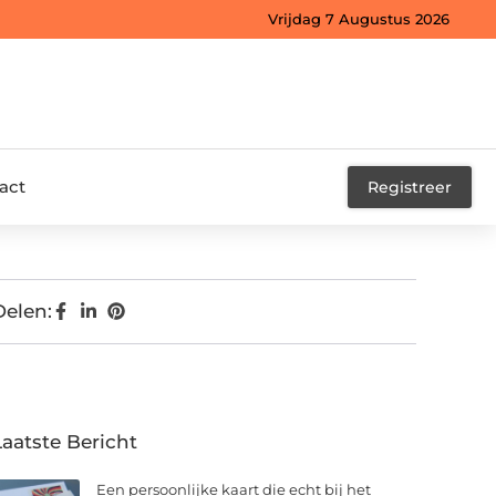
Vrijdag 7 Augustus 2026
act
Registreer
Delen:
Laatste Bericht
Een persoonlijke kaart die echt bij het