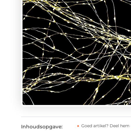
Goed artikel? Deel hem 
Inhoudsopgave: