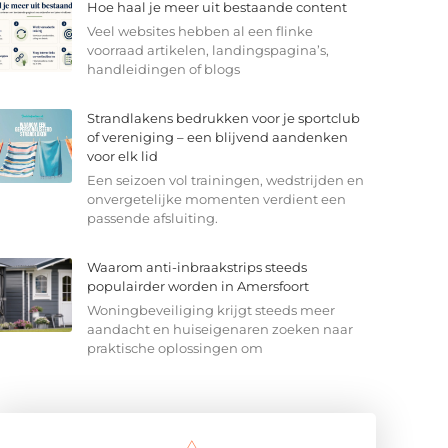
Hoe haal je meer uit bestaande content
Veel websites hebben al een flinke
voorraad artikelen, landingspagina’s,
handleidingen of blogs
Strandlakens bedrukken voor je sportclub
of vereniging – een blijvend aandenken
voor elk lid
Een seizoen vol trainingen, wedstrijden en
onvergetelijke momenten verdient een
passende afsluiting.
Waarom anti-inbraakstrips steeds
populairder worden in Amersfoort
Woningbeveiliging krijgt steeds meer
aandacht en huiseigenaren zoeken naar
praktische oplossingen om