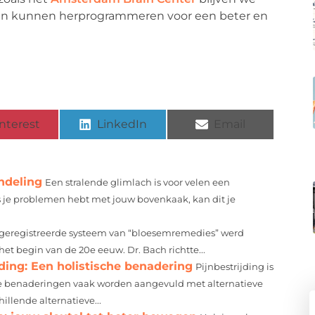
ein kunnen herprogrammeren voor een beter en
nterest
LinkedIn
Email
ndeling
Een stralende glimlach is voor velen een
ls je problemen hebt met jouw bovenkaak, kan dit je
 geregistreerde systeem van “bloesemremedies” werd
het begin van de 20e eeuw. Dr. Bach richtte...
jding: Een holistische benadering
Pijnbestrijding is
e benaderingen vaak worden aangevuld met alternatieve
hillende alternatieve...