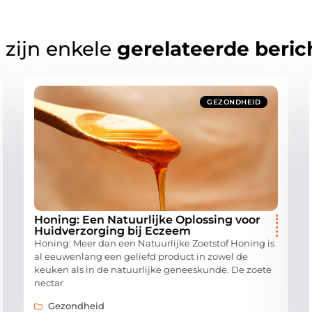
 zijn enkele
gerelateerde beric
GEZONDHEID
Honing: Een Natuurlijke Oplossing voor
Huidverzorging bij Eczeem
Honing: Meer dan een Natuurlijke Zoetstof Honing is
al eeuwenlang een geliefd product in zowel de
keuken als in de natuurlijke geneeskunde. De zoete
nectar
Gezondheid