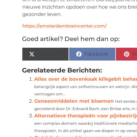
nieuwe inzichten opdoen over hoe we ons br
gezonder leven.
https://amsterdambraincenter.com/
Goed artikel? Deel hem dan op:
X (Twitter)
Facebook
Pi
Gerelateerde Berichten:
Alles over de bovenkaak klikgebit beha
belangrijk aspect van zelfvertrouwen en welzijn. A
vermogen om...
Geneesmiddelen met bloemen
Het eerste
gecreëerd door Dr. Edward Bach, een Britse arts, in 
Alternatieve therapieën voor pijnbestri
een complex domein waarbij traditionele medisch
therapieën. In dit artikel gaan we dieper in op versc