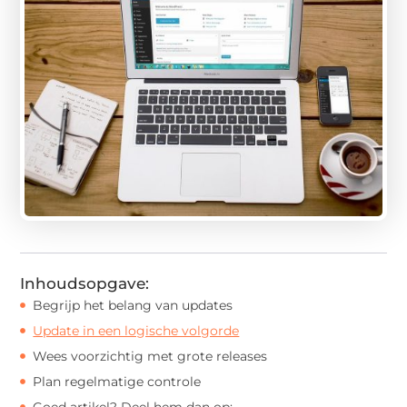
Inhoudsopgave:
Begrijp het belang van updates
Update in een logische volgorde
Wees voorzichtig met grote releases
Plan regelmatige controle
Goed artikel? Deel hem dan op: