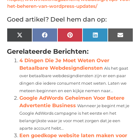
het-beheren-van-wordpress-updates/
Goed artikel? Deel hem dan op:
X
Facebook
Pinterest
LinkedIn
Email
(Twitter)
Gerelateerde Berichten:
4 Dingen Die Je Moet Weten Over
Betaalbare Webdesigndiensten
Als het gaat
over betaalbare webdesigndiensten zijn er een paar
dingen die iedere consument moet weten. Laten we
meteen beginnen en een kijkje nemen naar...
Google AdWords Geheimen Voor Betere
Advertentie Business
Wanneer je begint met je
Google AdWords campagne is het eerste en het
belangrijkste waar je voor moet zorgen dat je een
aparte account hebt...
Een goedkope website laten maken voor