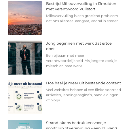
Bestrijd Milieuvervuiling in IJmuiden
met Verantwoord Vuilstort
Milieuvervuiling is een groeiend probleem
dat ons allemaal aangaat, vooral in steden
Jong beginnen met werk dat ertoe
doet
Een bijbaan met meer
verantwoordelijkheid Als jongere zoek je
misschien naar werk
Hoe haal je meer uit bestaande content
Veel websites hebben al een flinke voorraad
artikelen, landingspagina’s, handleidingen
of blogs
Strandlakens bedrukken voor je
sportclub of vereniging – een blijvend