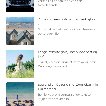
verschil bij de aankoop van een
tweedehands
7 tips voor een ontspannen verblijf aan
zee
Soms heb je niet veel nodig om helemaal
op te laden. Een
Lange of korte galajurken: wat past bij
jou?
Twijfel je tussen lange of korte galajurken?
Dan ben je zeker niet
Stralend en Gezond met Zonnebank in
Purmerend
Ben je klaar om een stralende teint te
krijgen zonder uren in