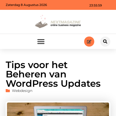
Zaterdag 8 Augustus 2026
23:56:00
Tips voor het
Beheren van
WordPress Updates
Webdesign