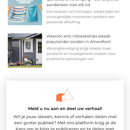
aandenken voor elk lid
Een seizoen vol trainingen, wedstrijden en
onvergetelijke momenten verdient een
passende afsluiting.
Waarom anti-inbraakstrips steeds
populairder worden in Amersfoort
Woningbeveiliging krijgt steeds meer
aandacht en huiseigenaren zoeken naar
praktische oplossingen om
Meld u nu aan en deel uw verhaal!
Wil je jouw ideeën, kennis of verhalen delen met
een groter publiek? Met ons platform krijg je de
kans om je blog te publiceren en te delen met