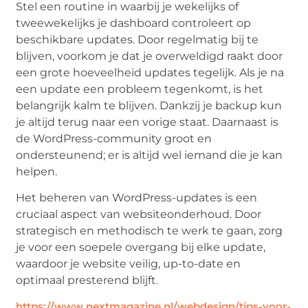
Stel een routine in waarbij je wekelijks of
tweewekelijks je dashboard controleert op
beschikbare updates. Door regelmatig bij te
blijven, voorkom je dat je overweldigd raakt door
een grote hoeveelheid updates tegelijk. Als je na
een update een probleem tegenkomt, is het
belangrijk kalm te blijven. Dankzij je backup kun
je altijd terug naar een vorige staat. Daarnaast is
de WordPress-community groot en
ondersteunend; er is altijd wel iemand die je kan
helpen.
Het beheren van WordPress-updates is een
cruciaal aspect van websiteonderhoud. Door
strategisch en methodisch te werk te gaan, zorg
je voor een soepele overgang bij elke update,
waardoor je website veilig, up-to-date en
optimaal presterend blijft.
https://www.nextmagazine.nl/webdesign/tips-voor-