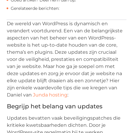
Gerelateerde berichten:
De wereld van WordPress is dynamisch en
verandert voortdurend. Een van de belangrijkste
aspecten van het beheer van een WordPress-
website is het up-to-date houden van de core,
thema’s en plugins. Deze updates zijn cruciaal
voor de veiligheid, prestaties en compatibiliteit
van je website. Maar hoe ga je soepel om met
deze updates en zorg je ervoor dat je website na
elke update blijft draaien als een zonnetje? Hier
zijn enkele waardevolle tips die we kregen van
Daniel van
Junda hosting
:
Begrijp het belang van updates
Updates bevatten vaak beveiligingspatches die
kritieke kwetsbaarheden dichten. Door je
WordPress-site regelmatig bij te werken,