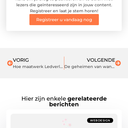
lezers die geïnteresseerd zijn in jouw content.
Registreer en laat je stem horen!
Registreer u vandaag nog
VORIG
VOLGENDE
Hoe maatwerk Ledverlichting het verschil maakt in interieur- en standbouwprojecten
De geheimen van wandelstokken ontcijferd: vind jouw perfecte match
Hier zijn enkele
gerelateerde
berichten
WEBDESIGN