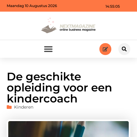
Maandag 10 Augustus 2026
14:55:06
De geschikte
opleiding voor een
kindercoach
Kinderen