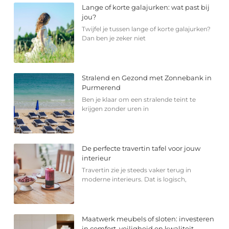
Lange of korte galajurken: wat past bij
jou?
Twijfel je tussen lange of korte galajurken?
Dan ben je zeker niet
Stralend en Gezond met Zonnebank in
Purmerend
Ben je klaar om een stralende teint te
krijgen zonder uren in
De perfecte travertin tafel voor jouw
interieur
Travertin zie je steeds vaker terug in
moderne interieurs. Dat is logisch,
Maatwerk meubels of sloten: investeren
in comfort, veiligheid en kwaliteit