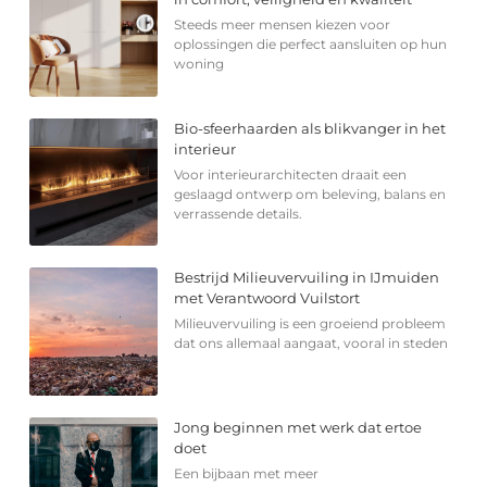
Steeds meer mensen kiezen voor
oplossingen die perfect aansluiten op hun
woning
Bio-sfeerhaarden als blikvanger in het
interieur
Voor interieurarchitecten draait een
geslaagd ontwerp om beleving, balans en
verrassende details.
Bestrijd Milieuvervuiling in IJmuiden
met Verantwoord Vuilstort
Milieuvervuiling is een groeiend probleem
dat ons allemaal aangaat, vooral in steden
Jong beginnen met werk dat ertoe
doet
Een bijbaan met meer