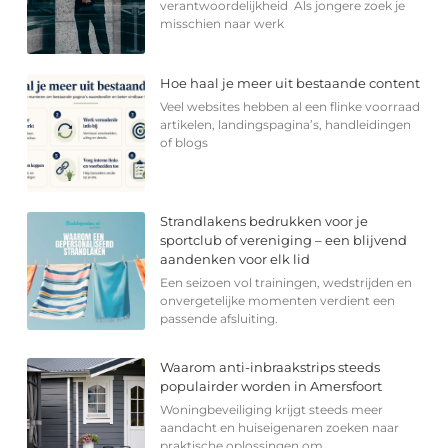
verantwoordelijkheid Als jongere zoek je
misschien naar werk
Hoe haal je meer uit bestaande content
Veel websites hebben al een flinke voorraad
artikelen, landingspagina’s, handleidingen
of blogs
Strandlakens bedrukken voor je
sportclub of vereniging – een blijvend
aandenken voor elk lid
Een seizoen vol trainingen, wedstrijden en
onvergetelijke momenten verdient een
passende afsluiting.
Waarom anti-inbraakstrips steeds
populairder worden in Amersfoort
Woningbeveiliging krijgt steeds meer
aandacht en huiseigenaren zoeken naar
praktische oplossingen om