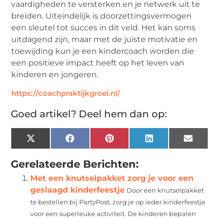
vaardigheden te versterken en je netwerk uit te
breiden. Uiteindelijk is doorzettingsvermogen
een sleutel tot succes in dit veld. Het kan soms
uitdagend zijn, maar met de juiste motivatie en
toewijding kun je een kindercoach worden die
een positieve impact heeft op het leven van
kinderen en jongeren.
https://coachpraktijkgroei.nl/
Goed artikel? Deel hem dan op:
X
Facebook
Pinterest
LinkedIn
Email
(Twitter)
Gerelateerde Berichten:
Met een knutselpakket zorg je voor een
geslaagd kinderfeestje
Door een knutselpakket
te bestellen bij PartyPost, zorg je op ieder kinderfeestje
voor een superleuke activiteit. De kinderen bepalen