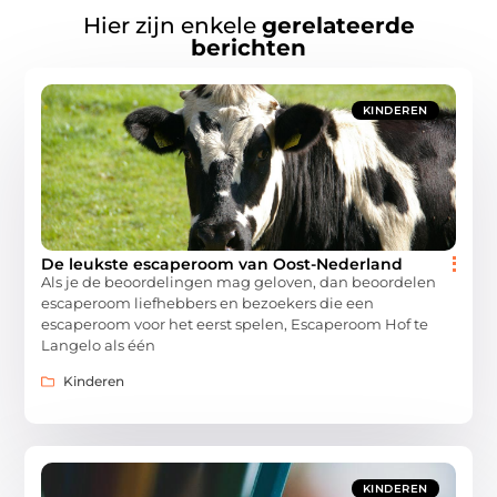
Hier zijn enkele
gerelateerde
berichten
KINDEREN
De leukste escaperoom van Oost-Nederland
Als je de beoordelingen mag geloven, dan beoordelen
escaperoom liefhebbers en bezoekers die een
escaperoom voor het eerst spelen, Escaperoom Hof te
Langelo als één
Kinderen
KINDEREN