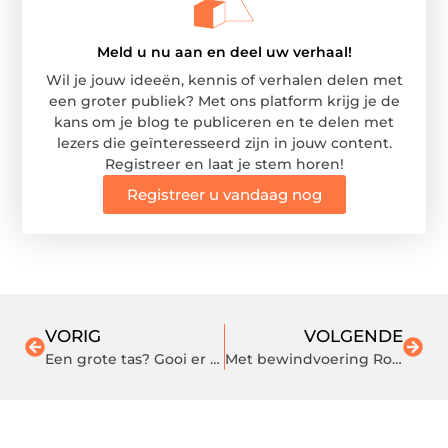
Meld u nu aan en deel uw verhaal!
Wil je jouw ideeën, kennis of verhalen delen met
een groter publiek? Met ons platform krijg je de
kans om je blog te publiceren en te delen met
lezers die geïnteresseerd zijn in jouw content.
Registreer en laat je stem horen!
Registreer u vandaag nog
VORIG
VOLGENDE
Een grote tas? Gooi er niet zomaar alles in
Met bewindvoering Rotterdam alles weer op orde. Hoe doe je dat?