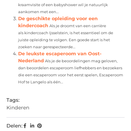
kraamvisite of een babyshower wil je natuurlijk
aankomen met een...
De geschikte opleiding voor een
kindercoach
Als je droomt van een carrière
als kindercoach Ijsselstein, is het essentieel om de
juiste opleiding te volgen. Een goede start is het
zoeken naar gerespecteerde...
De leukste escaperoom van Oost-
Nederland
Als je de beoordelingen mag geloven,
dan beoordelen escaperoom liefhebbers en bezoekers
die een escaperoom voor het eerst spelen, Escaperoom
Hof te Langelo als één...
Tags:
Kinderen
Delen: