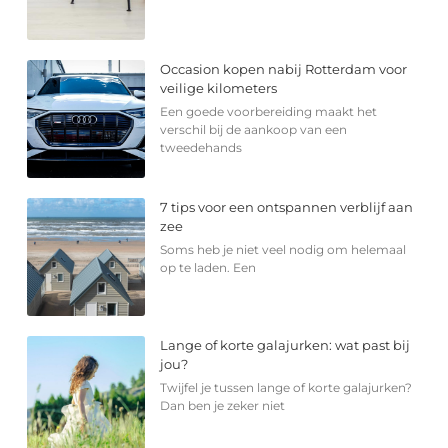
Occasion kopen nabij Rotterdam voor
veilige kilometers
Een goede voorbereiding maakt het
verschil bij de aankoop van een
tweedehands
7 tips voor een ontspannen verblijf aan
zee
Soms heb je niet veel nodig om helemaal
op te laden. Een
Lange of korte galajurken: wat past bij
jou?
Twijfel je tussen lange of korte galajurken?
Dan ben je zeker niet