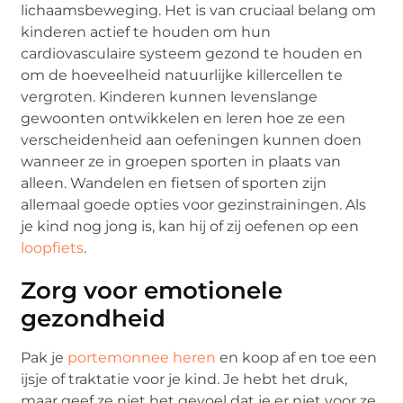
lichaamsbeweging. Het is van cruciaal belang om
kinderen actief te houden om hun
cardiovasculaire systeem gezond te houden en
om de hoeveelheid natuurlijke killercellen te
vergroten. Kinderen kunnen levenslange
gewoonten ontwikkelen en leren hoe ze een
verscheidenheid aan oefeningen kunnen doen
wanneer ze in groepen sporten in plaats van
alleen. Wandelen en fietsen of sporten zijn
allemaal goede opties voor gezinstrainingen. Als
je kind nog jong is, kan hij of zij oefenen op een
loopfiets
.
Zorg voor emotionele
gezondheid
Pak je
portemonnee heren
en koop af en toe een
ijsje of traktatie voor je kind. Je hebt het druk,
maar geef ze niet het gevoel dat je er niet voor ze