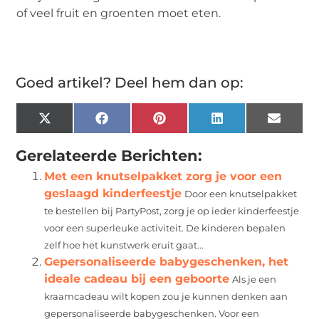
of veel fruit en groenten moet eten.
Goed artikel? Deel hem dan op:
X
Facebook
Pinterest
LinkedIn
Email
(Twitter)
Gerelateerde Berichten:
Met een knutselpakket zorg je voor een
geslaagd kinderfeestje
Door een knutselpakket
te bestellen bij PartyPost, zorg je op ieder kinderfeestje
voor een superleuke activiteit. De kinderen bepalen
zelf hoe het kunstwerk eruit gaat...
Gepersonaliseerde babygeschenken, het
ideale cadeau bij een geboorte
Als je een
kraamcadeau wilt kopen zou je kunnen denken aan
gepersonaliseerde babygeschenken. Voor een