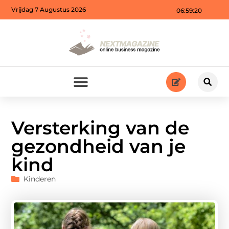
Vrijdag 7 Augustus 2026
06:59:21
Versterking van de
gezondheid van je
kind
Kinderen