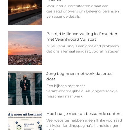
Voor interieurarchitecten draait een
geslaagd ontwerp om beleving, balans en
verrassende details.
Bestrijd Milieuvervuiling in IJmuiden
met Verantwoord Vuilstort
Milieuvervuiling is een groeiend probleem
dat ons allemaal aangaat, vooral in steden
Jong beginnen met werk dat ertoe
doet
Een bijbaan met meer
verantwoordelijkheid Als jongere zoek je
misschien naar werk
Hoe haal je meer uit bestaande content
Veel websites hebben al een flinke voorraad
artikelen, landingspagina’s, handleidingen