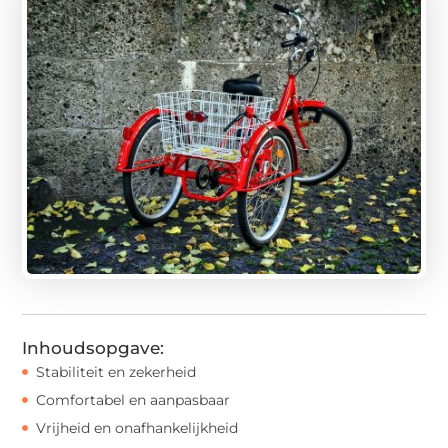
Inhoudsopgave:
Stabiliteit en zekerheid
Comfortabel en aanpasbaar
Vrijheid en onafhankelijkheid