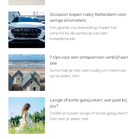
Occasion kopen nabij Rotterdam voor
veilige kilometers
Een goede voorbereiding maakt het
verschil bij de aankoop van een
tweedehands
7 tips voor een ontspannen verblijf aan
zee
Soms heb je niet veel nodig om helemaal
op te laden. Een
Lange of korte galajurken: wat past bij
jou?
Twijfel je tussen lange of korte galajurken?
Dan ben je zeker niet