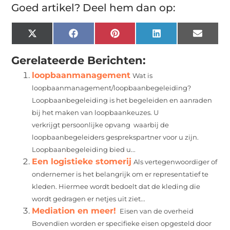
Goed artikel? Deel hem dan op:
X
Facebook
Pinterest
LinkedIn
Email
(Twitter)
Gerelateerde Berichten:
loopbaanmanagement
Wat is
loopbaanmanagement/loopbaanbegeleiding?
Loopbaanbegeleiding is het begeleiden en aanraden
bij het maken van loopbaankeuzes. U
verkrijgt persoonlijke opvang waarbij de
loopbaanbegeleiders gesprekspartner voor u zijn.
Loopbaanbegeleiding bied u...
Een logistieke stomerij
Als vertegenwoordiger of
ondernemer is het belangrijk om er representatief te
kleden. Hiermee wordt bedoelt dat de kleding die
wordt gedragen er netjes uit ziet...
Mediation en meer!
Eisen van de overheid
Bovendien worden er specifieke eisen opgesteld door