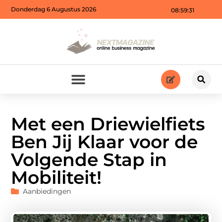
Donderdag 6 Augustus 2026
08:59:33
Met een Driewielfiets
Ben Jij Klaar voor de
Volgende Stap in
Mobiliteit!
Aanbiedingen