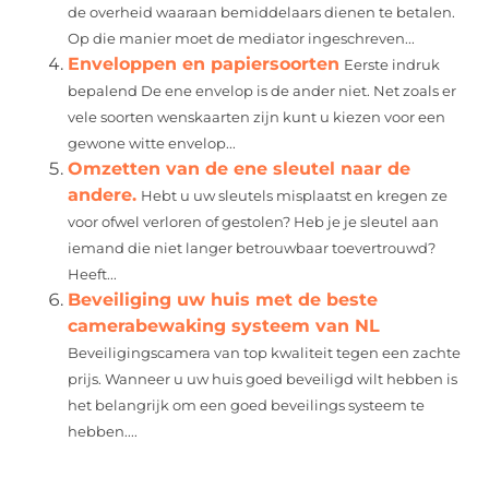
de overheid waaraan bemiddelaars dienen te betalen.
Op die manier moet de mediator ingeschreven...
Enveloppen en papiersoorten
Eerste indruk
bepalend De ene envelop is de ander niet. Net zoals er
vele soorten wenskaarten zijn kunt u kiezen voor een
gewone witte envelop...
Omzetten van de ene sleutel naar de
andere.
Hebt u uw sleutels misplaatst en kregen ze
voor ofwel verloren of gestolen? Heb je je sleutel aan
iemand die niet langer betrouwbaar toevertrouwd?
Heeft...
Beveiliging uw huis met de beste
camerabewaking systeem van NL
Beveiligingscamera van top kwaliteit tegen een zachte
prijs. Wanneer u uw huis goed beveiligd wilt hebben is
het belangrijk om een goed beveilings systeem te
hebben....