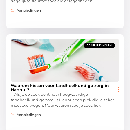
dagelijkse sleur tot speciale gelegenheden,
Aanbiedingen
AANBIEDINGEN
Waarom kiezen voor tandheelkundige zorg in
Hannut?
Als je op zoek bent naar hoogwaardige
tandheelkundige zorg, is Hannut een plek die je zeker
moet overwegen. Maar waarom zou je specifiek
Aanbiedingen