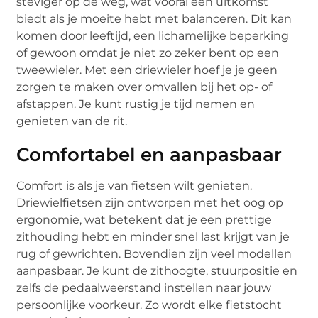
steviger op de weg, wat vooral een uitkomst
biedt als je moeite hebt met balanceren. Dit kan
komen door leeftijd, een lichamelijke beperking
of gewoon omdat je niet zo zeker bent op een
tweewieler. Met een driewieler hoef je je geen
zorgen te maken over omvallen bij het op- of
afstappen. Je kunt rustig je tijd nemen en
genieten van de rit.
Comfortabel en aanpasbaar
Comfort is als je van fietsen wilt genieten.
Driewielfietsen zijn ontworpen met het oog op
ergonomie, wat betekent dat je een prettige
zithouding hebt en minder snel last krijgt van je
rug of gewrichten. Bovendien zijn veel modellen
aanpasbaar. Je kunt de zithoogte, stuurpositie en
zelfs de pedaalweerstand instellen naar jouw
persoonlijke voorkeur. Zo wordt elke fietstocht