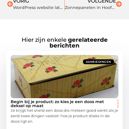
VORIG
VOLGENDE
WordPress website laten maken voor jouw bedrijf
Zonnepanelen in Hoofddorp en Mijdrecht: Het Stralende Pad naar Duurzaamheid
Hier zijn enkele
gerelateerde
berichten
AANBIEDINGEN
Begin bij je product: zo kies je een doos met
deksel op maat
Je krijgt het snelst een doos die meteen goed werkt als je
eerst twee dingen vastzet: hoe je product straks in de
doos ligt en