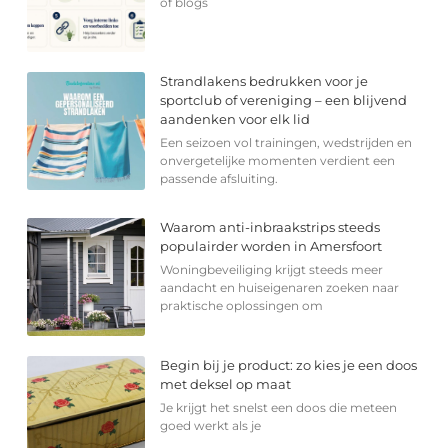
of blogs
Strandlakens bedrukken voor je
sportclub of vereniging – een blijvend
aandenken voor elk lid
Een seizoen vol trainingen, wedstrijden en
onvergetelijke momenten verdient een
passende afsluiting.
Waarom anti-inbraakstrips steeds
populairder worden in Amersfoort
Woningbeveiliging krijgt steeds meer
aandacht en huiseigenaren zoeken naar
praktische oplossingen om
Begin bij je product: zo kies je een doos
met deksel op maat
Je krijgt het snelst een doos die meteen
goed werkt als je