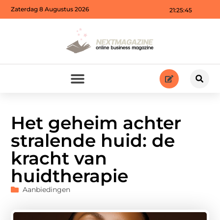
Zaterdag 8 Augustus 2026
21:25:47
Het geheim achter
stralende huid: de
kracht van
huidtherapie
Aanbiedingen