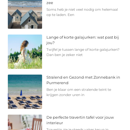
zee
Soms heb je niet veel nodig om helemaal
op te laden. Een
Lange of korte galajurken: wat past bij
jou?
Twijfel je tussen lange of korte galajurken?
Dan ben je zeker niet
Stralend en Gezond met Zonnebank in
Purmerend
Ben je klaar om een stralende teint te
krijgen zonder uren in
De perfecte travertin tafel voor jouw
interieur
Travertin zie je steeds vaker terug in