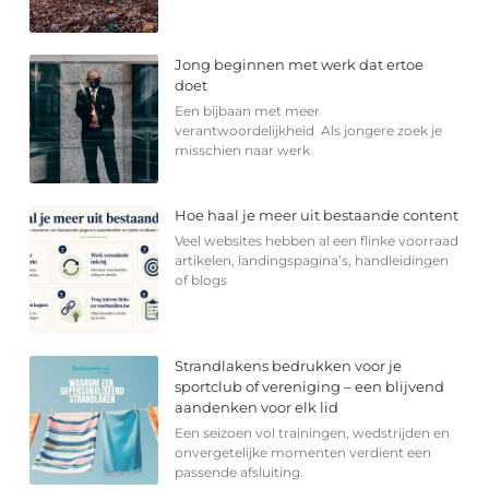
Jong beginnen met werk dat ertoe
doet
Een bijbaan met meer
verantwoordelijkheid Als jongere zoek je
misschien naar werk
Hoe haal je meer uit bestaande content
Veel websites hebben al een flinke voorraad
artikelen, landingspagina’s, handleidingen
of blogs
Strandlakens bedrukken voor je
sportclub of vereniging – een blijvend
aandenken voor elk lid
Een seizoen vol trainingen, wedstrijden en
onvergetelijke momenten verdient een
passende afsluiting.