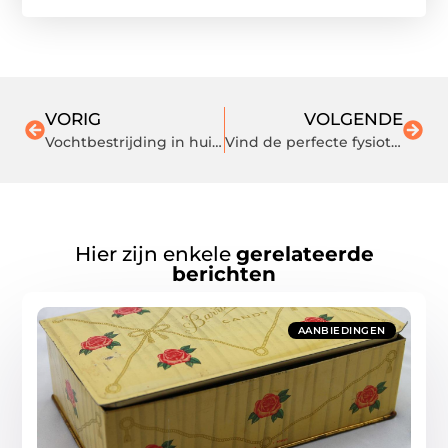
VORIG
VOLGENDE
Vochtbestrijding in huis: oplossingen en methoden
Vind de perfecte fysiotherapeut in Arnhem: Tips en veelgestelde vragen
Hier zijn enkele
gerelateerde
berichten
AANBIEDINGEN