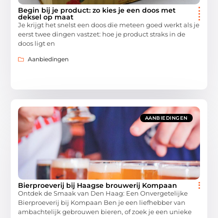
Begin bij je product: zo kies je een doos met
deksel op maat
Je krijgt het snelst een doos die meteen goed werkt als je
eerst twee dingen vastzet: hoe je product straks in de
doos ligt en
Aanbiedingen
AANBIEDINGEN
Bierproeverij bij Haagse brouwerij Kompaan
Ontdek de Smaak van Den Haag: Een Onvergetelijke
Bierproeverij bij Kompaan Ben je een liefhebber van
ambachtelijk gebrouwen bieren, of zoek je een unieke