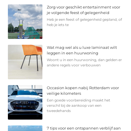
Zorg voor geschikt entertainment voor
je volgende feest of gelegenheid
Heb je een feest of gelegenheid gepland, of
heb je iets te
Wat mag wel als u luxe laminaat wilt
leggen in een huurwoning
Woont u in een huurwoning, dan gelden er
andere regels voor verbouwen
Occasion kopen nabij Rotterdam voor
veilige kilometers
Een goede voorbereiding maakt het
verschil bij de aankoop van een
tweedehands
7 tips voor een ontspannen verblijf aan