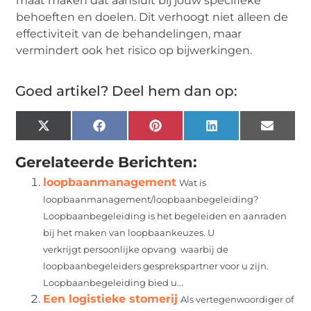
maat maken dat aansluit bij jouw specifieke
behoeften en doelen. Dit verhoogt niet alleen de
effectiviteit van de behandelingen, maar
vermindert ook het risico op bijwerkingen.
Goed artikel? Deel hem dan op:
X
Facebook
Pinterest
LinkedIn
Email
(Twitter)
Gerelateerde Berichten:
loopbaanmanagement
Wat is
loopbaanmanagement/loopbaanbegeleiding?
Loopbaanbegeleiding is het begeleiden en aanraden
bij het maken van loopbaankeuzes. U
verkrijgt persoonlijke opvang waarbij de
loopbaanbegeleiders gesprekspartner voor u zijn.
Loopbaanbegeleiding bied u...
Een logistieke stomerij
Als vertegenwoordiger of