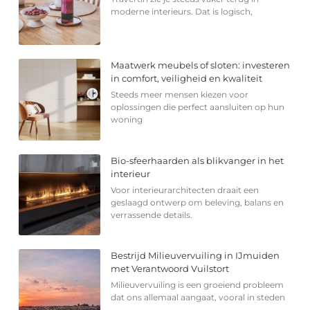
moderne interieurs. Dat is logisch,
Maatwerk meubels of sloten: investeren
in comfort, veiligheid en kwaliteit
Steeds meer mensen kiezen voor
oplossingen die perfect aansluiten op hun
woning
Bio-sfeerhaarden als blikvanger in het
interieur
Voor interieurarchitecten draait een
geslaagd ontwerp om beleving, balans en
verrassende details.
Bestrijd Milieuvervuiling in IJmuiden
met Verantwoord Vuilstort
Milieuvervuiling is een groeiend probleem
dat ons allemaal aangaat, vooral in steden