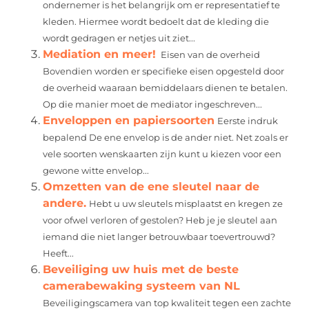
ondernemer is het belangrijk om er representatief te
kleden. Hiermee wordt bedoelt dat de kleding die
wordt gedragen er netjes uit ziet...
Mediation en meer!
Eisen van de overheid
Bovendien worden er specifieke eisen opgesteld door
de overheid waaraan bemiddelaars dienen te betalen.
Op die manier moet de mediator ingeschreven...
Enveloppen en papiersoorten
Eerste indruk
bepalend De ene envelop is de ander niet. Net zoals er
vele soorten wenskaarten zijn kunt u kiezen voor een
gewone witte envelop...
Omzetten van de ene sleutel naar de
andere.
Hebt u uw sleutels misplaatst en kregen ze
voor ofwel verloren of gestolen? Heb je je sleutel aan
iemand die niet langer betrouwbaar toevertrouwd?
Heeft...
Beveiliging uw huis met de beste
camerabewaking systeem van NL
Beveiligingscamera van top kwaliteit tegen een zachte