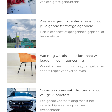
van een grote gebeurtenis.
Zorg voor geschikt entertainment voor
je volgende feest of gelegenheid
Heb je een feest of gelegenheid gepland, of
heb je iets te
Wat mag wel als u luxe laminaat wilt
leggen in een huurwoning
Woont u in een huurwoning, dan gelden er
andere regels voor verbouwen
Occasion kopen nabij Rotterdam voor
veilige kilometers
Een goede voorbereiding maakt het
verschil bij de aankoop van een
tweedehands