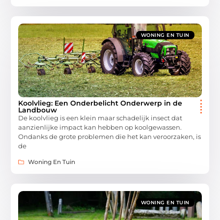
WONING EN TUIN
Koolvlieg: Een Onderbelicht Onderwerp in de
Landbouw
De koolvlieg is een klein maar schadelijk insect dat
aanzienlijke impact kan hebben op koolgewassen.
Ondanks de grote problemen die het kan veroorzaken, is
de
Woning En Tuin
WONING EN TUIN