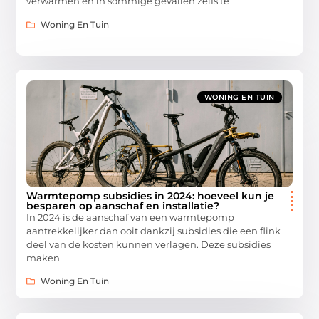
verwarmen en in sommige gevallen zelfs te
Woning En Tuin
WONING EN TUIN
Warmtepomp subsidies in 2024: hoeveel kun je
besparen op aanschaf en installatie?
In 2024 is de aanschaf van een warmtepomp
aantrekkelijker dan ooit dankzij subsidies die een flink
deel van de kosten kunnen verlagen. Deze subsidies
maken
Woning En Tuin