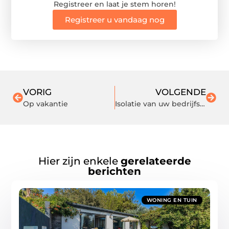
Registreer en laat je stem horen!
Registreer u vandaag nog
VORIG
VOLGENDE
Op vakantie
Isolatie van uw bedrijfspand met 3 dubbelglas
Hier zijn enkele
gerelateerde
berichten
WONING EN TUIN