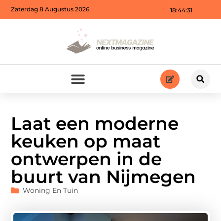
Zaterdag 8 Augustus 2026
18:44:33
Laat een moderne
keuken op maat
ontwerpen in de
buurt van Nijmegen
Woning En Tuin