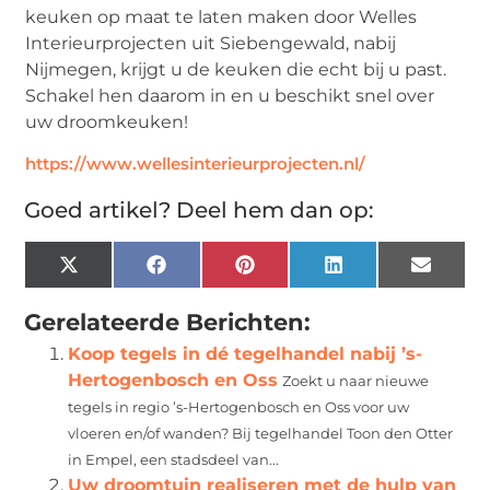
keuken op maat te laten maken door Welles
Interieurprojecten uit Siebengewald, nabij
Nijmegen, krijgt u de keuken die echt bij u past.
Schakel hen daarom in en u beschikt snel over
uw droomkeuken!
https://www.wellesinterieurprojecten.nl/
Goed artikel? Deel hem dan op:
X
Facebook
Pinterest
LinkedIn
Email
(Twitter)
Gerelateerde Berichten:
Koop tegels in dé tegelhandel nabij ’s-
Hertogenbosch en Oss
Zoekt u naar nieuwe
tegels in regio ’s-Hertogenbosch en Oss voor uw
vloeren en/of wanden? Bij tegelhandel Toon den Otter
in Empel, een stadsdeel van...
Uw droomtuin realiseren met de hulp van