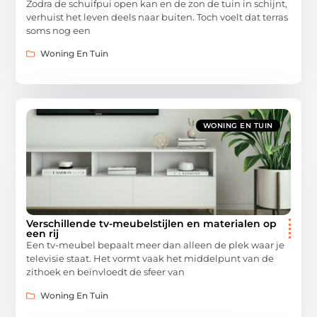
Zodra de schuifpui open kan en de zon de tuin in schijnt,
verhuist het leven deels naar buiten. Toch voelt dat terras
soms nog een
Woning En Tuin
WONING EN TUIN
Verschillende tv-meubelstijlen en materialen op
een rij
Een tv-meubel bepaalt meer dan alleen de plek waar je
televisie staat. Het vormt vaak het middelpunt van de
zithoek en beïnvloedt de sfeer van
Woning En Tuin