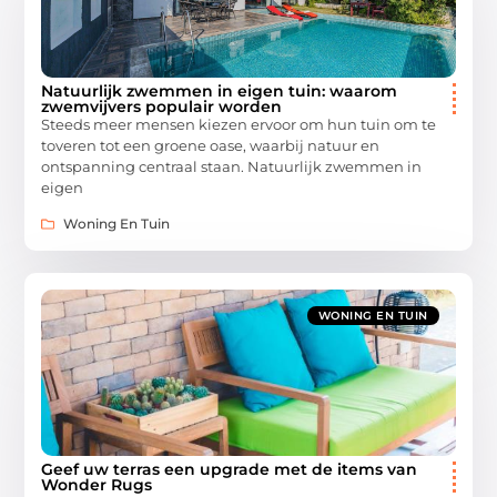
Natuurlijk zwemmen in eigen tuin: waarom
zwemvijvers populair worden
Steeds meer mensen kiezen ervoor om hun tuin om te
toveren tot een groene oase, waarbij natuur en
ontspanning centraal staan. Natuurlijk zwemmen in
eigen
Woning En Tuin
WONING EN TUIN
Geef uw terras een upgrade met de items van
Wonder Rugs