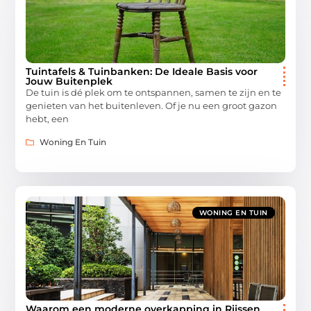
Tuintafels & Tuinbanken: De Ideale Basis voor
Jouw Buitenplek
De tuin is dé plek om te ontspannen, samen te zijn en te
genieten van het buitenleven. Of je nu een groot gazon
hebt, een
Woning En Tuin
WONING EN TUIN
Waarom een moderne overkapping in Rijssen